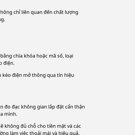
không chỉ liên quan đến chất lượng
ng.
bằng chìa khóa hoặc mã số, loại
o điện.
n kéo điện mở thông qua tín hiệu
n đo đạc không gian lắp đặt cẩn thận
ủa mình.
sẽ không đủ chỗ cho tiền mặt và các
ường làm việc thoải mái và hiệu quả.