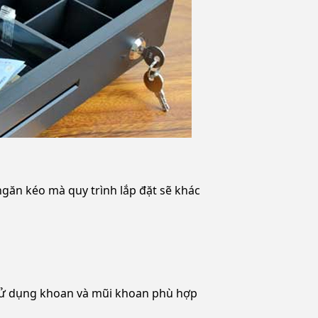
 ngăn kéo mà quy trình lắp đặt sẽ khác
, sử dụng khoan và mũi khoan phù hợp