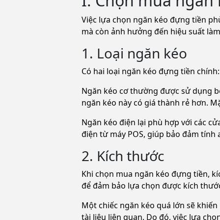
I. Chọn mua ngăn 
Việc lựa chọn ngăn kéo đựng tiền phù
mà còn ảnh hưởng đến hiệu suất làm 
1. Loại ngăn kéo
Có hai loại ngăn kéo đựng tiền chính
Ngăn kéo cơ thường được sử dụng bởi
ngăn kéo này có giá thành rẻ hơn. Mặ
Ngăn kéo điện lại phù hợp với các cửa
điện từ máy POS, giúp bảo đảm tính 
2. Kích thước
Khi chọn mua ngăn kéo đựng tiền, kí
để đảm bảo lựa chọn được kích thước
Một chiếc ngăn kéo quá lớn sẽ khiến 
tài liệu liên quan. Do đó, việc lựa ch