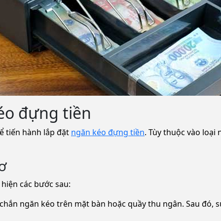
kéo đựng tiền
ể tiến hành lắp đặt
ngăn kéo đựng tiền
. Tùy thuộc vào loại
ơ
 hiện các bước sau:
hắc chắn ngăn kéo trên mặt bàn hoặc quầy thu ngân. Sau đó