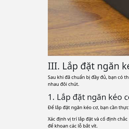
III. Lắp đặt ngăn 
Sau khi đã chuẩn bị đầy đủ, bạn có th
nhau đôi chút.
1. Lắp đặt ngăn kéo c
Để lắp đặt ngăn kéo cơ, bạn cần thực
Xác định vị trí lắp đặt và cố định c
để khoan các lỗ bắt vít.