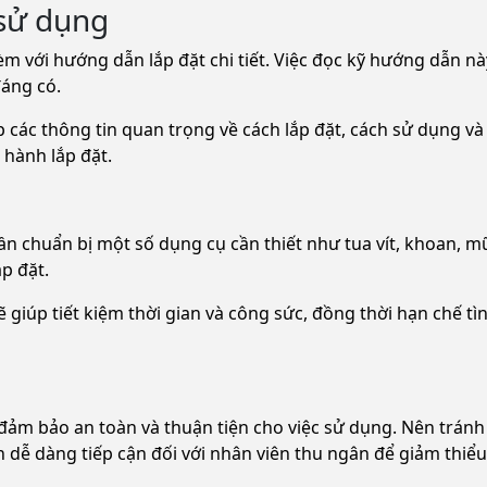
 sử dụng
èm với hướng dẫn lắp đặt chi tiết. Việc đọc kỹ hướng dẫn nà
đáng có.
c thông tin quan trọng về cách lắp đặt, cách sử dụng và b
n hành lắp đặt.
ần chuẩn bị một số dụng cụ cần thiết như tua vít, khoan, mũ
ắp đặt.
 giúp tiết kiệm thời gian và công sức, đồng thời hạn chế t
n đảm bảo an toàn và thuận tiện cho việc sử dụng. Nên trá
n dễ dàng tiếp cận đối với nhân viên thu ngân để giảm thiểu 