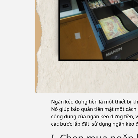
Ngăn kéo đựng tiền là một thiết bị k
Nó giúp bảo quản tiền mặt một cách a
công dụng của ngăn kéo đựng tiền, vi
các bước lắp đặt, sử dụng ngăn kéo đ