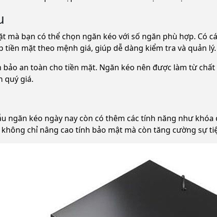
u
ặt mà bạn có thể chọn ngăn kéo với số ngăn phù hợp. Có các 
p tiền mặt theo mệnh giá, giúp dễ dàng kiểm tra và quản lý.
m bảo an toàn cho tiền mặt. Ngăn kéo nên được làm từ chất 
n quý giá.
ẫu ngăn kéo ngày nay còn có thêm các tính năng như khóa 
 không chỉ nâng cao tính bảo mật mà còn tăng cường sự tiệ