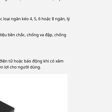
loại ngăn kéo 4, 5, 6 hoặc 8 ngăn, lý
liệu bền chắc, chống va đập, chống
điện tử hoặc báo động khi có xâm
n lợi cho người dùng.