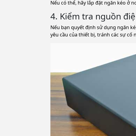
Nếu có thể, hãy lắp đặt ngăn kéo ở 
4. Kiểm tra nguồn đi
Nếu bạn quyết định sử dụng ngăn kéo 
yêu cầu của thiết bị, tránh các sự cố