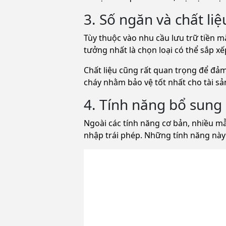
3. Số ngăn và chất liệ
Tùy thuộc vào nhu cầu lưu trữ tiền m
tưởng nhất là chọn loại có thể sắp xế
Chất liệu cũng rất quan trọng để đả
cháy nhằm bảo vệ tốt nhất cho tài sả
4. Tính năng bổ sung
Ngoài các tính năng cơ bản, nhiều m
nhập trái phép. Những tính năng này