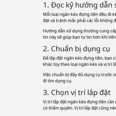
1. Đọc kỹ hướng dẫn
Mỗi loại ngăn kéo đựng tiền đều đi k
đặt và tránh mắc phải các lỗi không 
Hướng dẫn sử dụng thường cung cấp cá
tin này sẽ giúp bạn tự tin hơn khi tiế
2. Chuẩn bị dụng cụ
Để lắp đặt ngăn kéo đựng tiền, bạn c
khác tùy theo loại ngăn kéo và vị trí l
Việc chuẩn bị đầy đủ dụng cụ trước sẽ
đi tìm dụng cụ.
3. Chọn vị trí lắp đặt
Vị trí lắp đặt ngăn kéo đựng tiền cầ
có thẩm quyền. Vị trí lắp đặt cũng nê