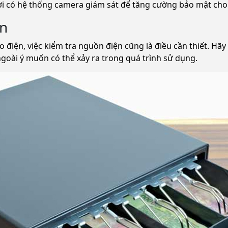
nơi có hệ thống camera giám sát để tăng cường bảo mật cho 
ện
điện, việc kiểm tra nguồn điện cũng là điều cần thiết. Hã
 ngoài ý muốn có thể xảy ra trong quá trình sử dụng.