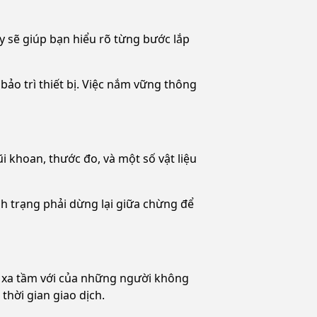
y sẽ giúp bạn hiểu rõ từng bước lắp
ảo trì thiết bị. Việc nắm vững thông
i khoan, thước đo, và một số vật liệu
ình trạng phải dừng lại giữa chừng để
nh xa tầm với của những người không
thời gian giao dịch.