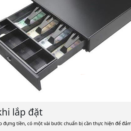
khi lắp đặt
éo đựng tiền, có một vài bước chuẩn bị cần thực hiện để đảm