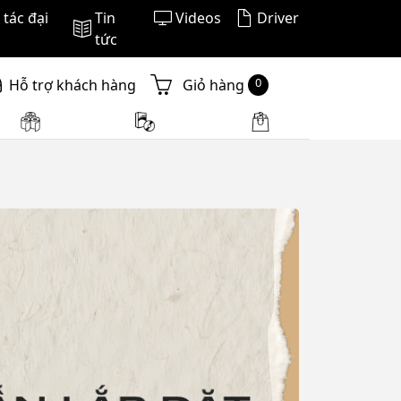
tác đại
Tin
Videos
Driver
tức
n - Đánh Giá
Tổng Hợp - Công Nghệ
0
Hỗ trợ khách hàng
Giỏ hàng