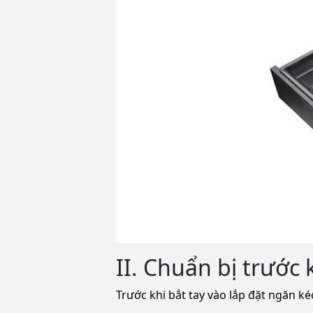
II. Chuẩn bị trước 
Trước khi bắt tay vào lắp đặt ngăn k