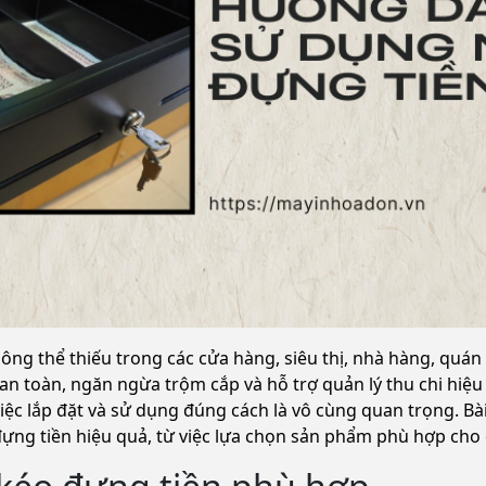
hông thể thiếu trong các cửa hàng, siêu thị, nhà hàng, quá
n toàn, ngăn ngừa trộm cắp và hỗ trợ quản lý thu chi hiệu 
ệc lắp đặt và sử dụng đúng cách là vô cùng quan trọng. Bài 
ựng tiền hiệu quả, từ việc lựa chọn sản phẩm phù hợp cho đ