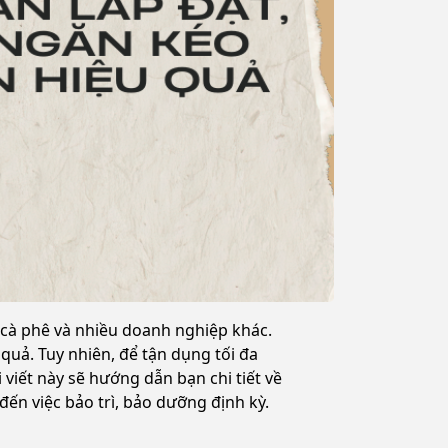
n cà phê và nhiều doanh nghiệp khác.
quả. Tuy nhiên, để tận dụng tối đa
viết này sẽ hướng dẫn bạn chi tiết về
ến việc bảo trì, bảo dưỡng định kỳ.