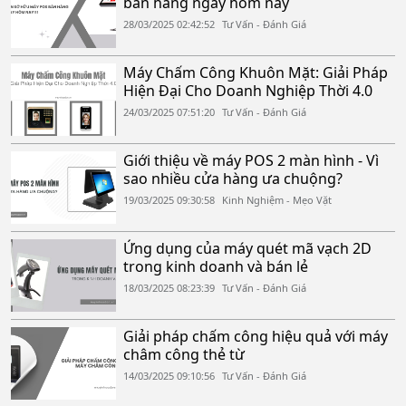
bán hàng ngay hôm nay
28/03/2025 02:42:52
Tư Vấn - Đánh Giá
Máy Chấm Công Khuôn Mặt: Giải Pháp
Hiện Đại Cho Doanh Nghiệp Thời 4.0
24/03/2025 07:51:20
Tư Vấn - Đánh Giá
Giới thiệu về máy POS 2 màn hình - Vì
sao nhiều cửa hàng ưa chuộng?
19/03/2025 09:30:58
Kinh Nghiệm - Mẹo Vặt
Ứng dụng của máy quét mã vạch 2D
trong kinh doanh và bán lẻ
18/03/2025 08:23:39
Tư Vấn - Đánh Giá
Giải pháp chấm công hiệu quả với máy
châm công thẻ từ
14/03/2025 09:10:56
Tư Vấn - Đánh Giá