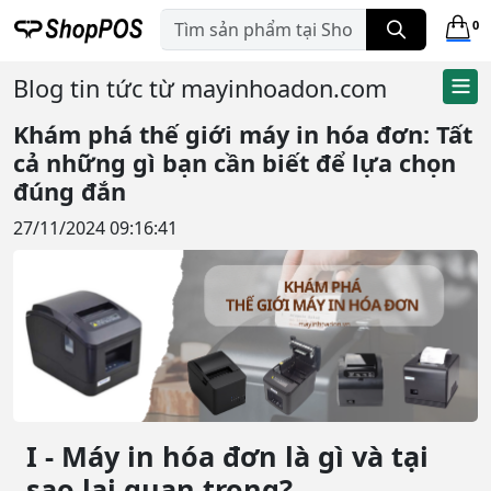
0
Blog tin tức từ mayinhoadon.com
Khám phá thế giới máy in hóa đơn: Tất
cả những gì bạn cần biết để lựa chọn
đúng đắn
27/11/2024 09:16:41
I - Máy in hóa đơn là gì và tại
sao lại quan trọng?