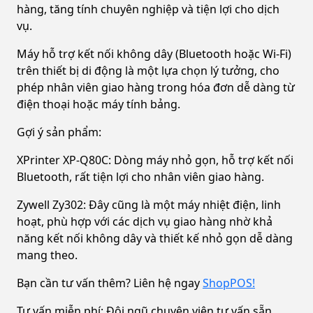
hàng, tăng tính chuyên nghiệp và tiện lợi cho dịch
vụ.
Máy hỗ trợ kết nối không dây (Bluetooth hoặc Wi-Fi)
trên thiết bị di động là một lựa chọn lý tưởng, cho
phép nhân viên giao hàng trong hóa đơn dễ dàng từ
điện thoại hoặc máy tính bảng.
Gợi ý sản phẩm:
XPrinter XP-Q80C: Dòng máy nhỏ gọn, hỗ trợ kết nối
Bluetooth, rất tiện lợi cho nhân viên giao hàng.
Zywell Zy302: Đây cũng là một máy nhiệt điện, linh
hoạt, phù hợp với các dịch vụ giao hàng nhờ khả
năng kết nối không dây và thiết kế nhỏ gọn dễ dàng
mang theo.
Bạn cần tư vấn thêm? Liên hệ ngay
ShopPOS!
Tư vấn miễn phí: Đội ngũ chuyên viên tư vấn sẵn