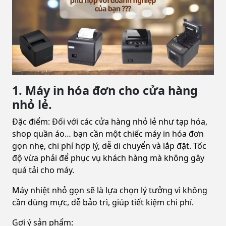
1. Máy in hóa đơn cho cửa hàng
nhỏ lẻ.
Đặc điểm: Đối với các cửa hàng nhỏ lẻ như tạp hóa,
shop quần áo… bạn cần một chiếc máy in hóa đơn
gọn nhẹ, chi phí hợp lý, dễ di chuyển và lắp đặt. Tốc
độ vừa phải để phục vụ khách hàng mà không gây
quá tải cho máy.
Máy nhiệt nhỏ gọn sẽ là lựa chọn lý tưởng vì không
cần dùng mực, dễ bảo trì, giúp tiết kiệm chi phí.
Gợi ý sản phẩm: