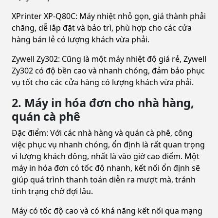
XPrinter XP-Q80C: Máy nhiệt nhỏ gọn, giá thành phải
chăng, dễ lắp đặt và bảo trì, phù hợp cho các cửa
hàng bán lẻ có lượng khách vừa phải.
Zywell Zy302: Cũng là một máy nhiệt độ giá rẻ, Zywell
Zy302 có độ bền cao và nhanh chóng, đảm bảo phục
vụ tốt cho các cửa hàng có lượng khách vừa phải.
2. Máy in hóa đơn cho nhà hàng,
quán cà phê
Đặc điểm: Với các nhà hàng và quán cà phê, công
việc phục vụ nhanh chóng, ổn định là rất quan trọng
vì lượng khách đông, nhất là vào giờ cao điểm. Một
máy in hóa đơn có tốc độ nhanh, kết nối ổn định sẽ
giúp quá trình thanh toán diễn ra mượt mà, tránh
tình trạng chờ đợi lâu.
Máy có tốc độ cao và có khả năng kết nối qua mạng