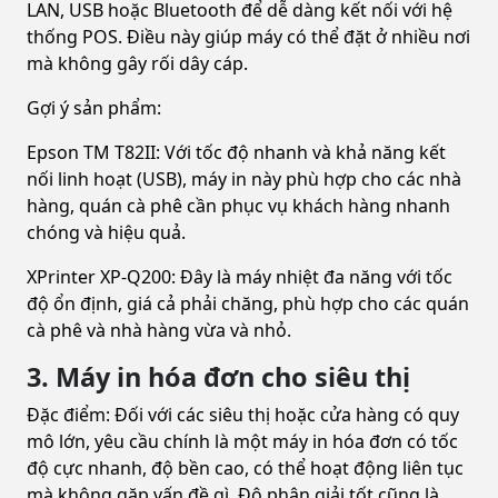
LAN, USB hoặc Bluetooth để dễ dàng kết nối với hệ
thống POS. Điều này giúp máy có thể đặt ở nhiều nơi
mà không gây rối dây cáp.
Gợi ý sản phẩm:
Epson TM T82II: Với tốc độ nhanh và khả năng kết
nối linh hoạt (USB), máy in này phù hợp cho các nhà
hàng, quán cà phê cần phục vụ khách hàng nhanh
chóng và hiệu quả.
XPrinter XP-Q200: Đây là máy nhiệt đa năng với tốc
độ ổn định, giá cả phải chăng, phù hợp cho các quán
cà phê và nhà hàng vừa và nhỏ.
3. Máy in hóa đơn cho siêu thị
Đặc điểm: Đối với các siêu thị hoặc cửa hàng có quy
mô lớn, yêu cầu chính là một máy in hóa đơn có tốc
độ cực nhanh, độ bền cao, có thể hoạt động liên tục
mà không gặp vấn đề gì. Độ phân giải tốt cũng là