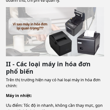
doanh thu, chi phí và quản lý.
II - Các loại máy in hóa đơn
phổ biến
Trên thị trường hiện nay có hai loại máy in hóa đơn
chính:
Máy in nhiệt:
Ưu điểm: Tốc độ in nhanh, không cần thay mực, gọn