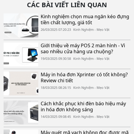
CÁC BÀI VIẾT LIÊN QUAN
Kinh nghiệm chọn mua ngăn kéo đựng
tiền chất lượng, giá tốt
26/03/2025 07:20:23
Kinh Nghiệm - Mẹo Vặt
Giới thiệu về máy POS 2 màn hình - Vì
sao nhiều cửa hàng ưa chuộng?
19/03/2025 09:30:58
Kinh Nghiệm - Mẹo Vặt
Máy in hóa đơn Xprinter có tốt không?
Review chi tiết
18/03/2025 08:26:15
Kinh Nghiệm - Mẹo Vặt
Cách khắc phục khi đèn báo hiệu máy
in hóa đơn không sáng
14/03/2025 09:08:45
Kinh Nghiệm - Mẹo Vặt
Máy quét mã vạch không đọc được mã