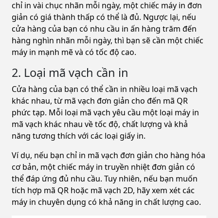
chỉ in vài chục nhãn mỗi ngày, một chiếc máy in đơn
giản có giá thành thấp có thể là đủ. Ngược lại, nếu
cửa hàng của bạn có nhu cầu in ấn hàng trăm đến
hàng nghìn nhãn mỗi ngày, thì bạn sẽ cần một chiếc
máy in mạnh mẽ và có tốc độ cao.
2. Loại mã vạch cần in
Cửa hàng của bạn có thể cần in nhiều loại mã vạch
khác nhau, từ mã vạch đơn giản cho đến mã QR
phức tạp. Mỗi loại mã vạch yêu cầu một loại máy in
mã vạch khác nhau về tốc độ, chất lượng và khả
năng tương thích với các loại giấy in.
Ví dụ, nếu bạn chỉ in mã vạch đơn giản cho hàng hóa
cơ bản, một chiếc máy in truyền nhiệt đơn giản có
thể đáp ứng đủ nhu cầu. Tuy nhiên, nếu bạn muốn
tích hợp mã QR hoặc mã vạch 2D, hãy xem xét các
máy in chuyên dụng có khả năng in chất lượng cao.