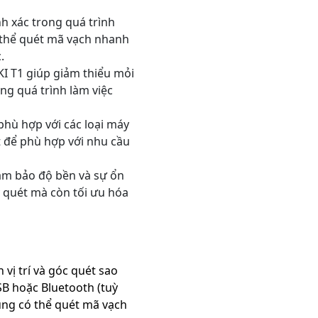
nh xác trong quá trình
 thể quét mã vạch nhanh
.
EKI T1 giúp giảm thiểu mỏi
ng quá trình làm việc
 phù hợp với các loại máy
t để phù hợp với nhu cầu
đảm bảo độ bền và sự ổn
 quét mà còn tối ưu hóa
vị trí và góc quét sao
SB hoặc Bluetooth (tuỳ
dùng có thể quét mã vạch