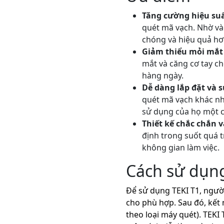
Tăng cường hiệu su
quét mã vạch. Nhờ và
chóng và hiệu quả hơn
Giảm thiểu mỏi mắt 
mắt và căng cơ tay ch
hàng ngày.
Dễ dàng lắp đặt và 
quét mã vạch khác nha
sử dụng của họ một c
Thiết kế chắc chắn v
định trong suốt quá 
không gian làm việc.
Cách sử dụn
Để sử dụng TEKI T1, người
cho phù hợp. Sau đó, kết 
theo loại máy quét). TEKI 