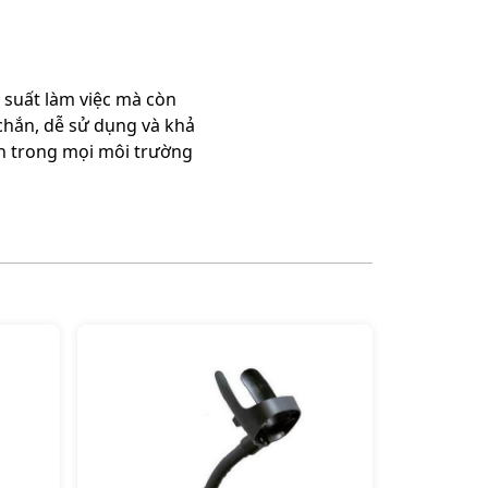
 suất làm việc mà còn
 chắn, dễ sử dụng và khả
ạch trong mọi môi trường