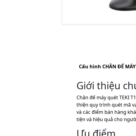
Cấu hình
CHÂN ĐẾ MÁY 
Giới thiệu c
Chân đế máy quét TEKI T1 
thiện quy trình quét mã v
và các điểm bán hàng khác
tiện và hiệu quả cho ngườ
Ưu điểm