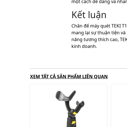
một cách dễ dàng và nha
Kết luận
Chân đế máy quét TEKI T1
mang lại sự thuận tiện và 
năng tương thích cao, TEK
kinh doanh.
XEM TẤT CẢ SẢN PHẨM LIÊN QUAN