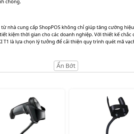
nh chóng.
 từ nhà cung cấp ShopPOS không chỉ giúp tăng cường hiệu
tiết kiệm thời gian cho các doanh nghiệp. Với thiết kế chắc
I T1 là lựa chọn lý tưởng để cải thiện quy trình quét mã v
Ẩn Bớt