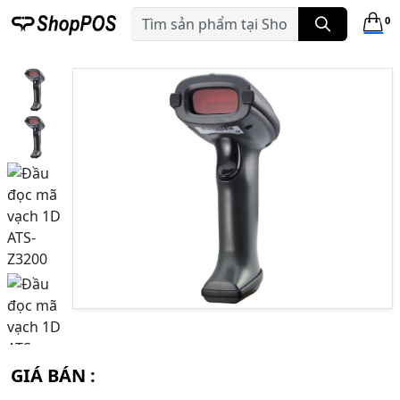
0
GIÁ BÁN :