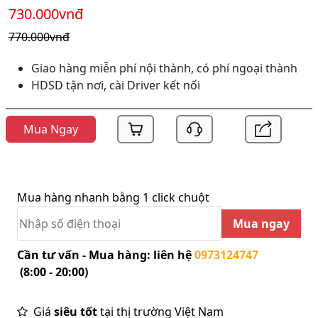
730.000vnđ
770.000vnđ
Giao hàng miễn phí nội thành, có phí ngoại thành
HDSD tận nơi, cài Driver kết nối
Mua Ngay
Mua hàng nhanh bằng 1 click chuột
Mua ngay
Cần tư vấn - Mua hàng: liên hệ
0973124747
(8:00 - 20:00)
Giá
siêu tốt
tại thị trường Việt Nam