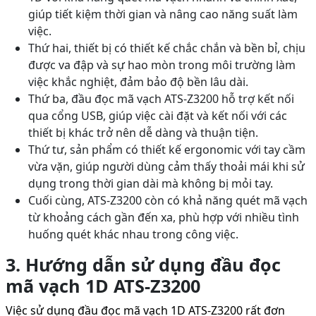
giúp tiết kiệm thời gian và nâng cao năng suất làm
việc.
Thứ hai, thiết bị có thiết kế chắc chắn và bền bỉ, chịu
được va đập và sự hao mòn trong môi trường làm
việc khắc nghiệt, đảm bảo độ bền lâu dài.
Thứ ba, đầu đọc mã vạch ATS-Z3200 hỗ trợ kết nối
qua cổng USB, giúp việc cài đặt và kết nối với các
thiết bị khác trở nên dễ dàng và thuận tiện.
Thứ tư, sản phẩm có thiết kế ergonomic với tay cầm
vừa vặn, giúp người dùng cảm thấy thoải mái khi sử
dụng trong thời gian dài mà không bị mỏi tay.
Cuối cùng, ATS-Z3200 còn có khả năng quét mã vạch
từ khoảng cách gần đến xa, phù hợp với nhiều tình
huống quét khác nhau trong công việc.
3. Hướng dẫn sử dụng đầu đọc
mã vạch 1D ATS-Z3200
Việc sử dụng đầu đọc mã vạch 1D ATS-Z3200 rất đơn