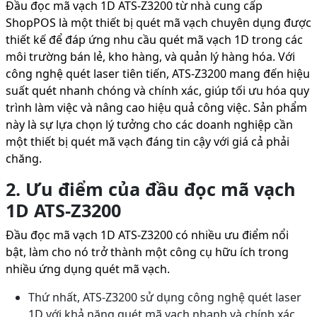
Đầu đọc mã vạch 1D ATS-Z3200 từ nhà cung cấp
ShopPOS là một thiết bị quét mã vạch chuyên dụng được
thiết kế để đáp ứng nhu cầu quét mã vạch 1D trong các
môi trường bán lẻ, kho hàng, và quản lý hàng hóa. Với
công nghệ quét laser tiên tiến, ATS-Z3200 mang đến hiệu
suất quét nhanh chóng và chính xác, giúp tối ưu hóa quy
trình làm việc và nâng cao hiệu quả công việc. Sản phẩm
này là sự lựa chọn lý tưởng cho các doanh nghiệp cần
một thiết bị quét mã vạch đáng tin cậy với giá cả phải
chăng.
2. Ưu điểm của đầu đọc mã vạch
1D ATS-Z3200
Đầu đọc mã vạch 1D ATS-Z3200 có nhiều ưu điểm nổi
bật, làm cho nó trở thành một công cụ hữu ích trong
nhiều ứng dụng quét mã vạch.
Thứ nhất, ATS-Z3200 sử dụng công nghệ quét laser
1D với khả năng quét mã vạch nhanh và chính xác,