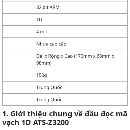
32 bit ARM
1D
4 mil
Nhựa cao cấp
Dài x Rộng x Cao (170mm x 68mm x
98mm)
150g
Trung Quốc
Trung Quốc
1. Giới thiệu chung về đầu đọc mã
vạch 1D ATS-Z3200