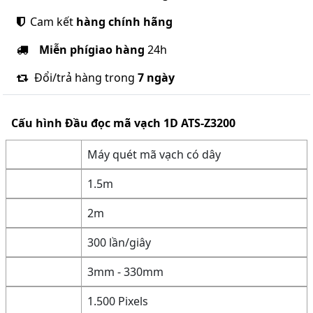
Cam kết
hàng chính hãng
Miễn phí
giao hàng
24h
Đổi/trả hàng trong
7 ngày
Cấu hình
Đầu đọc mã vạch 1D ATS-Z3200
Máy quét mã vạch có dây
1.5m
2m
300 lần/giây
3mm - 330mm
1.500 Pixels