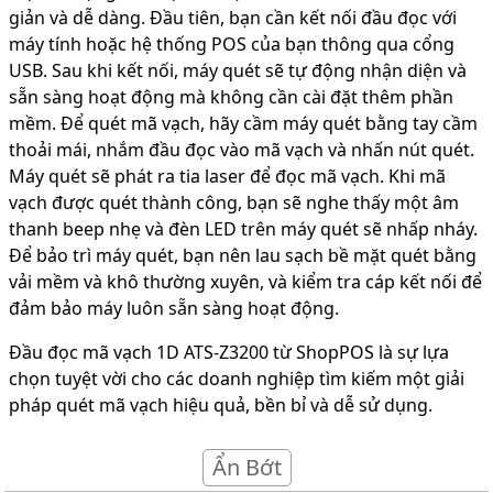
giản và dễ dàng. Đầu tiên, bạn cần kết nối đầu đọc với
máy tính hoặc hệ thống POS của bạn thông qua cổng
USB. Sau khi kết nối, máy quét sẽ tự động nhận diện và
sẵn sàng hoạt động mà không cần cài đặt thêm phần
mềm. Để quét mã vạch, hãy cầm máy quét bằng tay cầm
thoải mái, nhắm đầu đọc vào mã vạch và nhấn nút quét.
Máy quét sẽ phát ra tia laser để đọc mã vạch. Khi mã
vạch được quét thành công, bạn sẽ nghe thấy một âm
thanh beep nhẹ và đèn LED trên máy quét sẽ nhấp nháy.
Để bảo trì máy quét, bạn nên lau sạch bề mặt quét bằng
vải mềm và khô thường xuyên, và kiểm tra cáp kết nối để
đảm bảo máy luôn sẵn sàng hoạt động.
Đầu đọc mã vạch 1D ATS-Z3200 từ ShopPOS là sự lựa
chọn tuyệt vời cho các doanh nghiệp tìm kiếm một giải
pháp quét mã vạch hiệu quả, bền bỉ và dễ sử dụng.
Ẩn Bớt