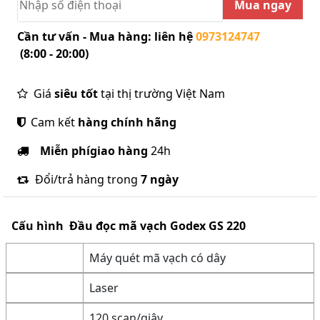
Mua ngay
Cần tư vấn - Mua hàng: liên hệ
0973124747
(8:00 - 20:00)
Giá
siêu tốt
tại thị trường Việt Nam
Cam kết
hàng chính hãng
Miễn phí
giao hàng
24h
Đổi/trả hàng trong
7 ngày
Cấu hình
Đầu đọc mã vạch Godex GS 220
Máy quét mã vạch có dây
Laser
120 scan/giây