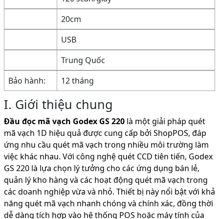
20cm
USB
Trung Quốc
Bảo hành:
12 tháng
I. Giới thiệu chung
Đầu đọc mã vạch Godex GS 220
là một giải pháp quét
mã vạch 1D hiệu quả được cung cấp bởi ShopPOS, đáp
ứng nhu cầu quét mã vạch trong nhiều môi trường làm
việc khác nhau. Với công nghệ quét CCD tiên tiến, Godex
GS 220 là lựa chọn lý tưởng cho các ứng dụng bán lẻ,
quản lý kho hàng và các hoạt động quét mã vạch trong
các doanh nghiệp vừa và nhỏ. Thiết bị này nổi bật với khả
năng quét mã vạch nhanh chóng và chính xác, đồng thời
dễ dàng tích hợp vào hệ thống POS hoặc máy tính của