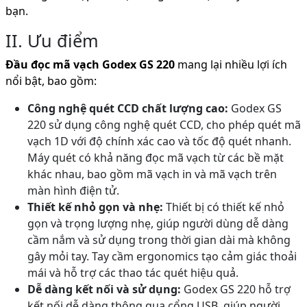
bạn.
II. Ưu điểm
Đầu đọc mã vạch Godex GS 220
mang lại nhiều lợi ích
nổi bật, bao gồm:
Công nghệ quét CCD chất lượng cao:
Godex GS
220 sử dụng công nghệ quét CCD, cho phép quét mã
vạch 1D với độ chính xác cao và tốc độ quét nhanh.
Máy quét có khả năng đọc mã vạch từ các bề mặt
khác nhau, bao gồm mã vạch in và mã vạch trên
màn hình điện tử.
Thiết kế nhỏ gọn và nhẹ:
Thiết bị có thiết kế nhỏ
gọn và trọng lượng nhẹ, giúp người dùng dễ dàng
cầm nắm và sử dụng trong thời gian dài mà không
gây mỏi tay. Tay cầm ergonomics tạo cảm giác thoải
mái và hỗ trợ các thao tác quét hiệu quả.
Dễ dàng kết nối và sử dụng:
Godex GS 220 hỗ trợ
kết nối dễ dàng thông qua cổng USB, giúp người