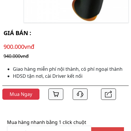
GIÁ BÁN :
900.000vnđ
940.000vnđ
Giao hàng miễn phí nội thành, có phí ngoại thành
HDSD tận nơi, cài Driver kết nối
Mua Ngay
Mua hàng nhanh bằng 1 click chuột