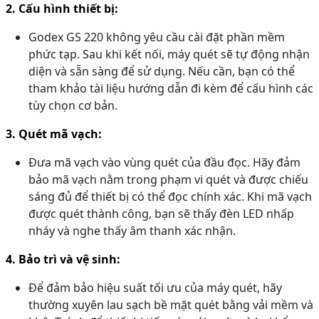
2. Cấu hình thiết bị:
Godex GS 220 không yêu cầu cài đặt phần mềm
phức tạp. Sau khi kết nối, máy quét sẽ tự động nhận
diện và sẵn sàng để sử dụng. Nếu cần, bạn có thể
tham khảo tài liệu hướng dẫn đi kèm để cấu hình các
tùy chọn cơ bản.
3. Quét mã vạch:
Đưa mã vạch vào vùng quét của đầu đọc. Hãy đảm
bảo mã vạch nằm trong phạm vi quét và được chiếu
sáng đủ để thiết bị có thể đọc chính xác. Khi mã vạch
được quét thành công, bạn sẽ thấy đèn LED nhấp
nháy và nghe thấy âm thanh xác nhận.
4. Bảo trì và vệ sinh:
Để đảm bảo hiệu suất tối ưu của máy quét, hãy
thường xuyên lau sạch bề mặt quét bằng vải mềm và