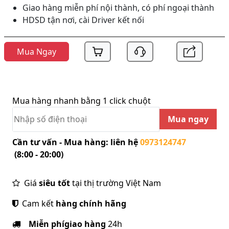
Giao hàng miễn phí nội thành, có phí ngoại thành
HDSD tận nơi, cài Driver kết nối
Mua Ngay
Mua hàng nhanh bằng 1 click chuột
Mua ngay
Cần tư vấn - Mua hàng: liên hệ
0973124747
(8:00 - 20:00)
Giá
siêu tốt
tại thị trường Việt Nam
Cam kết
hàng chính hãng
Miễn phí
giao hàng
24h