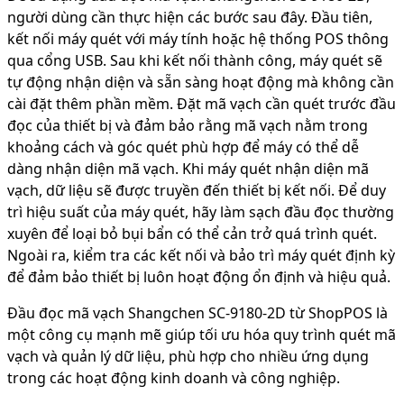
người dùng cần thực hiện các bước sau đây. Đầu tiên,
kết nối máy quét với máy tính hoặc hệ thống POS thông
qua cổng USB. Sau khi kết nối thành công, máy quét sẽ
tự động nhận diện và sẵn sàng hoạt động mà không cần
cài đặt thêm phần mềm. Đặt mã vạch cần quét trước đầu
đọc của thiết bị và đảm bảo rằng mã vạch nằm trong
khoảng cách và góc quét phù hợp để máy có thể dễ
dàng nhận diện mã vạch. Khi máy quét nhận diện mã
vạch, dữ liệu sẽ được truyền đến thiết bị kết nối. Để duy
trì hiệu suất của máy quét, hãy làm sạch đầu đọc thường
xuyên để loại bỏ bụi bẩn có thể cản trở quá trình quét.
Ngoài ra, kiểm tra các kết nối và bảo trì máy quét định kỳ
để đảm bảo thiết bị luôn hoạt động ổn định và hiệu quả.
Đầu đọc mã vạch Shangchen SC-9180-2D từ ShopPOS là
một công cụ mạnh mẽ giúp tối ưu hóa quy trình quét mã
vạch và quản lý dữ liệu, phù hợp cho nhiều ứng dụng
trong các hoạt động kinh doanh và công nghiệp.