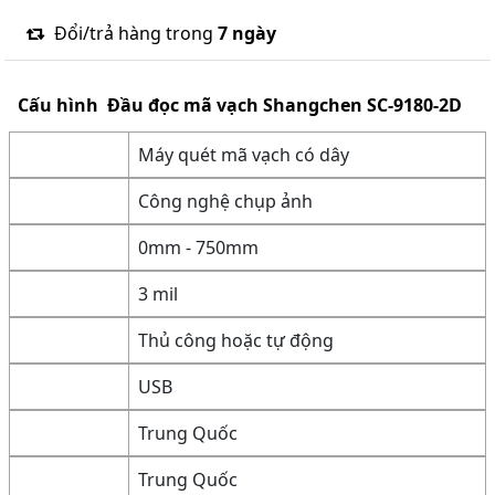
Đổi/trả hàng trong
7 ngày
Cấu hình
Đầu đọc mã vạch Shangchen SC-9180-2D
Máy quét mã vạch có dây
Công nghệ chụp ảnh
0mm - 750mm
3 mil
Thủ công hoặc tự động
USB
Trung Quốc
Trung Quốc