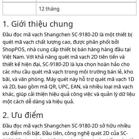
12 tháng
1. Giới thiệu chung
Đầu đọc mã vạch Shangchen SC-9180-2D là một thiết bị
quét mã vạch chất lượng cao, được phân phối bởi
ShopPOS, nhà cung cấp thiết bị bán hàng hàng đầu tại
Việt Nam. Với khả năng quét mã vạch 2D tiên tiến và
thiết kế hiện đại, SC-9180-2D là lựa chọn hoàn hảo cho
các nhu cầu quét mã vạch trong môi trường bán lẻ, kho
bãi, và văn phòng. Máy quét này hỗ trợ quét mã vạch 1D
và 2D, bao gồm mã QR, UPC, EAN, và nhiều loại mã vạch
khác, giúp cải thiện hiệu quả công việc và quản lý dữ liệu
một cách dễ dàng và hiệu quả.
2. Ưu điểm
Đầu đọc mã vạch Shangchen SC-9180-2D sở hữu nhiều
ưu điểm nổi bật. Đầu tiên, công nghệ quét 2D của SC-