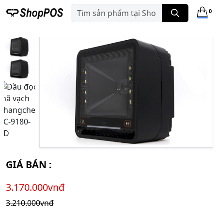
0
GIÁ BÁN :
3.170.000vnđ
3.210.000vnđ