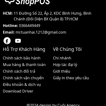
HCM:
11 Đường Số 22, Ấp 2, KDC Bình Hưng, Bình
Chánh (Đối Diện BX Quận 8) TP.HCM
Hotline:
0366449449
Email:
mr.tuanhai.1212@gmail.com
Hỗ Trợ Khách Hàng
Về Chúng Tôi
Chính sách bảo hành
Chi nhánh
Mua hàng & thanh toán
Hợp tác đại lý
Chính sách đổi trả
Giới thiệu
Chính sách vận chuyển
Giấy in theo yêu cầu
Điều khoản & dịch vụ
Download Driver
@2024 design by
Cuội Agency