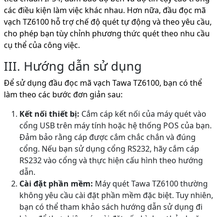
các điều kiện làm việc khác nhau. Hơn nữa, đầu đọc mã
vạch TZ6100 hỗ trợ chế độ quét tự động và theo yêu cầu,
cho phép bạn tùy chỉnh phương thức quét theo nhu cầu
cụ thể của công việc.
III. Hướng dẫn sử dụng
Để sử dụng đầu đọc mã vạch Tawa TZ6100, bạn có thể
làm theo các bước đơn giản sau:
Kết nối thiết bị:
Cắm cáp kết nối của máy quét vào
cổng USB trên máy tính hoặc hệ thống POS của bạn.
Đảm bảo rằng cáp được cắm chắc chắn và đúng
cổng. Nếu bạn sử dụng cổng RS232, hãy cắm cáp
RS232 vào cổng và thực hiện cấu hình theo hướng
dẫn.
Cài đặt phần mềm:
Máy quét Tawa TZ6100 thường
không yêu cầu cài đặt phần mềm đặc biệt. Tuy nhiên,
bạn có thể tham khảo sách hướng dẫn sử dụng đi