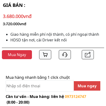
GIÁ BÁN :
3.680.000vnđ
3.720.000vnđ
Giao hàng miễn phí nội thành, có phí ngoại thành
HDSD tận nơi, cài Driver kết nối
Mua Ngay
Mua hàng nhanh bằng 1 click chuột
Mua ngay
Cần tư vấn - Mua hàng: liên hệ
0973124747
(8:00 - 20:00)