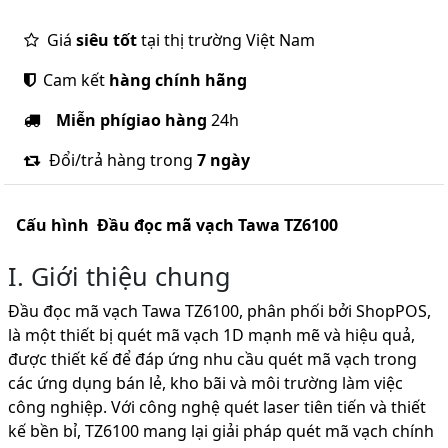
Giá
siêu tốt
tại thị trường Việt Nam
Cam kết
hàng chính hãng
Miễn phí
giao hàng
24h
Đổi/trả hàng trong
7 ngày
Cấu hình
Đầu đọc mã vạch Tawa TZ6100
I. Giới thiệu chung
Đầu đọc mã vạch Tawa TZ6100, phân phối bởi ShopPOS,
là một thiết bị quét mã vạch 1D mạnh mẽ và hiệu quả,
được thiết kế để đáp ứng nhu cầu quét mã vạch trong
các ứng dụng bán lẻ, kho bãi và môi trường làm việc
công nghiệp. Với công nghệ quét laser tiên tiến và thiết
kế bền bỉ, TZ6100 mang lại giải pháp quét mã vạch chính