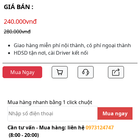
GIÁ BÁN :
240.000vnđ
280.000vnđ
Giao hàng miễn phí nội thành, có phí ngoại thành
HDSD tận nơi, cài Driver kết nối
Mua Ngay
Mua hàng nhanh bằng 1 click chuột
Mua ngay
Cần tư vấn - Mua hàng: liên hệ
0973124747
(8:00 - 20:00)