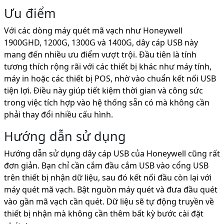
Ưu điểm
Với các dòng máy quét mã vạch như Honeywell
1900GHD, 1200G, 1300G và 1400G, dây cáp USB này
mang đến nhiều ưu điểm vượt trội. Đầu tiên là tính
tương thích rộng rãi với các thiết bị khác như máy tính,
máy in hoặc các thiết bị POS, nhờ vào chuẩn kết nối USB
tiện lợi. Điều này giúp tiết kiệm thời gian và công sức
trong việc tích hợp vào hệ thống sẵn có mà không cần
phải thay đổi nhiều cấu hình.
Hướng dẫn sử dụng
Hướng dẫn sử dụng dây cáp USB của Honeywell cũng rất
đơn giản. Bạn chỉ cần cắm đầu cắm USB vào cổng USB
trên thiết bị nhận dữ liệu, sau đó kết nối đầu còn lại với
máy quét mã vạch. Bật nguồn máy quét và đưa đầu quét
vào gần mã vạch cần quét. Dữ liệu sẽ tự động truyền về
thiết bị nhận mà không cần thêm bất kỳ bước cài đặt