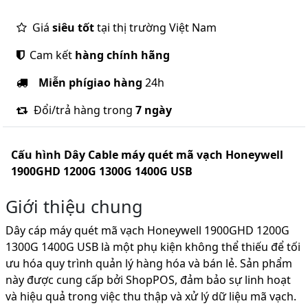
Giá
siêu tốt
tại thị trường Việt Nam
Cam kết
hàng chính hãng
Miễn phí
giao hàng
24h
Đổi/trả hàng trong
7 ngày
Cấu hình
Dây Cable máy quét mã vạch Honeywell
1900GHD 1200G 1300G 1400G USB
Giới thiệu chung
Dây cáp máy quét mã vạch Honeywell 1900GHD 1200G
1300G 1400G USB là một phụ kiện không thể thiếu để tối
ưu hóa quy trình quản lý hàng hóa và bán lẻ. Sản phẩm
này được cung cấp bởi ShopPOS, đảm bảo sự linh hoạt
và hiệu quả trong việc thu thập và xử lý dữ liệu mã vạch.