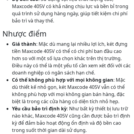
Maxcode 405V có khả năng chịu lực và bền bỉ trong
quá trình sử dụng hàng ngày, giúp tiết kiệm chi phí
bảo trì và thay thế.
Nhược điểm
Giá thành
: Mặc dù mang lại nhiều lợi ích, két đựng
tiền Maxcode 405V có thể có chi phí ban đầu cao
hơn so với một số lựa chọn khác trên thị trường.
Điều này có thể là một yếu tố cần xem xét đối với các
doanh nghiệp có ngân sách hạn chế.
Có thể không phù hợp với mọi không gian
: Mặc
dù thiết kế nhỏ gọn, két Maxcode 405V vẫn có thể
không phù hợp với mọi không gian bán hàng, đặc
biệt là trong các cửa hàng có diện tích nhỏ hẹp.
Yêu cầu bảo trì định kỳ
: Như bất kỳ thiết bị lưu trữ
nào khác, Maxcode 405V cũng cần được bảo trì định
kỳ để đảm bảo hoạt động ổn định và độ bền cao
trong suốt thời gian dài sử dụng.