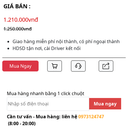
GIÁ BÁN :
1.210.000vnđ
1.250.000vnđ
Giao hàng miễn phí nội thành, có phí ngoại thành
HDSD tận nơi, cài Driver kết nối
Mua Ngay
Mua hàng nhanh bằng 1 click chuột
Mua ngay
Cần tư vấn - Mua hàng: liên hệ
0973124747
(8:00 - 20:00)