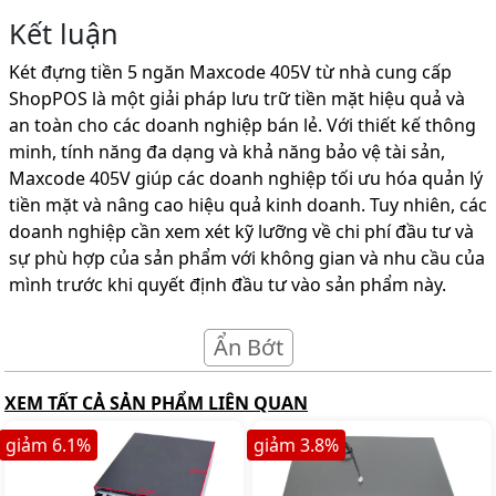
Kết luận
Két đựng tiền 5 ngăn Maxcode 405V từ nhà cung cấp
ShopPOS là một giải pháp lưu trữ tiền mặt hiệu quả và
an toàn cho các doanh nghiệp bán lẻ. Với thiết kế thông
minh, tính năng đa dạng và khả năng bảo vệ tài sản,
Maxcode 405V giúp các doanh nghiệp tối ưu hóa quản lý
tiền mặt và nâng cao hiệu quả kinh doanh. Tuy nhiên, các
doanh nghiệp cần xem xét kỹ lưỡng về chi phí đầu tư và
sự phù hợp của sản phẩm với không gian và nhu cầu của
mình trước khi quyết định đầu tư vào sản phẩm này.
Ẩn Bớt
XEM TẤT CẢ SẢN PHẨM LIÊN QUAN
giảm
6.1
%
giảm
3.8
%