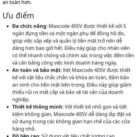
an toàn hơn.
Ưu điểm
Đa chức năng
: Maxcode 405V được thiết kế với 5
ngăn đựng tiền và một ngăn phụ để đồng hồ đo,
giúp việc sắp xếp và quản lý tiền mặt trở nên dễ
dàng hơn bao giờ hết. Điều này giúp cho nhân viên
có thể nhanh chóng và chính xác trong việc đếm tiền
và cân bằng công việc kinh doanh hàng ngày.
An toàn và bảo mật
: Két Maxcode 405V được thiết
kế với vật liệu chắc chắn và khóa an toàn, đảm bảo
an ninh cho tiền mặt bên trong. Điều này giúp giảm
thiểu rủi ro mất cắp và bảo vệ tài sản của doanh
nghiệp.
Thiết kế thông minh
: Với thiết kế nhỏ gọn và tiết
kiệm không gian, Maxcode 405V dễ dàng lắp đặt và
sử dụng trong các không gian hạn chế của các cửa
hàng nhỏ.
Độ bền cao
: Sử dụng vật liệu chất lượng cao,