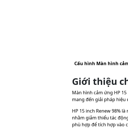
Cấu hình
Màn hình cảm
Giới thiệu 
Màn hình cảm ứng HP 15 
mang đến giải pháp hiệu q
HP 15 inch Renew 98% là m
nhằm giảm thiểu tác động
phù hợp để tích hợp vào c