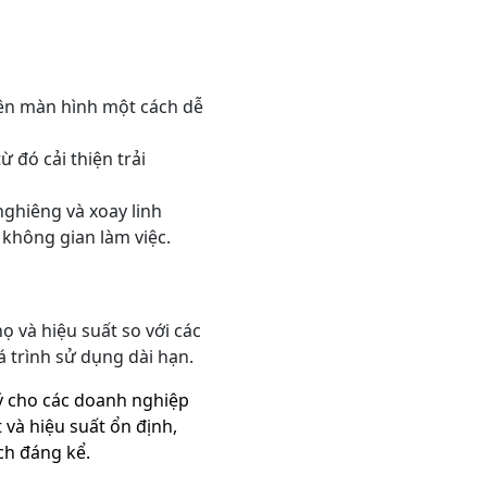
rên màn hình một cách dễ
ừ đó cải thiện trải
ghiêng và xoay linh
 không gian làm việc.
ọ và hiệu suất so với các
 trình sử dụng dài hạn.
ý cho các doanh nghiệp
 và hiệu suất ổn định,
ch đáng kể.