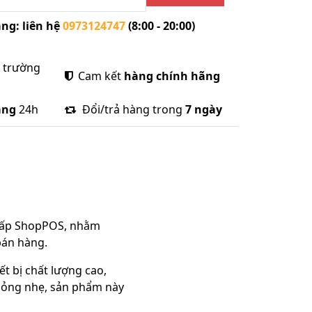
ng: liên hệ
0973124747
(8:00 - 20:00)
ị trường
Cam kết
hàng chính hãng
àng
24h
Đổi/trả hàng trong
7 ngày
 cấp ShopPOS, nhằm
bán hàng.
t bị chất lượng cao,
 mỏng nhẹ, sản phẩm này