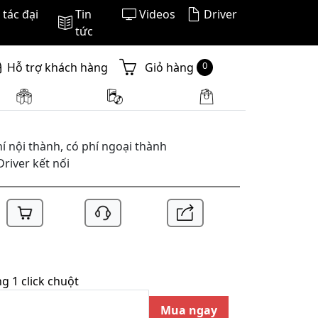
tác đại
Tin
Videos
Driver
tức
0
Hỗ trợ khách hàng
Giỏ hàng
í nội thành, có phí ngoại thành
Driver kết nối
 1 click chuột
Mua ngay