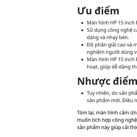
Ưu điểm
Màn hình HP 15 inch 
Sử dụng công nghệ cả
dàng và nhạy bén.
Độ phân giải cao và mà
nghiệm người dùng và
Màn hình HP 15 inch 
hoạt, giúp dễ dàng th
Nhược điể
Tuy nhiên, do sản phẩ
sản phẩm mới. Điều nà
Tóm lại, màn hình cảm ứn
muốn tích hợp công nghệ t
sản phẩm này giúp cải thi