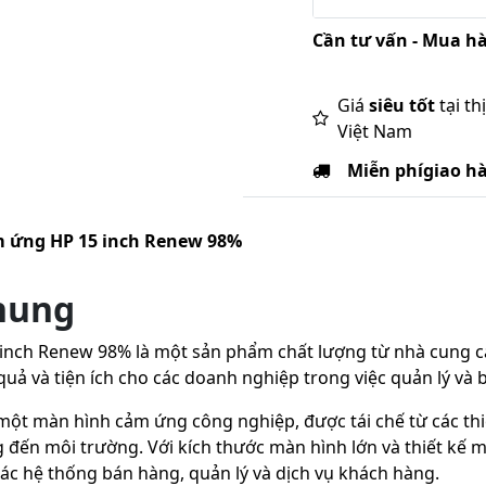
Cần tư vấn - Mua hà
Giá
siêu tốt
tại th
Việt Nam
Miễn phí
giao h
 ứng HP 15 inch Renew 98%
chung
inch Renew 98% là một sản phẩm chất lượng từ nhà cung
uả và tiện ích cho các doanh nghiệp trong việc quản lý và 
ột màn hình cảm ứng công nghiệp, được tái chế từ các thiế
 đến môi trường. Với kích thước màn hình lớn và thiết kế
ác hệ thống bán hàng, quản lý và dịch vụ khách hàng.