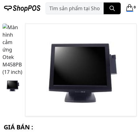
0
GIÁ BÁN :