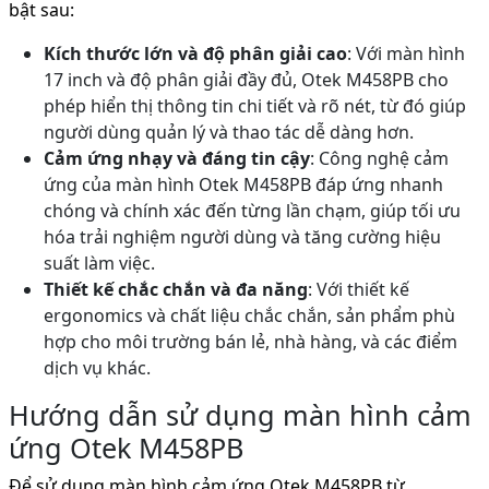
bật sau:
Kích thước lớn và độ phân giải cao
: Với màn hình
17 inch và độ phân giải đầy đủ, Otek M458PB cho
phép hiển thị thông tin chi tiết và rõ nét, từ đó giúp
người dùng quản lý và thao tác dễ dàng hơn.
Cảm ứng nhạy và đáng tin cậy
: Công nghệ cảm
ứng của màn hình Otek M458PB đáp ứng nhanh
chóng và chính xác đến từng lần chạm, giúp tối ưu
hóa trải nghiệm người dùng và tăng cường hiệu
suất làm việc.
Thiết kế chắc chắn và đa năng
: Với thiết kế
ergonomics và chất liệu chắc chắn, sản phẩm phù
hợp cho môi trường bán lẻ, nhà hàng, và các điểm
dịch vụ khác.
Hướng dẫn sử dụng màn hình cảm
ứng Otek M458PB
Để sử dụng màn hình cảm ứng Otek M458PB từ