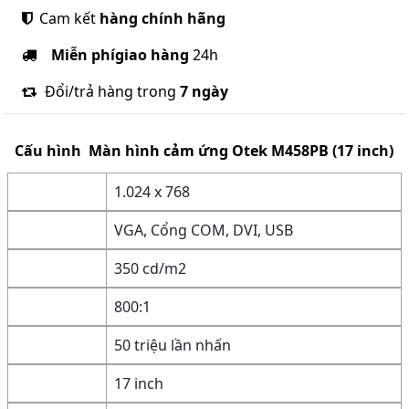
Cam kết
hàng chính hãng
Miễn phí
giao hàng
24h
Đổi/trả hàng trong
7 ngày
Cấu hình
Màn hình cảm ứng Otek M458PB (17 inch)
1.024 x 768
VGA, Cổng COM, DVI, USB
350 cd/m2
800:1
50 triệu lần nhấn
17 inch