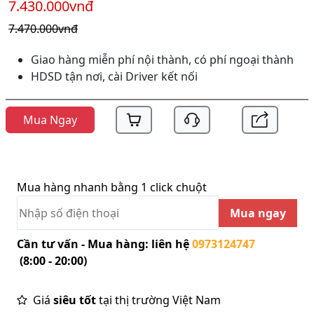
7.430.000vnđ
7.470.000vnđ
Giao hàng miễn phí nội thành, có phí ngoại thành
HDSD tận nơi, cài Driver kết nối
Mua Ngay
Mua hàng nhanh bằng 1 click chuột
Mua ngay
Cần tư vấn - Mua hàng: liên hệ
0973124747
(8:00 - 20:00)
Giá
siêu tốt
tại thị trường Việt Nam