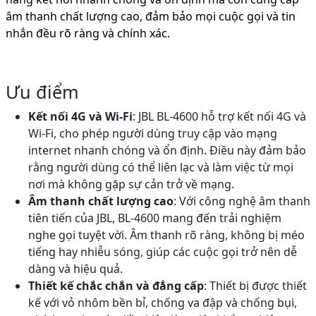
âm thanh chất lượng cao, đảm bảo mọi cuộc gọi và tin
nhắn đều rõ ràng và chính xác.
Ưu điểm
Kết nối 4G và Wi-Fi
: JBL BL-4600 hỗ trợ kết nối 4G và
Wi-Fi, cho phép người dùng truy cập vào mạng
internet nhanh chóng và ổn định. Điều này đảm bảo
rằng người dùng có thể liên lạc và làm việc từ mọi
nơi mà không gặp sự cản trở về mạng.
Âm thanh chất lượng cao
: Với công nghệ âm thanh
tiên tiến của JBL, BL-4600 mang đến trải nghiệm
nghe gọi tuyệt vời. Âm thanh rõ ràng, không bị méo
tiếng hay nhiễu sóng, giúp các cuộc gọi trở nên dễ
dàng và hiệu quả.
Thiết kế chắc chắn và đẳng cấp
: Thiết bị được thiết
kế với vỏ nhôm bền bỉ, chống va đập và chống bụi,