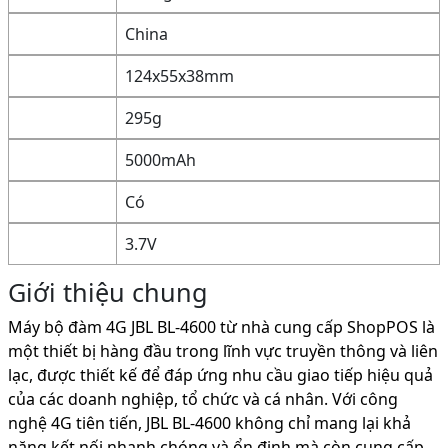
China
124x55x38mm
295g
5000mAh
Có
3.7V
Giới thiệu chung
Máy bộ đàm 4G JBL BL-4600 từ nhà cung cấp ShopPOS là
một thiết bị hàng đầu trong lĩnh vực truyền thông và liên
lạc, được thiết kế để đáp ứng nhu cầu giao tiếp hiệu quả
của các doanh nghiệp, tổ chức và cá nhân. Với công
nghệ 4G tiên tiến, JBL BL-4600 không chỉ mang lại khả
năng kết nối nhanh chóng và ổn định mà còn cung cấp