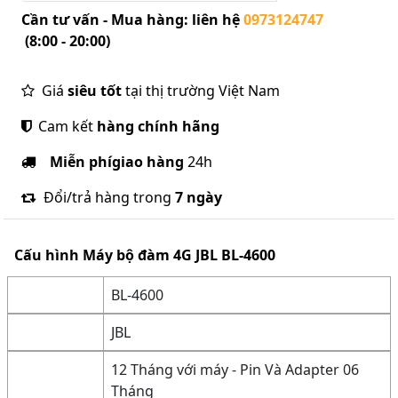
Cần tư vấn - Mua hàng: liên hệ
0973124747
(8:00 - 20:00)
Giá
siêu tốt
tại thị trường Việt Nam
Cam kết
hàng chính hãng
Miễn phí
giao hàng
24h
Đổi/trả hàng trong
7 ngày
Cấu hình
Máy bộ đàm 4G JBL BL-4600
BL-4600
JBL
12 Tháng với máy - Pin Và Adapter 06
Tháng