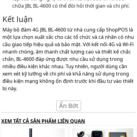
chữa JBL BL-4600 có thể đòi hỏi thời gian và chi phí.
Kết luận
Máy bộ đàm 4G JBL BL-4600 từ nhà cung cấp ShopPOS là
một lựa chọn xuất sắc cho các tổ chức và cá nhân có nhu
cầu giao tiếp hiệu quả và bảo mật. Với kết nối 4G và Wi-Fi
nhanh chóng, âm thanh chất lượng cao và thiết kế chắc
chắn, BL-4600 đáp ứng được nhu cầu sử dụng trong
nhiều điều kiện khác nhau. Tuy nhiên, người dùng cần
xem xét kỹ lưỡng về chi phí và khả năng sử dụng trong
điều kiện mạng không ổn định trước khi đầu tư vào thiết
bị này.
Ẩn Bớt
XEM TẤT CẢ SẢN PHẨM LIÊN QUAN