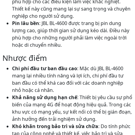
phù hợp cho các điều kiện làm việc khắc nghiệt.
Thiết kế này cũng mang lại sự sang trọng và chuyên
nghiệp cho người sử dụng.
Pin lâu bền
: JBL BL-4600 được trang bị pin dung
lượng cao, giúp thời gian sử dụng kéo dài. Điều này
phù hợp cho những người phải làm việc ngoài trời
hoặc di chuyển nhiều.
Nhược điểm
Chi phí đầu tư ban đầu cao
: Mặc dù JBL BL-4600
mang lại nhiều tính năng và lợi ích, chi phí đầu tư
ban đầu có thể khá cao đối với các doanh nghiệp
nhỏ hoặc cá nhân.
Khả năng sử dụng hạn chế
: Thiết bị yêu cầu sự phổ
biến của mạng 4G để hoạt động hiệu quả. Trong các
khu vực có mạng yếu, sự kết nối có thể bị gián đoạn,
ảnh hưởng đến trải nghiệm sử dụng.
Khó khăn trong bảo trì và sửa chữa
: Do tính phức
tạp của công nghệ và thiết kế, việc bảo trì và sửa