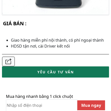
GIÁ BÁN :
Giao hàng miễn phí nội thành, có phí ngoại thành
HDSD tận nơi, cài Driver kết nối
YÊU CẦU TƯ VẤN
Mua hàng nhanh bằng 1 click chuột
Mua ngay