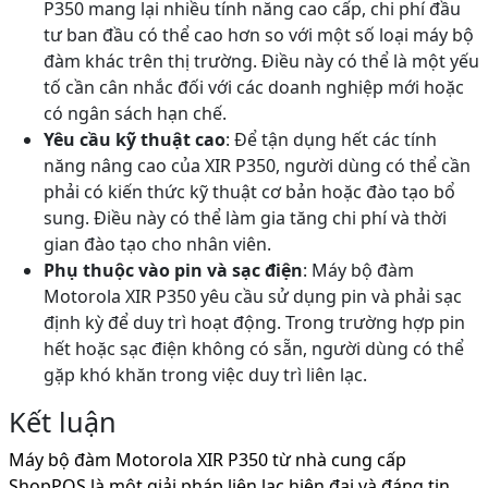
P350 mang lại nhiều tính năng cao cấp, chi phí đầu
tư ban đầu có thể cao hơn so với một số loại máy bộ
đàm khác trên thị trường. Điều này có thể là một yếu
tố cần cân nhắc đối với các doanh nghiệp mới hoặc
có ngân sách hạn chế.
Yêu cầu kỹ thuật cao
: Để tận dụng hết các tính
năng nâng cao của XIR P350, người dùng có thể cần
phải có kiến thức kỹ thuật cơ bản hoặc đào tạo bổ
sung. Điều này có thể làm gia tăng chi phí và thời
gian đào tạo cho nhân viên.
Phụ thuộc vào pin và sạc điện
: Máy bộ đàm
Motorola XIR P350 yêu cầu sử dụng pin và phải sạc
định kỳ để duy trì hoạt động. Trong trường hợp pin
hết hoặc sạc điện không có sẵn, người dùng có thể
gặp khó khăn trong việc duy trì liên lạc.
Kết luận
Máy bộ đàm Motorola XIR P350 từ nhà cung cấp
ShopPOS là một giải pháp liên lạc hiện đại và đáng tin