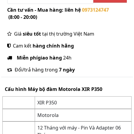
Cần tư vấn - Mua hàng: liên hệ
0973124747
(8:00 - 20:00)
Giá
siêu tốt
tại thị trường Việt Nam
Cam kết
hàng chính hãng
Miễn phí
giao hàng
24h
Đổi/trả hàng trong
7 ngày
Cấu hình
Máy bộ đàm Motorola XIR P350
XIR P350
Motorola
12 Tháng với máy - Pin Và Adapter 06