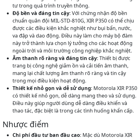
tư trong quá trình truyền thông.
Độ bền và đáng tin cậy
: Với chứng nhận độ bền
chuẩn quân đội MIL-STD-810G, XIR P350 có thể chịu
được các điều kiện khắc nghiệt như bụi bẩn, nước,
va đập và dao động. Điều này làm cho máy bộ đàm
này trở thành lựa chọn lý tưởng cho các hoạt động
ngoài trời và môi trường công nghiệp khắc nghiệt.
Âm thanh rõ ràng và đáng tin cậy
: Thiết bị được
trang bị công nghệ giảm ồn và cải tiến âm thanh,
mang lại chất lượng âm thanh rõ ràng và tin cậy
trong mọi điều kiện hoạt động.
Thiết kế nhỏ gọn và dễ sử dụng
: Motorola XIR P350
có thiết kế nhỏ gọn, dễ dàng mang theo và sử dụng.
Điều này giúp người dùng dễ dàng điều khiển và
thao tác, đặc biệt là trong các tình huống khẩn cấp.
Nhược điểm
Chi phí đầu tư ban đầu cao
: Mặc dù Motorola XIR