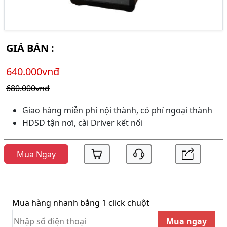
GIÁ BÁN :
640.000vnđ
680.000vnđ
Giao hàng miễn phí nội thành, có phí ngoại thành
HDSD tận nơi, cài Driver kết nối
Mua Ngay
Mua hàng nhanh bằng 1 click chuột
Mua ngay