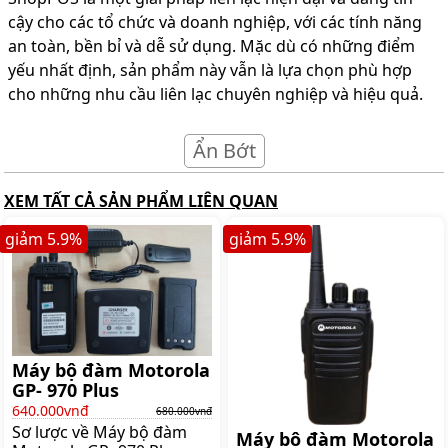
cậy cho các tổ chức và doanh nghiệp, với các tính năng
an toàn, bền bỉ và dễ sử dụng. Mặc dù có những điểm
yếu nhất định, sản phẩm này vẫn là lựa chọn phù hợp
cho những nhu cầu liên lạc chuyên nghiệp và hiệu quả.
Ẩn Bớt
XEM TẤT CẢ SẢN PHẨM LIÊN QUAN
giảm
5.9
%
giảm
5.9
%
Máy bộ đàm Motorola
GP- 970 Plus
640.000vnđ
680.000vnđ
Sơ lược về Máy bộ đàm
Máy bộ đàm Motorola