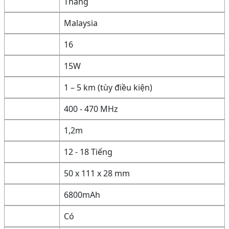
Tháng
Malaysia
16
15W
1 – 5 km (tùy điều kiện)
400 - 470 MHz
1,2m
12 - 18 Tiếng
50 x 111 x 28 mm
6800mAh
Có