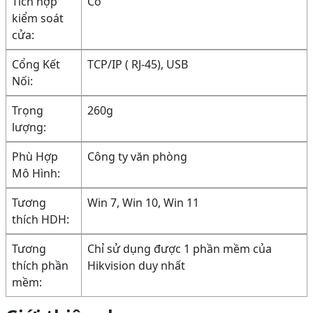
Tích hợp
Có
kiểm soát
cửa:
Cổng Kết
TCP/IP ( RJ-45), USB
Nối:
Trọng
260g
lượng:
Phù Hợp
Công ty văn phòng
Mô Hình:
Tương
Win 7, Win 10, Win 11
thích HDH:
Tương
Chỉ sử dụng được 1 phần mềm của
thích phần
Hikvision duy nhất
mềm: