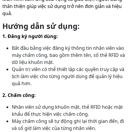
thân thiện giúp việc sử dụng trở nên đơn giản và hiệu
quả.
Hướng dẫn sử dụng:
1. Đăng ký người dùng:
Bắt đầu bằng việc đăng ký thông tin nhân viên vào
máy chấm công, bao gồm thêm tên, số thẻ RFID và
dữ liệu khuôn mặt.
Quản trị viên có thể thiết lập các quyền truy cập và
lịch làm việc cho từng người dùng để quản lý hiệu
quả hơn.
2. Chấm công:
Nhân viên sử dụng khuôn mặt, thẻ RFID hoặc mật
khẩu để thực hiện việc chấm công.
Máy chấm công sẽ tự động ghi lại thời gian đến, đi
và số giờ làm việc của từng nhân viên.