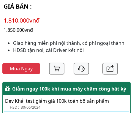
GIÁ BÁN :
1.810.000vnđ
1.850.000vnđ
Giao hàng miễn phí nội thành, có phí ngoại thành
HDSD tận nơi, cài Driver kết nối
Mua Ngay
Giảm ngay 100k khi mua máy chấm công bất kỳ
Dev Khải test giảm giá 100k toàn bộ sản phẩm
HSD :
30/06/2024