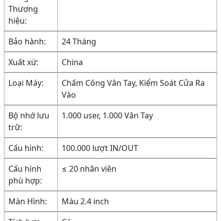
Thương
hiệu:
Bảo hành:
24 Tháng
Xuất xứ:
China
Loại Máy:
Chấm Công Vân Tay, Kiểm Soát Cửa Ra
Vào
Bộ nhớ lưu
1.000 user, 1.000 Vân Tay
trữ:
Cấu hình:
100.000 lượt IN/OUT
Cấu hình
≤ 20 nhân viên
phù hợp:
Màn Hình:
Màu 2.4 inch