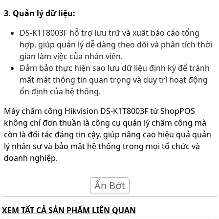
3. Quản lý dữ liệu:
DS-K1T8003F hỗ trợ lưu trữ và xuất báo cáo tổng
hợp, giúp quản lý dễ dàng theo dõi và phân tích thời
gian làm việc của nhân viên.
Đảm bảo thực hiện sao lưu dữ liệu định kỳ để tránh
mất mát thông tin quan trọng và duy trì hoạt động
ổn định của hệ thống.
Máy chấm công Hikvision DS-K1T8003F từ ShopPOS
không chỉ đơn thuần là công cụ quản lý chấm công mà
còn là đối tác đáng tin cậy, giúp nâng cao hiệu quả quản
lý nhân sự và bảo mật hệ thống trong mọi tổ chức và
doanh nghiệp.
Ẩn Bớt
XEM TẤT CẢ SẢN PHẨM LIÊN QUAN