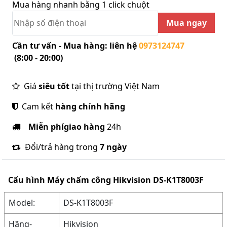
Mua hàng nhanh bằng 1 click chuột
Mua ngay
Cần tư vấn - Mua hàng: liên hệ
0973124747
(8:00 - 20:00)
Giá
siêu tốt
tại thị trường Việt Nam
Cam kết
hàng chính hãng
Miễn phí
giao hàng
24h
Đổi/trả hàng trong
7 ngày
Cấu hình
Máy chấm công Hikvision DS-K1T8003F
Model:
DS-K1T8003F
Hãng-
Hikvision