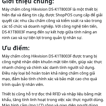
Giới thiệu chung:
Máy chấm công Hikvision DS-K1T8003F là một thiết bị
hiện đại và đáng tin cậy, được ShopPOS cung cấp để giải
quyết các nhu cầu chấm công và kiểm soát ra vào trong
các tổ chức và doanh nghiệp. Với công nghệ tiên tiến,
DS-K1T8003F mang đến sự kết hợp giữa tính năng an
ninh cao và sự tiện lợi trong quản lý nhân sự.
Ưu điểm:
Máy chấm công Hikvision DS-K1T8003F được trang bị
công nghệ nhận diện khuôn mặt tiên tiến, giúp xác thực
nhanh chóng và chính xác danh tính người sử dụng.
Điều này loại bỏ hoàn toàn khả năng chấm công giả
mạo, đảm bảo tính chính xác và bảo mật cao cho quá
trình quản lý nhân viên.
Thiết bị cũng hỗ trợ đọc thẻ RFID và nhập liệu bằng mật
khẩu, tăng tính linh hoạt trong việc xác thực người dùng.
Màn hình cảm ứng LCD rộng và giao diện người dùng