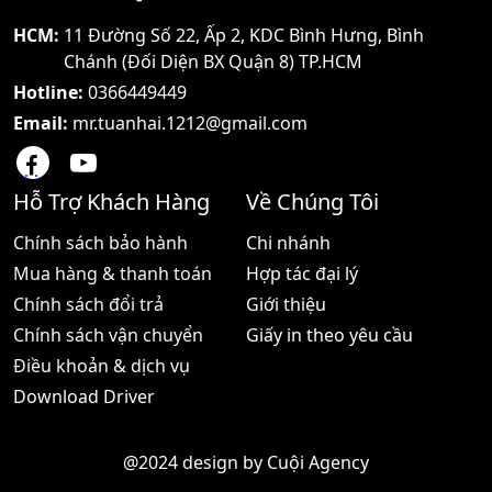
HCM:
11 Đường Số 22, Ấp 2, KDC Bình Hưng, Bình
Chánh (Đối Diện BX Quận 8) TP.HCM
Hotline:
0366449449
Email:
mr.tuanhai.1212@gmail.com
Hỗ Trợ Khách Hàng
Về Chúng Tôi
Chính sách bảo hành
Chi nhánh
Mua hàng & thanh toán
Hợp tác đại lý
Chính sách đổi trả
Giới thiệu
Chính sách vận chuyển
Giấy in theo yêu cầu
Điều khoản & dịch vụ
Download Driver
@2024 design by
Cuội Agency