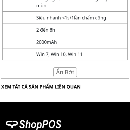
mòn
Siêu nhanh <1s/1lần chấm công
2 đến 8h
2000mAh
Win 7, Win 10, Win 11
Ẩn Bớt
XEM TẤT CẢ SẢN PHẨM LIÊN QUAN