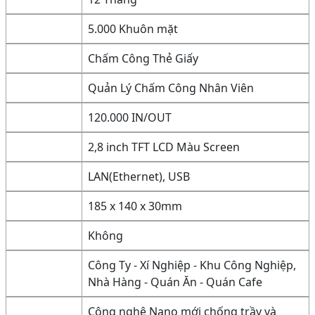
5.000 Khuôn mặt
Chấm Công Thẻ Giấy
Quản Lý Chấm Công Nhân Viên
120.000 IN/OUT
2,8 inch TFT LCD Màu Screen
LAN(Ethernet), USB
185 x 140 x 30mm
Không
Công Ty - Xí Nghiệp - Khu Công Nghiệp,
Nhà Hàng - Quán Ăn - Quán Cafe
Công nghệ Nano mới chống trầy và