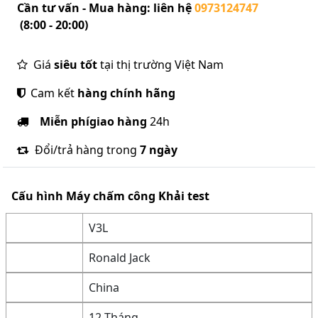
Cần tư vấn - Mua hàng: liên hệ
0973124747
(8:00 - 20:00)
Giá
siêu tốt
tại thị trường Việt Nam
Cam kết
hàng chính hãng
Miễn phí
giao hàng
24h
Đổi/trả hàng trong
7 ngày
Cấu hình
Máy chấm công Khải test
V3L
Ronald Jack
China
12 Tháng