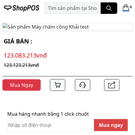
0
GIÁ BÁN :
123.083.213vnđ
123.123.213vnđ
Mua Ngay
Mua hàng nhanh bằng 1 click chuột
Mua ngay