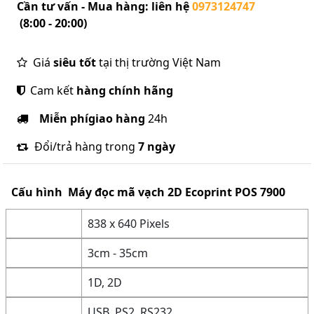
Cần tư vấn - Mua hàng: liên hệ
0973124747
(8:00 - 20:00)
Giá
siêu tốt
tại thị trường Việt Nam
Cam kết
hàng chính hãng
Miễn phí
giao hàng
24h
Đổi/trả hàng trong
7 ngày
Cấu hình
Máy đọc mã vạch 2D Ecoprint POS 7900
838 x 640 Pixels
3cm - 35cm
1D, 2D
USB, PS2, RS232