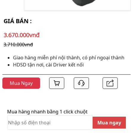
GIÁ BÁN :
3.670.000vnđ
3.710.000vnđ
Giao hàng miễn phí nội thành, có phí ngoại thành
HDSD tận nơi, cài Driver kết nối
Mua Ngay
Mua hàng nhanh bằng 1 click chuột
Mua ngay