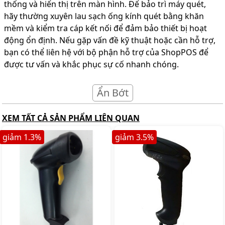
thống và hiển thị trên màn hình. Để bảo trì máy quét,
hãy thường xuyên lau sạch ống kính quét bằng khăn
mềm và kiểm tra cáp kết nối để đảm bảo thiết bị hoạt
động ổn định. Nếu gặp vấn đề kỹ thuật hoặc cần hỗ trợ,
bạn có thể liên hệ với bộ phận hỗ trợ của ShopPOS để
được tư vấn và khắc phục sự cố nhanh chóng.
Ẩn Bớt
XEM TẤT CẢ SẢN PHẨM LIÊN QUAN
giảm
1.3
%
giảm
3.5
%