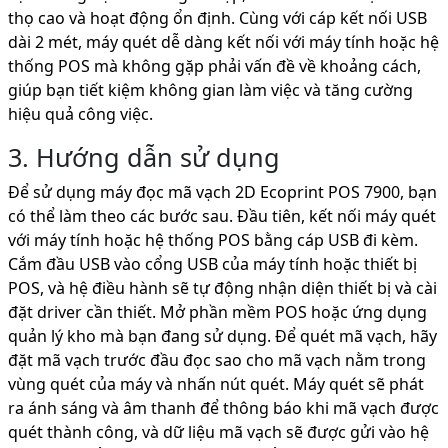
thọ cao và hoạt động ổn định. Cùng với cáp kết nối USB
dài 2 mét, máy quét dễ dàng kết nối với máy tính hoặc hệ
thống POS mà không gặp phải vấn đề về khoảng cách,
giúp bạn tiết kiệm không gian làm việc và tăng cường
hiệu quả công việc.
3. Hướng dẫn sử dụng
Để sử dụng máy đọc mã vạch 2D Ecoprint POS 7900, bạn
có thể làm theo các bước sau. Đầu tiên, kết nối máy quét
với máy tính hoặc hệ thống POS bằng cáp USB đi kèm.
Cắm đầu USB vào cổng USB của máy tính hoặc thiết bị
POS, và hệ điều hành sẽ tự động nhận diện thiết bị và cài
đặt driver cần thiết. Mở phần mềm POS hoặc ứng dụng
quản lý kho mà bạn đang sử dụng. Để quét mã vạch, hãy
đặt mã vạch trước đầu đọc sao cho mã vạch nằm trong
vùng quét của máy và nhấn nút quét. Máy quét sẽ phát
ra ánh sáng và âm thanh để thông báo khi mã vạch được
quét thành công, và dữ liệu mã vạch sẽ được gửi vào hệ