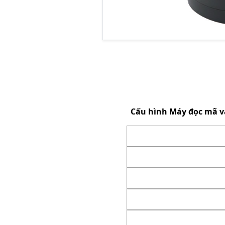
Cấu hình
Máy đọc mã v