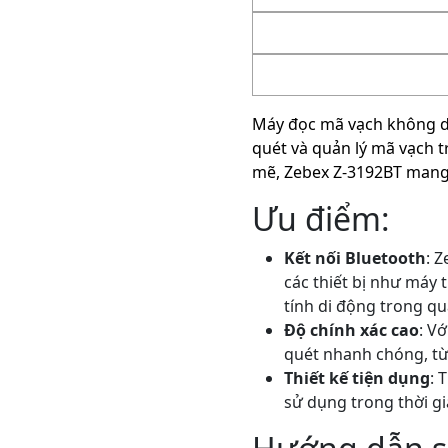
Máy đọc mã vạch không dâ
quét và quản lý mã vạch t
mẽ, Zebex Z-3192BT mang l
Ưu điểm:
Kết nối Bluetooth
: 
các thiết bị như máy 
tính di động trong quá
Độ chính xác cao
: V
quét nhanh chóng, từ 
Thiết kế tiện dụng
: 
sử dụng trong thời gi