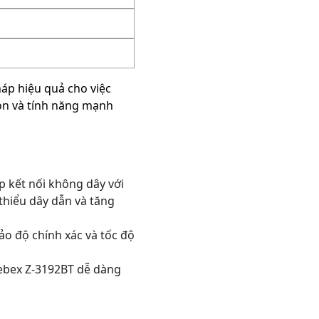
áp hiệu quả cho việc
gọn và tính năng mạnh
p kết nối không dây với
thiểu dây dẫn và tăng
ảo độ chính xác và tốc độ
Zebex Z-3192BT dễ dàng