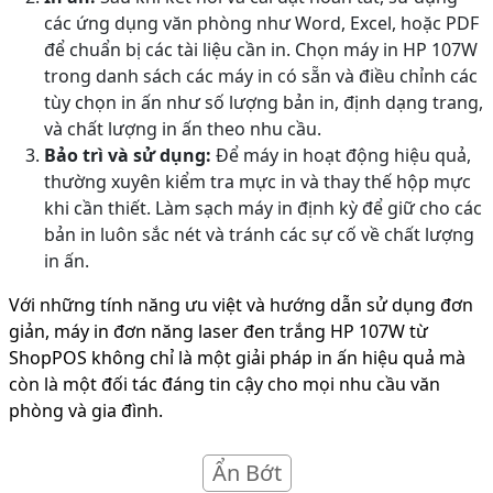
các ứng dụng văn phòng như Word, Excel, hoặc PDF
để chuẩn bị các tài liệu cần in. Chọn máy in HP 107W
trong danh sách các máy in có sẵn và điều chỉnh các
tùy chọn in ấn như số lượng bản in, định dạng trang,
và chất lượng in ấn theo nhu cầu.
Bảo trì và sử dụng:
Để máy in hoạt động hiệu quả,
thường xuyên kiểm tra mực in và thay thế hộp mực
khi cần thiết. Làm sạch máy in định kỳ để giữ cho các
bản in luôn sắc nét và tránh các sự cố về chất lượng
in ấn.
Với những tính năng ưu việt và hướng dẫn sử dụng đơn
giản, máy in đơn năng laser đen trắng HP 107W từ
ShopPOS không chỉ là một giải pháp in ấn hiệu quả mà
còn là một đối tác đáng tin cậy cho mọi nhu cầu văn
phòng và gia đình.
Ẩn Bớt