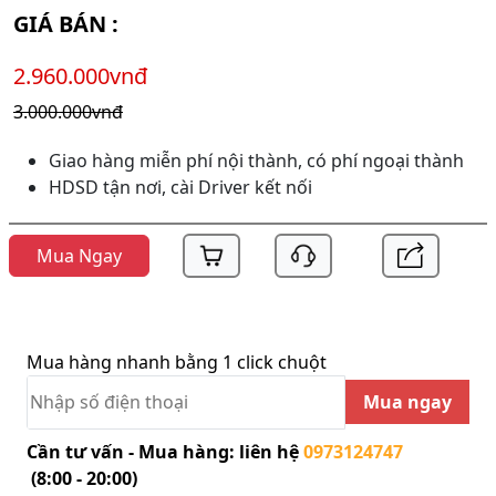
GIÁ BÁN :
2.960.000vnđ
3.000.000vnđ
Giao hàng miễn phí nội thành, có phí ngoại thành
HDSD tận nơi, cài Driver kết nối
Mua Ngay
Mua hàng nhanh bằng 1 click chuột
Mua ngay
Cần tư vấn - Mua hàng: liên hệ
0973124747
(8:00 - 20:00)