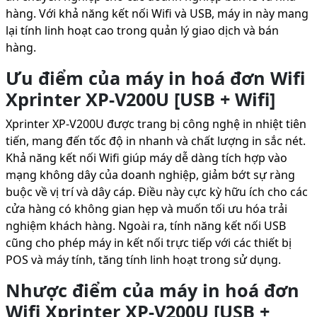
hàng. Với khả năng kết nối Wifi và USB, máy in này mang
lại tính linh hoạt cao trong quản lý giao dịch và bán
hàng.
Ưu điểm của máy in hoá đơn Wifi
Xprinter XP-V200U [USB + Wifi]
Xprinter XP-V200U được trang bị công nghệ in nhiệt tiên
tiến, mang đến tốc độ in nhanh và chất lượng in sắc nét.
Khả năng kết nối Wifi giúp máy dễ dàng tích hợp vào
mạng không dây của doanh nghiệp, giảm bớt sự ràng
buộc về vị trí và dây cáp. Điều này cực kỳ hữu ích cho các
cửa hàng có không gian hẹp và muốn tối ưu hóa trải
nghiệm khách hàng. Ngoài ra, tính năng kết nối USB
cũng cho phép máy in kết nối trực tiếp với các thiết bị
POS và máy tính, tăng tính linh hoạt trong sử dụng.
Nhược điểm của máy in hoá đơn
Wifi Xprinter XP-V200U [USB +