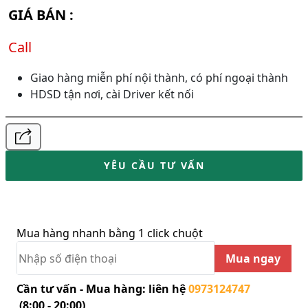
GIÁ BÁN :
Call
Giao hàng miễn phí nội thành, có phí ngoại thành
HDSD tận nơi, cài Driver kết nối
YÊU CẦU TƯ VẤN
Mua hàng nhanh bằng 1 click chuột
Mua ngay
Cần tư vấn - Mua hàng: liên hệ
0973124747
(8:00 - 20:00)