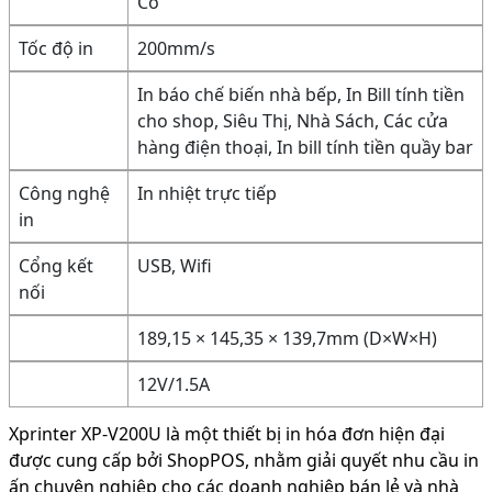
Có
Tốc độ in
200mm/s
In báo chế biến nhà bếp, In Bill tính tiền
cho shop, Siêu Thị, Nhà Sách, Các cửa
hàng điện thoại, In bill tính tiền quầy bar
Công nghệ
In nhiệt trực tiếp
in
Cổng kết
USB, Wifi
nối
189,15 × 145,35 × 139,7mm (D×W×H)
12V/1.5A
Xprinter XP-V200U là một thiết bị in hóa đơn hiện đại
được cung cấp bởi ShopPOS, nhằm giải quyết nhu cầu in
ấn chuyên nghiệp cho các doanh nghiệp bán lẻ và nhà