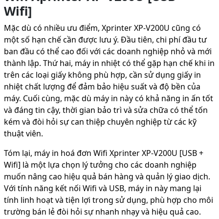
Wifi]
Mặc dù có nhiều ưu điểm, Xprinter XP-V200U cũng có
một số hạn chế cần được lưu ý. Đầu tiên, chi phí đầu tư
ban đầu có thể cao đối với các doanh nghiệp nhỏ và mới
thành lập. Thứ hai, máy in nhiệt có thể gặp hạn chế khi in
trên các loại giấy không phù hợp, cần sử dụng giấy in
nhiệt chất lượng để đảm bảo hiệu suất và độ bền của
máy. Cuối cùng, mặc dù máy in này có khả năng in ấn tốt
và đáng tin cậy, thời gian bảo trì và sửa chữa có thể tốn
kém và đòi hỏi sự can thiệp chuyên nghiệp từ các kỹ
thuật viên.
Tóm lại, máy in hoá đơn Wifi Xprinter XP-V200U [USB +
Wifi] là một lựa chọn lý tưởng cho các doanh nghiệp
muốn nâng cao hiệu quả bán hàng và quản lý giao dịch.
Với tính năng kết nối Wifi và USB, máy in này mang lại
tính linh hoạt và tiện lợi trong sử dụng, phù hợp cho môi
trường bán lẻ đòi hỏi sự nhanh nhạy và hiệu quả cao.