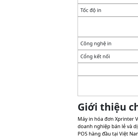
Tốc độ in
Công nghệ in
Cổng kết nối
Giới thiệu 
Máy in hóa đơn Xprinter 
doanh nghiệp bán lẻ và d
POS hàng đầu tại Việt Nam