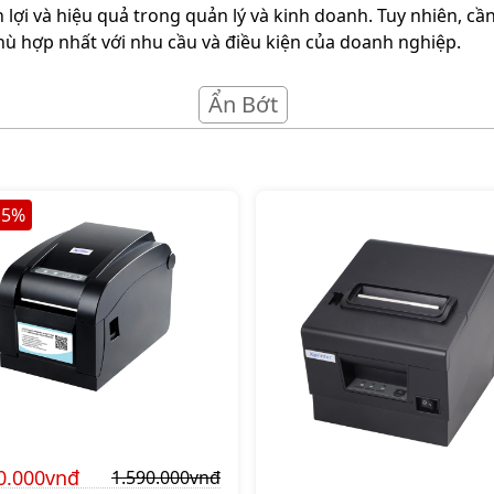
lợi và hiệu quả trong quản lý và kinh doanh. Tuy nhiên, cầ
hù hợp nhất với nhu cầu và điều kiện của doanh nghiệp.
Ẩn Bớt
.5
%
0.000vnđ
1.590.000vnđ