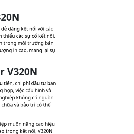
320N
 dễ dàng kết nối với các
 thiểu các sự cố kết nối.
ơn trong môi trường bán
lượng in cao, mang lại sự
er V320N
 tiên, chi phí đầu tư ban
g hợp, việc cấu hình và
h nghiệp không có nguồn
 chữa và bảo trì có thể
hiệp muốn nâng cao hiệu
ao trong kết nối, V320N