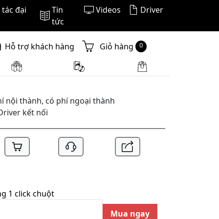
tác đại
Tin
Videos
Driver
tức
0
Hỗ trợ khách hàng
Giỏ hàng
í nội thành, có phí ngoại thành
Driver kết nối
 1 click chuột
Mua ngay