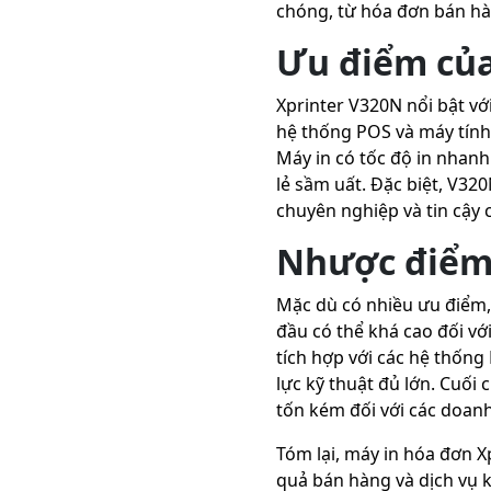
chóng, từ hóa đơn bán hàn
Ưu điểm của
Xprinter V320N nổi bật vớ
hệ thống POS và máy tính 
Máy in có tốc độ in nhanh
lẻ sầm uất. Đặc biệt, V320
chuyên nghiệp và tin cậy 
Nhược điểm 
Mặc dù có nhiều ưu điểm, 
đầu có thể khá cao đối vớ
tích hợp với các hệ thống
lực kỹ thuật đủ lớn. Cuối 
tốn kém đối với các doan
Tóm lại, máy in hóa đơn 
quả bán hàng và dịch vụ k