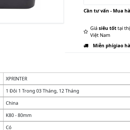
Cần tư vấn - Mua hà
Giá
siêu tốt
tại th
Việt Nam
Miễn phí
giao h
XPRINTER
1 Đôi 1 Trong 03 Tháng, 12 Tháng
China
K80 - 80mm
Có