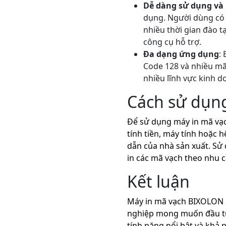
Dễ dàng sử dụng và 
dụng. Người dùng có 
nhiều thời gian đào t
công cụ hỗ trợ.
Đa dạng ứng dụng
:
Code 128 và nhiều mã
nhiều lĩnh vực kinh 
Cách sử dụn
Để sử dụng máy in mã vạc
tính tiền, máy tính hoặc 
dẫn của nhà sản xuất. Sử 
in các mã vạch theo nhu 
Kết luận
Máy in mã vạch BIXOLON S
nghiệp mong muốn đầu tư v
tính năng nổi bật và khả 