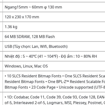
Ngang15mm ~ 60mm φ 130 mm
120 x 230 x 170 mm
1.36 kg
64 MB SDRAM, 128 MB Flash
USB (Tùy chọn: Lan, Wifi, Bluetooth)
Nhiệt độ : 5 ~ 40℃ (41 ~ 104℉) - Độ ẩm : 10 ~ 80% RH
Windows, Linux, Mac OS
• 10 SLCS Resident Bitmap Fonts • One SLCS Resident Sca
Resident Bitmap Fonts • One BPL-Z™ Resident Scalable F
Bitmap Fonts • 23 Code Page • Unicode supported (UTF-8
• 1D: Codabar, Code 11, Code 39, Code 93, Code 128, EAN-1
of-5, Interleaved 2-of-5, Logmars, MSI, Plessey, Postnet,