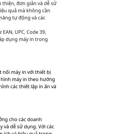
n thiện, đơn giản và dễ sử
hiệu quả mà không cần
 năng tự động và các
ư EAN, UPC, Code 39,
 áp dụng máy in trong
ối máy in với thiết bị
u hình máy in theo hướng
nh các thiết lập in ấn và
ưởng cho các doanh
y và dễ sử dụng. Với các
n ích và hiệu quả trong