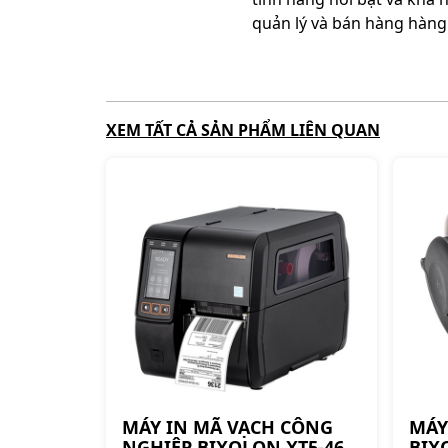
quản lý và bán hàng hàng
XEM TẤT CẢ SẢN PHẨM LIÊN QUAN
MÁY IN MÃ VẠCH CÔNG
MÁY
NGHIỆP BIXOLON XT5-46
BIX