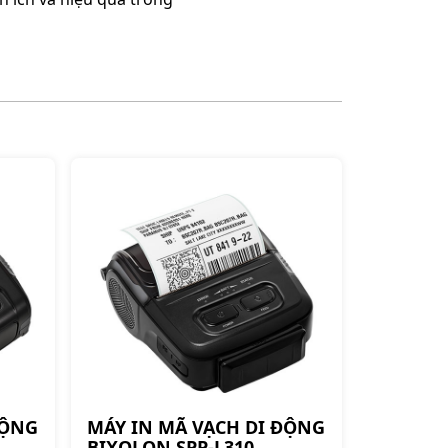
ĐỘNG
MÁY IN MÃ VẠCH DI ĐỘNG
BIXOLON SPP-L310