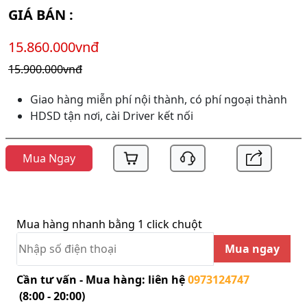
GIÁ BÁN :
15.860.000vnđ
15.900.000vnđ
Giao hàng miễn phí nội thành, có phí ngoại thành
HDSD tận nơi, cài Driver kết nối
Mua Ngay
Mua hàng nhanh bằng 1 click chuột
Mua ngay
Cần tư vấn - Mua hàng: liên hệ
0973124747
(8:00 - 20:00)