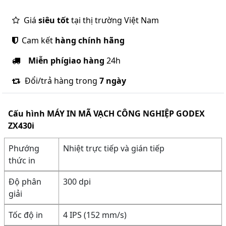
Giá
siêu tốt
tại thị trường Việt Nam
Cam kết
hàng chính hãng
Miễn phí
giao hàng
24h
Đổi/trả hàng trong
7 ngày
Cấu hình
MÁY IN MÃ VẠCH CÔNG NGHIỆP GODEX
ZX430i
Phướng
Nhiệt trực tiếp và gián tiếp
thức in
Độ phân
300 dpi
giải
Tốc độ in
4 IPS (152 mm/s)