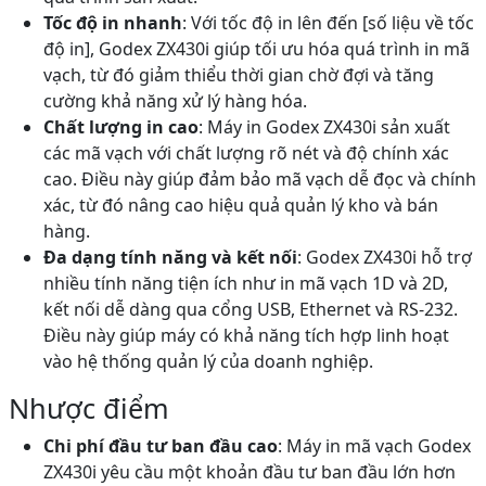
Tốc độ in nhanh
: Với tốc độ in lên đến [số liệu về tốc
độ in], Godex ZX430i giúp tối ưu hóa quá trình in mã
vạch, từ đó giảm thiểu thời gian chờ đợi và tăng
cường khả năng xử lý hàng hóa.
Chất lượng in cao
: Máy in Godex ZX430i sản xuất
các mã vạch với chất lượng rõ nét và độ chính xác
cao. Điều này giúp đảm bảo mã vạch dễ đọc và chính
xác, từ đó nâng cao hiệu quả quản lý kho và bán
hàng.
Đa dạng tính năng và kết nối
: Godex ZX430i hỗ trợ
nhiều tính năng tiện ích như in mã vạch 1D và 2D,
kết nối dễ dàng qua cổng USB, Ethernet và RS-232.
Điều này giúp máy có khả năng tích hợp linh hoạt
vào hệ thống quản lý của doanh nghiệp.
Nhược điểm
Chi phí đầu tư ban đầu cao
: Máy in mã vạch Godex
ZX430i yêu cầu một khoản đầu tư ban đầu lớn hơn