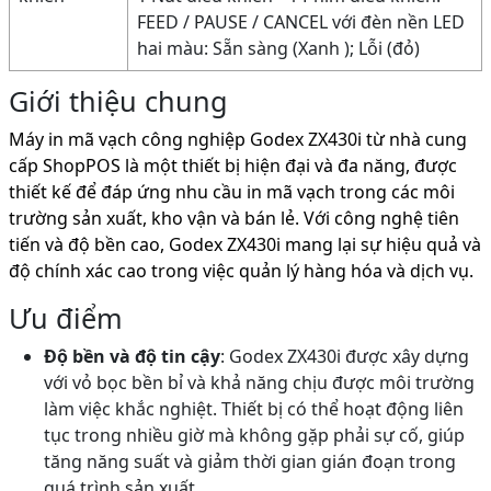
FEED / PAUSE / CANCEL với đèn nền LED
hai màu: Sẵn sàng (Xanh ); Lỗi (đỏ)
Giới thiệu chung
Máy in mã vạch công nghiệp Godex ZX430i từ nhà cung
cấp ShopPOS là một thiết bị hiện đại và đa năng, được
thiết kế để đáp ứng nhu cầu in mã vạch trong các môi
trường sản xuất, kho vận và bán lẻ. Với công nghệ tiên
tiến và độ bền cao, Godex ZX430i mang lại sự hiệu quả và
độ chính xác cao trong việc quản lý hàng hóa và dịch vụ.
Ưu điểm
Độ bền và độ tin cậy
: Godex ZX430i được xây dựng
với vỏ bọc bền bỉ và khả năng chịu được môi trường
làm việc khắc nghiệt. Thiết bị có thể hoạt động liên
tục trong nhiều giờ mà không gặp phải sự cố, giúp
tăng năng suất và giảm thời gian gián đoạn trong
quá trình sản xuất.