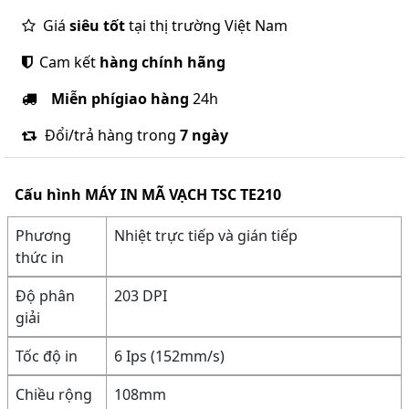
Giá
siêu tốt
tại thị trường Việt Nam
Cam kết
hàng chính hãng
Miễn phí
giao hàng
24h
Đổi/trả hàng trong
7 ngày
Cấu hình
MÁY IN MÃ VẠCH TSC TE210
Phương
Nhiệt trực tiếp và gián tiếp
thức in
Độ phân
203 DPI
giải
Tốc độ in
6 Ips (152mm/s)
Chiều rộng
108mm