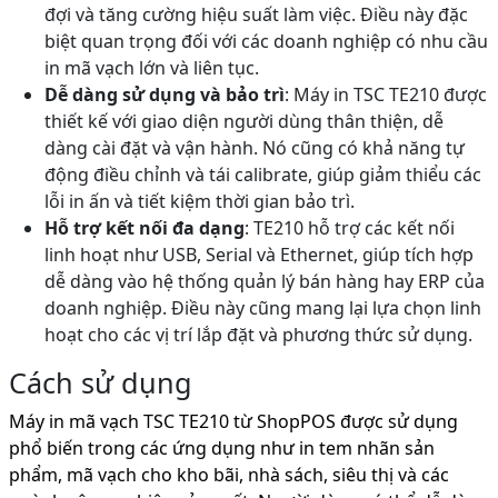
đợi và tăng cường hiệu suất làm việc. Điều này đặc
biệt quan trọng đối với các doanh nghiệp có nhu cầu
in mã vạch lớn và liên tục.
Dễ dàng sử dụng và bảo trì
: Máy in TSC TE210 được
thiết kế với giao diện người dùng thân thiện, dễ
dàng cài đặt và vận hành. Nó cũng có khả năng tự
động điều chỉnh và tái calibrate, giúp giảm thiểu các
lỗi in ấn và tiết kiệm thời gian bảo trì.
Hỗ trợ kết nối đa dạng
: TE210 hỗ trợ các kết nối
linh hoạt như USB, Serial và Ethernet, giúp tích hợp
dễ dàng vào hệ thống quản lý bán hàng hay ERP của
doanh nghiệp. Điều này cũng mang lại lựa chọn linh
hoạt cho các vị trí lắp đặt và phương thức sử dụng.
Cách sử dụng
Máy in mã vạch TSC TE210 từ ShopPOS được sử dụng
phổ biến trong các ứng dụng như in tem nhãn sản
phẩm, mã vạch cho kho bãi, nhà sách, siêu thị và các