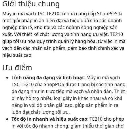
Giới thiệu chung
Máy in mã vạch TSC TE210 từ nhà cung cấp ShopPOS là
một giải pháp in ấn hiện đại và hiệu quả cho các doanh
nghiệp bán lẻ, kho bãi và các ngành công nghiệp sản
xuất. Với thiết kế chất lượng và tính năng ưu việt, TE210
giúp tối ưu hóa quy trình quản lý hàng hóa, từ việc in mã
vạch đến các nhãn sản phẩm, đảm bảo tính chính xác và
hiệu suất cao.
Ưu điểm
Tính năng đa dạng và linh hoạt
: Máy in mã vạch
TSC TE210 của ShopPOS được trang bị các tính năng
đa dạng như in trực tiếp mã vạch và nhãn dán. Thiết
bị này hỗ trợ nhiều loại giấy in khác nhau và có khả
năng in với độ phân giải cao, giúp sản phẩm in ra
luôn đạt chất lượng tối ưu.
Tốc độ in nhanh và hiệu suất cao
: TE210 cho phép
in với tốc độ nhanh chóng, giảm thiểu thời gian chờ