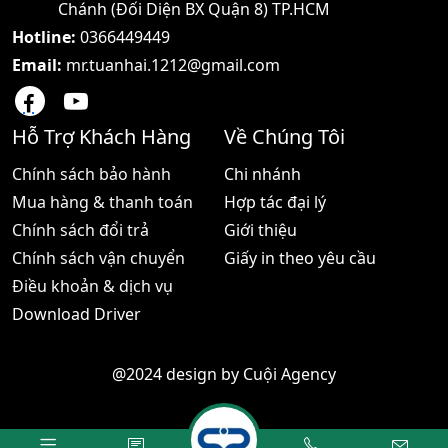
Chánh (Đối Diện BX Quận 8) TP.HCM
Hotline:
0366449449
Email:
mr.tuanhai.1212@gmail.com
Hỗ Trợ Khách Hàng
Về Chúng Tôi
Chính sách bảo hành
Chi nhánh
Mua hàng & thanh toán
Hợp tác đại lý
Chính sách đổi trả
Giới thiệu
Chính sách vận chuyển
Giấy in theo yêu cầu
Điều khoản & dịch vụ
Download Driver
@2024 design by
Cuội Agency