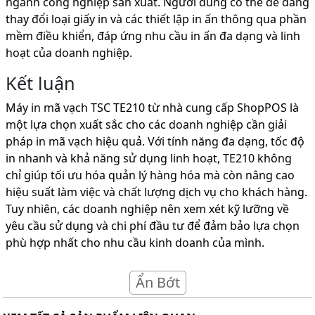
ngành công nghiệp sản xuất. Người dùng có thể dễ dàng
thay đổi loại giấy in và các thiết lập in ấn thông qua phần
mềm điều khiển, đáp ứng nhu cầu in ấn đa dạng và linh
hoạt của doanh nghiệp.
Kết luận
Máy in mã vạch TSC TE210 từ nhà cung cấp ShopPOS là
một lựa chọn xuất sắc cho các doanh nghiệp cần giải
pháp in mã vạch hiệu quả. Với tính năng đa dạng, tốc độ
in nhanh và khả năng sử dụng linh hoạt, TE210 không
chỉ giúp tối ưu hóa quản lý hàng hóa mà còn nâng cao
hiệu suất làm việc và chất lượng dịch vụ cho khách hàng.
Tuy nhiên, các doanh nghiệp nên xem xét kỹ lưỡng về
yêu cầu sử dụng và chi phí đầu tư để đảm bảo lựa chọn
phù hợp nhất cho nhu cầu kinh doanh của mình.
Ẩn Bớt