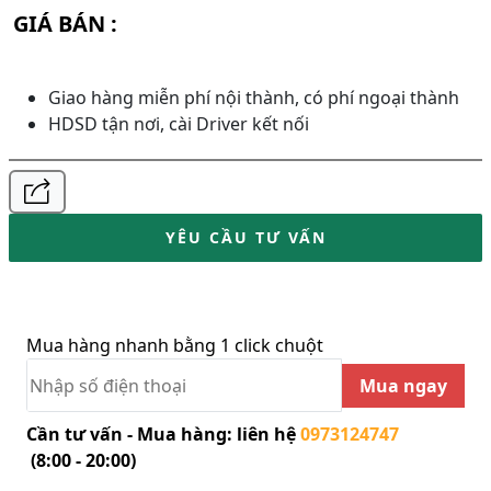
GIÁ BÁN :
Giao hàng miễn phí nội thành, có phí ngoại thành
HDSD tận nơi, cài Driver kết nối
YÊU CẦU TƯ VẤN
Mua hàng nhanh bằng 1 click chuột
Mua ngay
Cần tư vấn - Mua hàng: liên hệ
0973124747
(8:00 - 20:00)