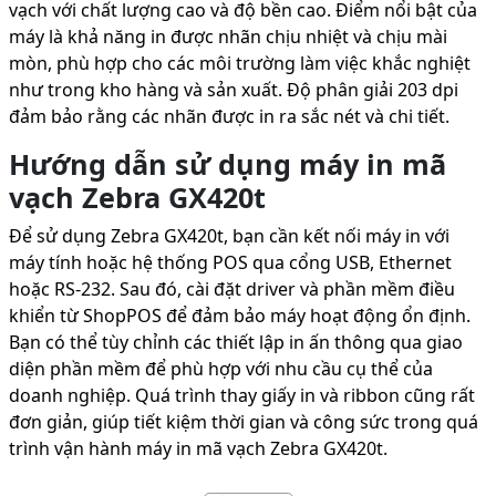
vạch với chất lượng cao và độ bền cao. Điểm nổi bật của
máy là khả năng in được nhãn chịu nhiệt và chịu mài
mòn, phù hợp cho các môi trường làm việc khắc nghiệt
như trong kho hàng và sản xuất. Độ phân giải 203 dpi
đảm bảo rằng các nhãn được in ra sắc nét và chi tiết.
Hướng dẫn sử dụng máy in mã
vạch Zebra GX420t
Để sử dụng Zebra GX420t, bạn cần kết nối máy in với
máy tính hoặc hệ thống POS qua cổng USB, Ethernet
hoặc RS-232. Sau đó, cài đặt driver và phần mềm điều
khiển từ ShopPOS để đảm bảo máy hoạt động ổn định.
Bạn có thể tùy chỉnh các thiết lập in ấn thông qua giao
diện phần mềm để phù hợp với nhu cầu cụ thể của
doanh nghiệp. Quá trình thay giấy in và ribbon cũng rất
đơn giản, giúp tiết kiệm thời gian và công sức trong quá
trình vận hành máy in mã vạch Zebra GX420t.