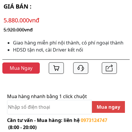
GIÁ BÁN :
5.880.000vnđ
5.920.000vnđ
Giao hàng miễn phí nội thành, có phí ngoại thành
HDSD tận nơi, cài Driver kết nối
Mua Ngay
Mua hàng nhanh bằng 1 click chuột
Mua ngay
Cần tư vấn - Mua hàng: liên hệ
0973124747
(8:00 - 20:00)