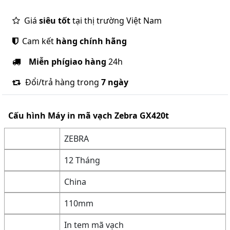
Giá
siêu tốt
tại thị trường Việt Nam
Cam kết
hàng chính hãng
Miễn phí
giao hàng
24h
Đổi/trả hàng trong
7 ngày
Cấu hình
Máy in mã vạch Zebra GX420t
ZEBRA
12 Tháng
China
110mm
In tem mã vạch