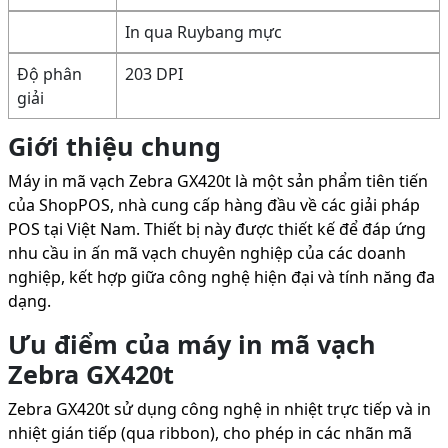
In qua Ruybang mực
Độ phân
203 DPI
giải
Giới thiệu chung
Máy in mã vạch Zebra GX420t là một sản phẩm tiên tiến
của ShopPOS, nhà cung cấp hàng đầu về các giải pháp
POS tại Việt Nam. Thiết bị này được thiết kế để đáp ứng
nhu cầu in ấn mã vạch chuyên nghiệp của các doanh
nghiệp, kết hợp giữa công nghệ hiện đại và tính năng đa
dạng.
Ưu điểm của máy in mã vạch
Zebra GX420t
Zebra GX420t sử dụng công nghệ in nhiệt trực tiếp và in
nhiệt gián tiếp (qua ribbon), cho phép in các nhãn mã