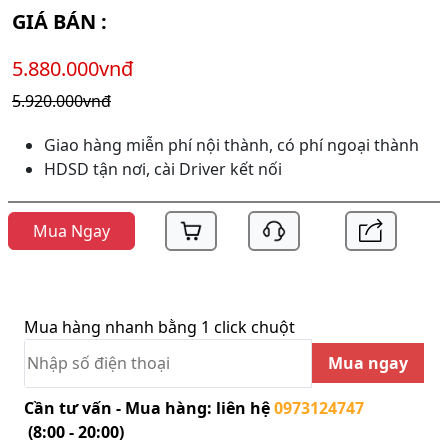
GIÁ BÁN :
5.880.000vnđ
5.920.000vnđ
Giao hàng miễn phí nội thành, có phí ngoại thành
HDSD tận nơi, cài Driver kết nối
Mua Ngay
Mua hàng nhanh bằng 1 click chuột
Mua ngay
Cần tư vấn - Mua hàng: liên hệ
0973124747
(8:00 - 20:00)