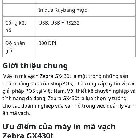
In qua Ruybang mực
Cổng kết
USB, USB + RS232
nối
Độ phân
300 DPI
giải
Giới thiệu chung
Máy in mã vạch Zebra GX430t là một trong những sản
phẩm hàng đầu của ShopPOS, nhà cung cấp uy tín về các
giải pháp POS tại Việt Nam. Với thiết kế chuyên nghiệp và
tính năng đa dạng, Zebra GX430t là lựa chọn lý tưởng
cho các doanh nghiệp vừa và nhỏ trong việc quản lý và in
ấn mã vạch.
Ưu điểm của máy in mã vạch
Zebra GX430t