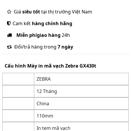
Giá
siêu tốt
tại thị trường Việt Nam
Cam kết
hàng chính hãng
Miễn phí
giao hàng
24h
Đổi/trả hàng trong
7 ngày
Cấu hình
Máy in mã vạch Zebra GX430t
ZEBRA
12 Tháng
China
110mm
In tem mã vạch