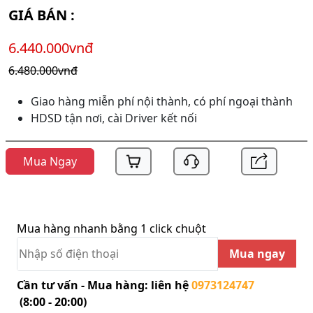
GIÁ BÁN :
6.440.000vnđ
6.480.000vnđ
Giao hàng miễn phí nội thành, có phí ngoại thành
HDSD tận nơi, cài Driver kết nối
Mua Ngay
Mua hàng nhanh bằng 1 click chuột
Mua ngay
Cần tư vấn - Mua hàng: liên hệ
0973124747
(8:00 - 20:00)