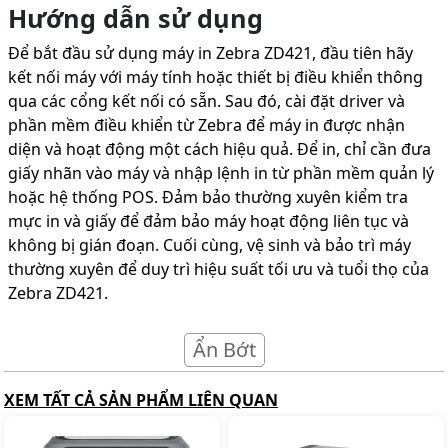
Hướng dẫn sử dụng
Để bắt đầu sử dụng máy in Zebra ZD421, đầu tiên hãy
kết nối máy với máy tính hoặc thiết bị điều khiển thông
qua các cổng kết nối có sẵn. Sau đó, cài đặt driver và
phần mềm điều khiển từ Zebra để máy in được nhận
diện và hoạt động một cách hiệu quả. Để in, chỉ cần đưa
giấy nhãn vào máy và nhập lệnh in từ phần mềm quản lý
hoặc hệ thống POS. Đảm bảo thường xuyên kiểm tra
mực in và giấy để đảm bảo máy hoạt động liên tục và
không bị gián đoạn. Cuối cùng, vệ sinh và bảo trì máy
thường xuyên để duy trì hiệu suất tối ưu và tuổi thọ của
Zebra ZD421.
Ẩn Bớt
XEM TẤT CẢ SẢN PHẨM LIÊN QUAN