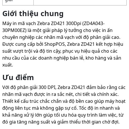
Giới thiệu chung
Máy in mã vạch Zebra ZD421 300Dpi (ZD4A043-
30PM00EZ) là một giải pháp lý tưởng cho việc in ấn
chuyên nghiệp các nhãn mã vạch với độ phân giải cao.
Được cung cấp bởi ShopPOS, Zebra ZD421 kết hợp hiệu
suất vượt trội và độ tin cậy, phục vụ hiệu quả cho các
nhu cầu của các doanh nghiệp bán lẻ, kho hàng và sản
xuất.
Ưu điểm
Với độ phân giải 300 DPI, Zebra ZD421 đảm bảo rằng các
nhãn mã vạch được in ra sắc nét, chi tiết và chính xác.
Thiết kế cấu trúc chắc chắn và độ bền cao giúp máy hoạt
động liên tục mà không gặp sự cố. Tốc độ in nhanh và
khả năng xử lý lớn giúp tối ưu hóa quy trình làm việc, từ
đó gia tăng năng suất và giảm thiểu thời gian chờ đợi.