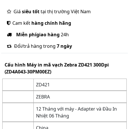
Giá
siêu tốt
tại thị trường Việt Nam
Cam kết
hàng chính hãng
Miễn phí
giao hàng
24h
Đổi/trả hàng trong
7 ngày
Cấu hình
Máy in mã vạch Zebra ZD421 300Dpi
(ZD4A043-30PM00EZ)
ZD421
ZEBRA
12 Tháng với máy - Adapter và Đầu In
Nhiệt 06 Tháng
China