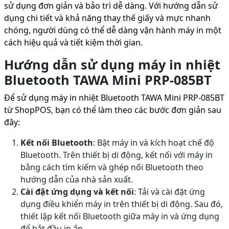
sử dụng đơn giản và bảo trì dễ dàng. Với hướng dẫn sử
dụng chi tiết và khả năng thay thế giấy và mực nhanh
chóng, người dùng có thể dễ dàng vận hành máy in một
cách hiệu quả và tiết kiệm thời gian.
Hướng dẫn sử dụng máy in nhiệt
Bluetooth TAWA Mini PRP-085BT
Để sử dụng máy in nhiệt Bluetooth TAWA Mini PRP-085BT
từ ShopPOS, bạn có thể làm theo các bước đơn giản sau
đây:
Kết nối Bluetooth
: Bật máy in và kích hoạt chế độ
Bluetooth. Trên thiết bị di động, kết nối với máy in
bằng cách tìm kiếm và ghép nối Bluetooth theo
hướng dẫn của nhà sản xuất.
Cài đặt ứng dụng và kết nối
: Tải và cài đặt ứng
dụng điều khiển máy in trên thiết bị di động. Sau đó,
thiết lập kết nối Bluetooth giữa máy in và ứng dụng
để bắt đầu in ấn.