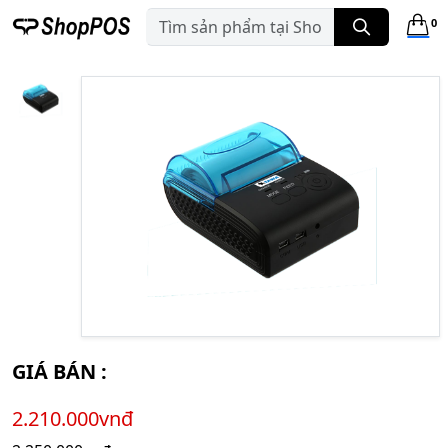
0
GIÁ BÁN :
2.210.000vnđ