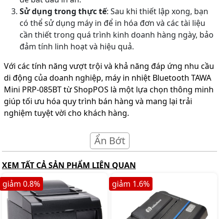
Sử dụng trong thực tế
: Sau khi thiết lập xong, bạn
có thể sử dụng máy in để in hóa đơn và các tài liệu
cần thiết trong quá trình kinh doanh hàng ngày, bảo
đảm tính linh hoạt và hiệu quả.
Với các tính năng vượt trội và khả năng đáp ứng nhu cầu
di động của doanh nghiệp, máy in nhiệt Bluetooth TAWA
Mini PRP-085BT từ ShopPOS là một lựa chọn thông minh
giúp tối ưu hóa quy trình bán hàng và mang lại trải
nghiệm tuyệt vời cho khách hàng.
Ẩn Bớt
XEM TẤT CẢ SẢN PHẨM LIÊN QUAN
giảm
0.8
%
giảm
1.6
%