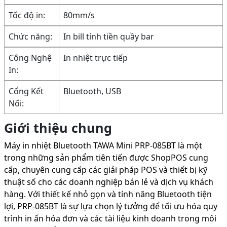
Tốc độ in:
80mm/s
Chức năng:
In bill tính tiền quầy bar
Công Nghệ
In nhiệt trực tiếp
In:
Cổng Kết
Bluetooth, USB
Nối:
Giới thiệu chung
Máy in nhiệt Bluetooth TAWA Mini PRP-085BT là một
trong những sản phẩm tiên tiến được ShopPOS cung
cấp, chuyên cung cấp các giải pháp POS và thiết bị kỹ
thuật số cho các doanh nghiệp bán lẻ và dịch vụ khách
hàng. Với thiết kế nhỏ gọn và tính năng Bluetooth tiện
lợi, PRP-085BT là sự lựa chọn lý tưởng để tối ưu hóa quy
trình in ấn hóa đơn và các tài liệu kinh doanh trong môi