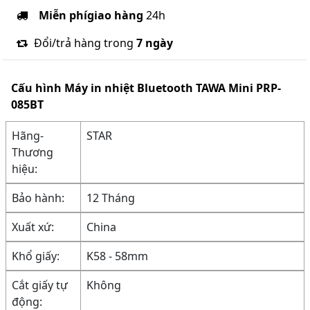
Miễn phí
giao hàng
24h
Đổi/trả hàng trong
7 ngày
Cấu hình
Máy in nhiệt Bluetooth TAWA Mini PRP-
085BT
Hãng-
STAR
Thương
hiệu:
Bảo hành:
12 Tháng
Xuất xứ:
China
Khổ giấy:
K58 - 58mm
Cắt giấy tự
Không
động: