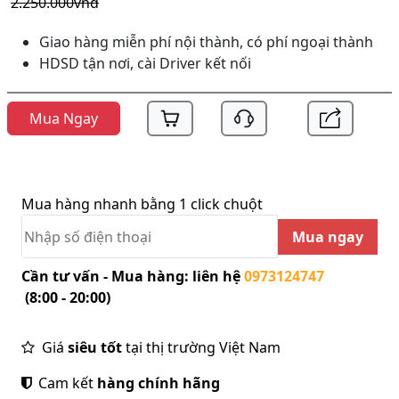
2.250.000vnđ
Giao hàng miễn phí nội thành, có phí ngoại thành
HDSD tận nơi, cài Driver kết nối
Mua Ngay
Mua hàng nhanh bằng 1 click chuột
Mua ngay
Cần tư vấn - Mua hàng: liên hệ
0973124747
(8:00 - 20:00)
Giá
siêu tốt
tại thị trường Việt Nam
Cam kết
hàng chính hãng