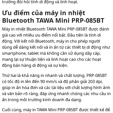
trường đòi hỏi tính di động và linh hoạt.
Ưu điểm của máy in nhiệt
Bluetooth TAWA Mini PRP-085BT
Máy in nhiệt Bluetooth TAWA Mini PRP-085BT được đánh
giá cao với nhiều ưu điểm nổi bật. Đầu tiên là tính di
động. Với kết nối Bluetooth, máy in cho phép người
dùng dễ dàng kết nối và in ấn từ các thiết bị di động như
smartphone, tablet mà không cần sử dụng dây cáp,
mang lại sự thuận tiện và linh hoạt cao cho các hoạt
động bán hàng di động và sự kiện.
Thứ hai là khả năng in nhanh và chất lượng. PRP-085BT
có tốc độ in lên đến 90 mm/s và độ phân giải 203 dpi,
giúp in ấn hóa đơn và các tài liệu với chất lượng hình ảnh
và văn bản rõ ràng, đáp ứng nhanh chóng các nhu cầu in
ấn trong môi trường kinh doanh đa dạng.
Cuối cùng, máy in TAWA Mini PRP-085BT được thiết kế để