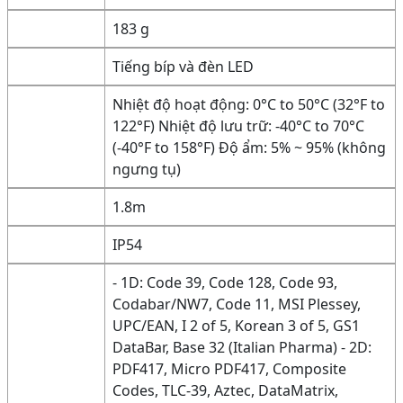
183 g
Tiếng bíp và đèn LED
Nhiệt độ hoạt động: 0°C to 50°C (32°F to
122°F) Nhiệt độ lưu trữ: -40°C to 70°C
(-40°F to 158°F) Độ ẩm: 5% ~ 95% (không
ngưng tụ)
1.8m
IP54
- 1D: Code 39, Code 128, Code 93,
Codabar/NW7, Code 11, MSI Plessey,
UPC/EAN, I 2 of 5, Korean 3 of 5, GS1
DataBar, Base 32 (Italian Pharma) - 2D:
PDF417, Micro PDF417, Composite
Codes, TLC-39, Aztec, DataMatrix,