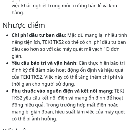
việc khắc nghiệt trong môi trường bán lẻ và kho
hàng.
Nhược điểm
Chi phí đầu tư ban đầu
: Mặc dù mang lại nhiều tính
năng tiện ích, TEKI TK52 có thể có chi phí đầu tư ban
đầu cao hơn so với các máy quét mã vạch 1D đơn
giản.
Yêu cầu bảo trì và vận hành
: Cần thực hiện bảo trì
định kỳ để đảm bảo hoạt động ổn định và hiệu quả
của TEKI TK52. Việc này có thể tăng thêm chi phí và
thời gian cho người sử dụng.
Phụ thuộc vào nguồn điện và kết nối mạng
: TEKI
TK52 yêu cầu kết nối điện và mạng ổn định để hoạt
động hiệu quả. Trong trường hợp mất điện hoặc
mạng bị gián đoạn, hiệu suất làm việc của máy quét
có thể bị ảnh hưởng.