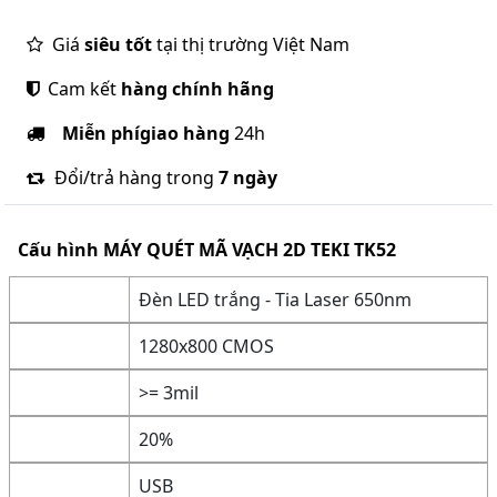
Giá
siêu tốt
tại thị trường Việt Nam
Cam kết
hàng chính hãng
Miễn phí
giao hàng
24h
Đổi/trả hàng trong
7 ngày
Cấu hình
MÁY QUÉT MÃ VẠCH 2D TEKI TK52
Đèn LED trắng - Tia Laser 650nm
1280x800 CMOS
>= 3mil
20%
USB