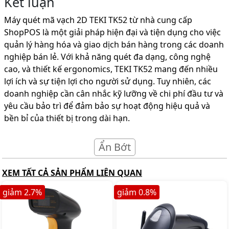
Kết luận
Máy quét mã vạch 2D TEKI TK52 từ nhà cung cấp
ShopPOS là một giải pháp hiện đại và tiện dụng cho việc
quản lý hàng hóa và giao dịch bán hàng trong các doanh
nghiệp bán lẻ. Với khả năng quét đa dạng, công nghệ
cao, và thiết kế ergonomics, TEKI TK52 mang đến nhiều
lợi ích và sự tiện lợi cho người sử dụng. Tuy nhiên, các
doanh nghiệp cần cân nhắc kỹ lưỡng về chi phí đầu tư và
yêu cầu bảo trì để đảm bảo sự hoạt động hiệu quả và
bền bỉ của thiết bị trong dài hạn.
Ẩn Bớt
XEM TẤT CẢ SẢN PHẨM LIÊN QUAN
giảm
2.7
%
giảm
0.8
%