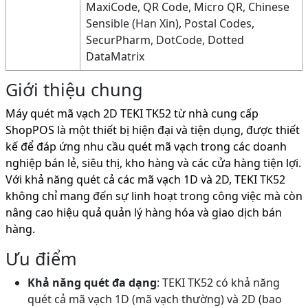
MaxiCode, QR Code, Micro QR, Chinese
Sensible (Han Xin), Postal Codes,
SecurPharm, DotCode, Dotted
DataMatrix
Giới thiệu chung
Máy quét mã vạch 2D TEKI TK52 từ nhà cung cấp
ShopPOS là một thiết bị hiện đại và tiện dụng, được thiết
kế để đáp ứng nhu cầu quét mã vạch trong các doanh
nghiệp bán lẻ, siêu thị, kho hàng và các cửa hàng tiện lợi.
Với khả năng quét cả các mã vạch 1D và 2D, TEKI TK52
không chỉ mang đến sự linh hoạt trong công việc mà còn
nâng cao hiệu quả quản lý hàng hóa và giao dịch bán
hàng.
Ưu điểm
Khả năng quét đa dạng
: TEKI TK52 có khả năng
quét cả mã vạch 1D (mã vạch thường) và 2D (bao