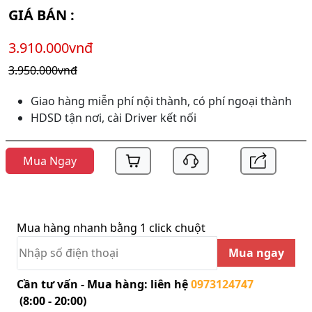
GIÁ BÁN :
3.910.000vnđ
3.950.000vnđ
Giao hàng miễn phí nội thành, có phí ngoại thành
HDSD tận nơi, cài Driver kết nối
Mua Ngay
Mua hàng nhanh bằng 1 click chuột
Mua ngay
Cần tư vấn - Mua hàng: liên hệ
0973124747
(8:00 - 20:00)