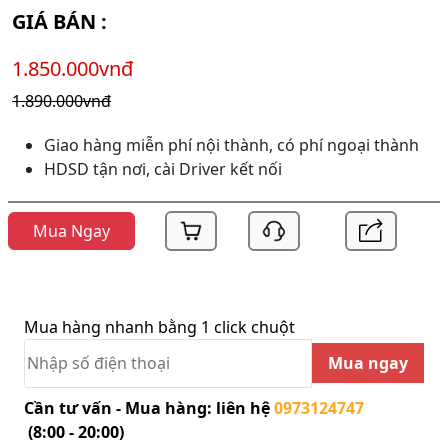
GIÁ BÁN :
1.850.000vnđ
1.890.000vnđ
Giao hàng miễn phí nội thành, có phí ngoại thành
HDSD tận nơi, cài Driver kết nối
Mua Ngay
Mua hàng nhanh bằng 1 click chuột
Mua ngay
Cần tư vấn - Mua hàng: liên hệ
0973124747
(8:00 - 20:00)