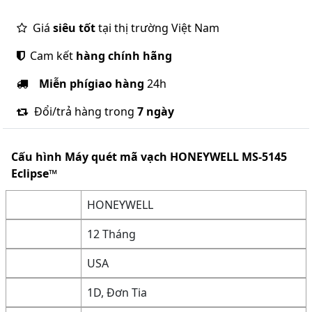
Giá
siêu tốt
tại thị trường Việt Nam
Cam kết
hàng chính hãng
Miễn phí
giao hàng
24h
Đổi/trả hàng trong
7 ngày
Cấu hình
Máy quét mã vạch HONEYWELL MS-5145
Eclipse™
HONEYWELL
12 Tháng
USA
1D, Đơn Tia