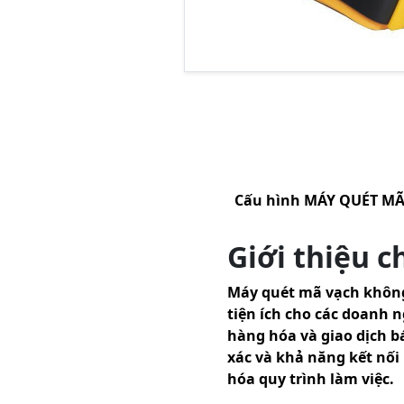
Cấu hình
MÁY QUÉT MÃ 
Giới thiệu 
Máy quét mã vạch không 
tiện ích cho các doanh n
hàng hóa và giao dịch b
xác và khả năng kết nối 
hóa quy trình làm việc.