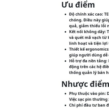
Ưu điểm
Độ chính xác cao: T
chóng. Điều này giú
quả, giảm thiểu lỗi 
Kết nối không dây: 
và quét mã vạch từ 
linh hoạt và tiện lợi
Thiết kế ergonomics:
giúp người dùng dễ 
Hỗ trợ đa nền tảng:
động trên các hệ đi
thống quản lý bán h
Nhược điể
Phụ thuộc vào pin: 
Việc sạc pin thường 
Chi phí đầu tư ban 