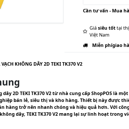
Cần tư vấn - Mua hà
Giá
siêu tốt
tại th
Việt Nam
Miễn phí
giao h
VẠCH KHÔNG DÂY 2D TEKI TK370 V2
chung
dây 2D TEKI TK370 V2 từ nhà cung cấp ShopPOS là một 
ghiệp bán lẻ, siêu thị và kho hàng. Thiết bị này được thi
án hàng trở nên nhanh chóng và hiệu quả hơn. Với côn
không dây, TEKI TK370 V2 mang lại sự linh hoạt trong vi