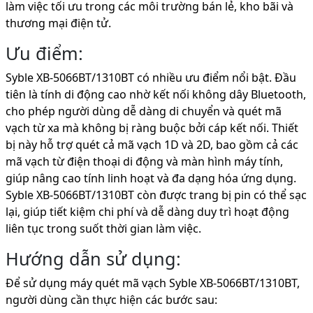
làm việc tối ưu trong các môi trường bán lẻ, kho bãi và
thương mại điện tử.
Ưu điểm:
Syble XB-5066BT/1310BT có nhiều ưu điểm nổi bật. Đầu
tiên là tính di động cao nhờ kết nối không dây Bluetooth,
cho phép người dùng dễ dàng di chuyển và quét mã
vạch từ xa mà không bị ràng buộc bởi cáp kết nối. Thiết
bị này hỗ trợ quét cả mã vạch 1D và 2D, bao gồm cả các
mã vạch từ điện thoại di động và màn hình máy tính,
giúp nâng cao tính linh hoạt và đa dạng hóa ứng dụng.
Syble XB-5066BT/1310BT còn được trang bị pin có thể sạc
lại, giúp tiết kiệm chi phí và dễ dàng duy trì hoạt động
liên tục trong suốt thời gian làm việc.
Hướng dẫn sử dụng:
Để sử dụng máy quét mã vạch Syble XB-5066BT/1310BT,
người dùng cần thực hiện các bước sau: