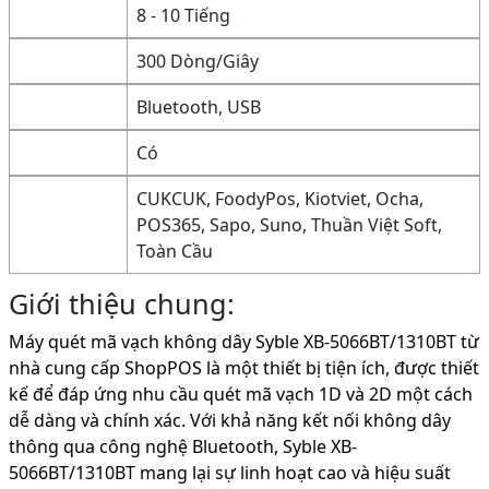
8 - 10 Tiếng
300 Dòng/Giây
Bluetooth, USB
Có
CUKCUK, FoodyPos, Kiotviet, Ocha,
POS365, Sapo, Suno, Thuần Việt Soft,
Toàn Cầu
Giới thiệu chung:
Máy quét mã vạch không dây Syble XB-5066BT/1310BT từ
nhà cung cấp ShopPOS là một thiết bị tiện ích, được thiết
kế để đáp ứng nhu cầu quét mã vạch 1D và 2D một cách
dễ dàng và chính xác. Với khả năng kết nối không dây
thông qua công nghệ Bluetooth, Syble XB-
5066BT/1310BT mang lại sự linh hoạt cao và hiệu suất