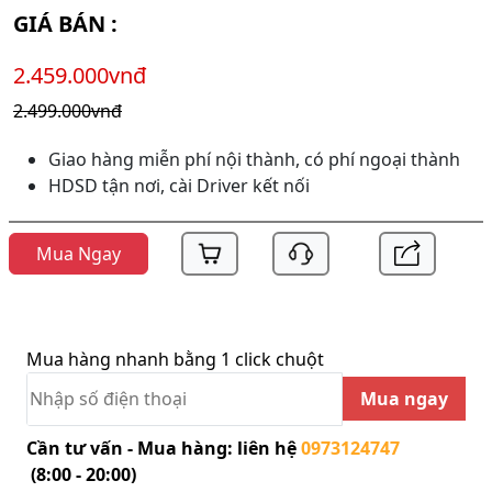
GIÁ BÁN :
2.459.000vnđ
2.499.000vnđ
Giao hàng miễn phí nội thành, có phí ngoại thành
HDSD tận nơi, cài Driver kết nối
Mua Ngay
Mua hàng nhanh bằng 1 click chuột
Mua ngay
Cần tư vấn - Mua hàng: liên hệ
0973124747
(8:00 - 20:00)