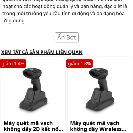
hoạt cho các hoạt động quản lý và bán hàng, đặc biệt là
trong môi trường yêu cầu tính di động và đa dạng hóa
ứng dụng.
Ẩn Bớt
XEM TẤT CẢ SẢN PHẨM LIÊN QUAN
giảm
1.4
%
giảm
1.8
%
Máy quét mã vạch
Máy quét mã vạch
không dây 2D kết nối
không dây Wireless