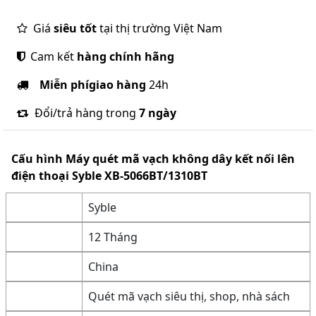
Giá
siêu tốt
tại thị trường Việt Nam
Cam kết
hàng chính hãng
Miễn phí
giao hàng
24h
Đổi/trả hàng trong
7 ngày
Cấu hình
Máy quét mã vạch không dây kết nối lên
điện thoại Syble XB-5066BT/1310BT
Syble
12 Tháng
China
Quét mã vạch siêu thị, shop, nhà sách