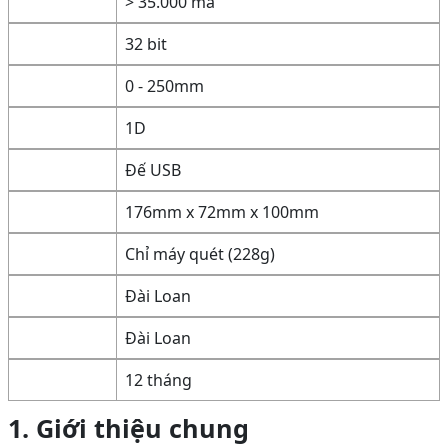
> 35.000 mã
32 bit
0 - 250mm
1D
Đế USB
176mm x 72mm x 100mm
Chỉ máy quét (228g)
Đài Loan
Đài Loan
12 tháng
1. Giới thiệu chung