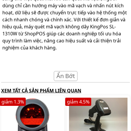
dùng chỉ cần hướng máy vào mã vạch và nhấn nút kích
hoạt, dữ liệu sẽ được chuyển trực tiếp vào hệ thống một
cách nhanh chóng và chính xác. Với thiết kế đơn giản và
hiệu quả, máy quét mã vạch không dây KingPos SL-
1310W từ ShopPOS giúp các doanh nghiệp tối ưu hóa
quy trình làm việc, nâng cao hiệu suất và cải thiện trải
nghiệm của khách hàng.
Ẩn Bớt
XEM TẤT CẢ SẢN PHẨM LIÊN QUAN
giảm
1.3
%
giảm
4.5
%