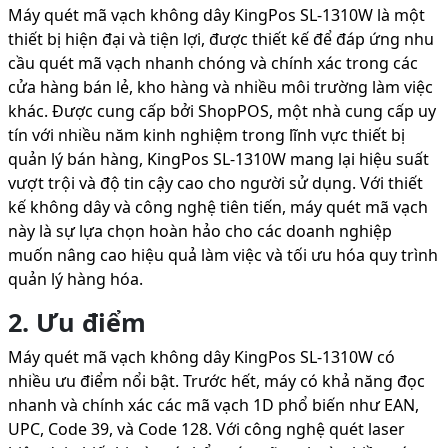
Máy quét mã vạch không dây KingPos SL-1310W là một
thiết bị hiện đại và tiện lợi, được thiết kế để đáp ứng nhu
cầu quét mã vạch nhanh chóng và chính xác trong các
cửa hàng bán lẻ, kho hàng và nhiều môi trường làm việc
khác. Được cung cấp bởi ShopPOS, một nhà cung cấp uy
tín với nhiều năm kinh nghiệm trong lĩnh vực thiết bị
quản lý bán hàng, KingPos SL-1310W mang lại hiệu suất
vượt trội và độ tin cậy cao cho người sử dụng. Với thiết
kế không dây và công nghệ tiên tiến, máy quét mã vạch
này là sự lựa chọn hoàn hảo cho các doanh nghiệp
muốn nâng cao hiệu quả làm việc và tối ưu hóa quy trình
quản lý hàng hóa.
2. Ưu điểm
Máy quét mã vạch không dây KingPos SL-1310W có
nhiều ưu điểm nổi bật. Trước hết, máy có khả năng đọc
nhanh và chính xác các mã vạch 1D phổ biến như EAN,
UPC, Code 39, và Code 128. Với công nghệ quét laser