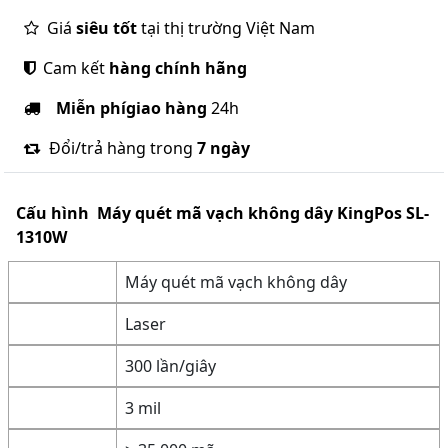
Giá
siêu tốt
tại thị trường Việt Nam
Cam kết
hàng chính hãng
Miễn phí
giao hàng
24h
Đổi/trả hàng trong
7 ngày
Cấu hình
Máy quét mã vạch không dây KingPos SL-
1310W
Máy quét mã vạch không dây
Laser
300 lần/giây
3 mil