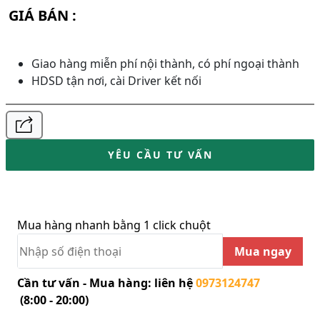
GIÁ BÁN :
Giao hàng miễn phí nội thành, có phí ngoại thành
HDSD tận nơi, cài Driver kết nối
YÊU CẦU TƯ VẤN
Mua hàng nhanh bằng 1 click chuột
Mua ngay
Cần tư vấn - Mua hàng: liên hệ
0973124747
(8:00 - 20:00)