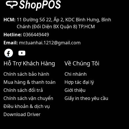
HCM:
11 Đường Số 22, Ấp 2, KDC Bình Hưng, Bình
Chánh (Đối Diện BX Quận 8) TP.HCM
Hotline:
0366449449
Email:
mr.tuanhai.1212@gmail.com
Hỗ Trợ Khách Hàng
Về Chúng Tôi
Chính sách bảo hành
Chi nhánh
Mua hàng & thanh toán
Hợp tác đại lý
Chính sách đổi trả
Giới thiệu
Chính sách vận chuyển
Giấy in theo yêu cầu
Điều khoản & dịch vụ
Download Driver