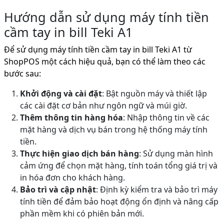
Hướng dẫn sử dụng máy tính tiền
cầm tay in bill Teki A1
Để sử dụng máy tính tiền cầm tay in bill Teki A1 từ
ShopPOS một cách hiệu quả, bạn có thể làm theo các
bước sau:
Khởi động và cài đặt
: Bật nguồn máy và thiết lập
các cài đặt cơ bản như ngôn ngữ và múi giờ.
Thêm thông tin hàng hóa
: Nhập thông tin về các
mặt hàng và dịch vụ bán trong hệ thống máy tính
tiền.
Thực hiện giao dịch bán hàng
: Sử dụng màn hình
cảm ứng để chọn mặt hàng, tính toán tổng giá trị và
in hóa đơn cho khách hàng.
Bảo trì và cập nhật
: Định kỳ kiểm tra và bảo trì máy
tính tiền để đảm bảo hoạt động ổn định và nâng cấp
phần mềm khi có phiên bản mới.