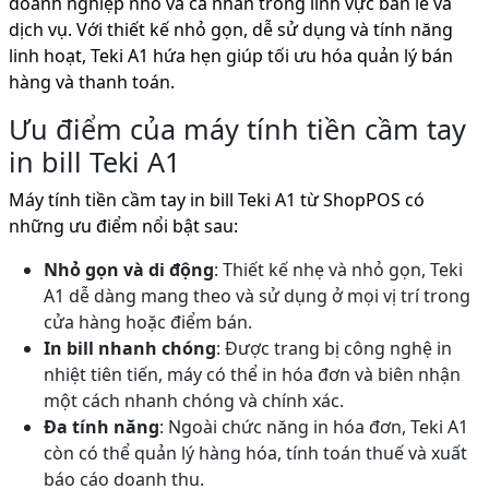
doanh nghiệp nhỏ và cá nhân trong lĩnh vực bán lẻ và
dịch vụ. Với thiết kế nhỏ gọn, dễ sử dụng và tính năng
linh hoạt, Teki A1 hứa hẹn giúp tối ưu hóa quản lý bán
hàng và thanh toán.
Ưu điểm của máy tính tiền cầm tay
in bill Teki A1
Máy tính tiền cầm tay in bill Teki A1 từ ShopPOS có
những ưu điểm nổi bật sau:
Nhỏ gọn và di động
: Thiết kế nhẹ và nhỏ gọn, Teki
A1 dễ dàng mang theo và sử dụng ở mọi vị trí trong
cửa hàng hoặc điểm bán.
In bill nhanh chóng
: Được trang bị công nghệ in
nhiệt tiên tiến, máy có thể in hóa đơn và biên nhận
một cách nhanh chóng và chính xác.
Đa tính năng
: Ngoài chức năng in hóa đơn, Teki A1
còn có thể quản lý hàng hóa, tính toán thuế và xuất
báo cáo doanh thu.