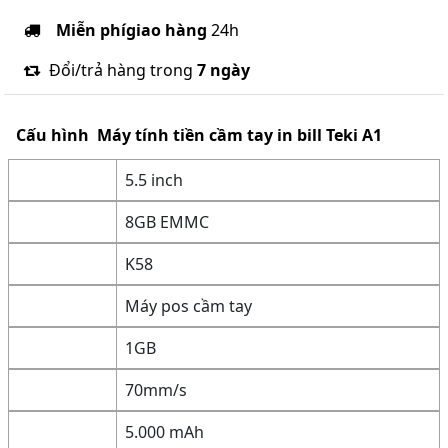
Miễn phí
giao hàng
24h
Đổi/trả hàng trong
7 ngày
Cấu hình
Máy tính tiền cầm tay in bill Teki A1
5.5 inch
8GB EMMC
K58
Máy pos cầm tay
1GB
70mm/s
5.000 mAh