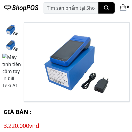
0
GIÁ BÁN :
3.220.000vnđ