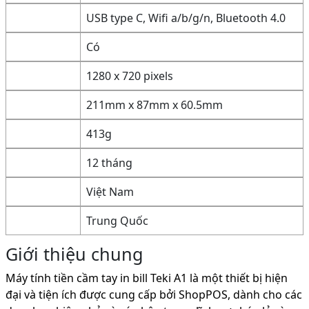
USB type C, Wifi a/b/g/n, Bluetooth 4.0
Có
1280 x 720 pixels
211mm x 87mm x 60.5mm
413g
12 tháng
Việt Nam
Trung Quốc
Giới thiệu chung
Máy tính tiền cầm tay in bill Teki A1 là một thiết bị hiện
đại và tiện ích được cung cấp bởi ShopPOS, dành cho các