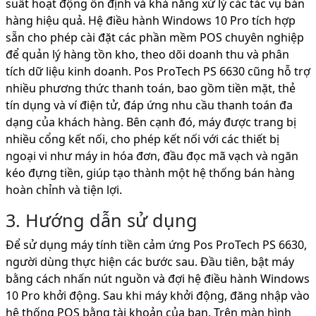
suất hoạt động ổn định và khả năng xử lý các tác vụ bán
hàng hiệu quả. Hệ điều hành Windows 10 Pro tích hợp
sẵn cho phép cài đặt các phần mềm POS chuyên nghiệp
để quản lý hàng tồn kho, theo dõi doanh thu và phân
tích dữ liệu kinh doanh. Pos ProTech PS 6630 cũng hỗ trợ
nhiều phương thức thanh toán, bao gồm tiền mặt, thẻ
tín dụng và ví điện tử, đáp ứng nhu cầu thanh toán đa
dạng của khách hàng. Bên cạnh đó, máy được trang bị
nhiều cổng kết nối, cho phép kết nối với các thiết bị
ngoại vi như máy in hóa đơn, đầu đọc mã vạch và ngăn
kéo đựng tiền, giúp tạo thành một hệ thống bán hàng
hoàn chỉnh và tiện lợi.
3. Hướng dẫn sử dụng
Để sử dụng máy tính tiền cảm ứng Pos ProTech PS 6630,
người dùng thực hiện các bước sau. Đầu tiên, bật máy
bằng cách nhấn nút nguồn và đợi hệ điều hành Windows
10 Pro khởi động. Sau khi máy khởi động, đăng nhập vào
hệ thống POS bằng tài khoản của bạn. Trên màn hình