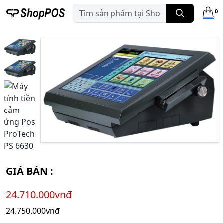
0
GIÁ BÁN :
24.710.000vnđ
24.750.000vnđ