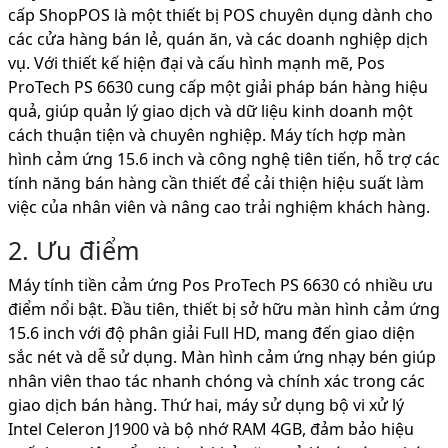
cấp ShopPOS là một thiết bị POS chuyên dụng dành cho
các cửa hàng bán lẻ, quán ăn, và các doanh nghiệp dịch
vụ. Với thiết kế hiện đại và cấu hình mạnh mẽ, Pos
ProTech PS 6630 cung cấp một giải pháp bán hàng hiệu
quả, giúp quản lý giao dịch và dữ liệu kinh doanh một
cách thuận tiện và chuyên nghiệp. Máy tích hợp màn
hình cảm ứng 15.6 inch và công nghệ tiên tiến, hỗ trợ các
tính năng bán hàng cần thiết để cải thiện hiệu suất làm
việc của nhân viên và nâng cao trải nghiệm khách hàng.
2. Ưu điểm
Máy tính tiền cảm ứng Pos ProTech PS 6630 có nhiều ưu
điểm nổi bật. Đầu tiên, thiết bị sở hữu màn hình cảm ứng
15.6 inch với độ phân giải Full HD, mang đến giao diện
sắc nét và dễ sử dụng. Màn hình cảm ứng nhạy bén giúp
nhân viên thao tác nhanh chóng và chính xác trong các
giao dịch bán hàng. Thứ hai, máy sử dụng bộ vi xử lý
Intel Celeron J1900 và bộ nhớ RAM 4GB, đảm bảo hiệu