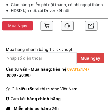
Giao hàng miễn phí nội thành, có phí ngoại thành
HDSD tận nơi, cài Driver kết nối
Mua Ngay
Mua hàng nhanh bằng 1 click chuột
Mua ngay
Cần tư vấn - Mua hàng: liên hệ
0973124747
(8:00 - 20:00)
Giá
siêu tốt
tại thị trường Việt Nam
Cam kết
hàng chính hãng
Miễn phí
giao hàng
24h