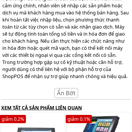
cảm ứng chính, nhân viên sẽ nhập các sản phẩm hoặc
dịch vụ mà khách hàng mua vào hệ thống bán hàng. Sau
khi hoàn tất việc nhập liệu, chọn phương thức thanh
toán từ các tùy chọn có sẵn và xác nhận giao dịch. Máy
sẽ tự động tính toán tổng số tiền và in hóa đơn để giao
cho khách hàng. Nếu cần thực hiện các chức năng như
in hóa đơn hoặc quét mã vạch, bạn có thể kết nối máy
với các thiết bị ngoại vi qua các cổng kết nối có sẵn.
Trong trường hợp gặp sự cố kỹ thuật hoặc cần hỗ trợ,
người dùng có thể liên hệ với bộ phận hỗ trợ của
ShopPOS để nhận sự trợ giúp nhanh chóng và hiệu quả.
Ẩn Bớt
XEM TẤT CẢ SẢN PHẨM LIÊN QUAN
giảm
0.2
%
giảm
0.1
%