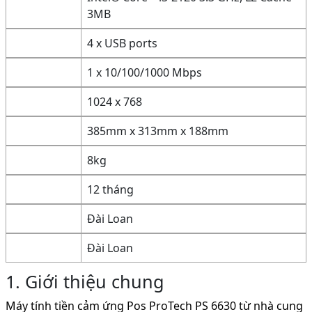
3MB
4 x USB ports
1 x 10/100/1000 Mbps
1024 x 768
385mm x 313mm x 188mm
8kg
12 tháng
Đài Loan
Đài Loan
1. Giới thiệu chung
Máy tính tiền cảm ứng Pos ProTech PS 6630 từ nhà cung