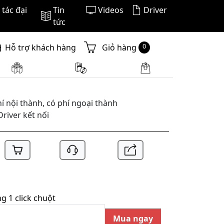
tác đại
Tin
Videos
Driver
tức
0
Hỗ trợ khách hàng
Giỏ hàng
í nội thành, có phí ngoại thành
Driver kết nối
 1 click chuột
Mua ngay