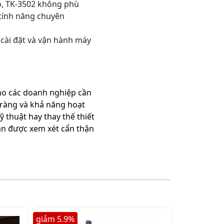
ao, TK-3502 không phù
 tính năng chuyên
 cài đặt và vận hành máy
ho các doanh nghiệp cần
 ràng và khả năng hoạt
ỹ thuật hay thay thế thiết
cần được xem xét cẩn thận
giảm
5.9
%