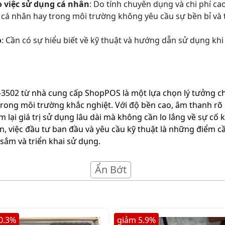
 việc sử dụng cá nhân
: Do tính chuyên dụng và chi phí c
 cá nhân hay trong môi trường không yêu cầu sự bền bỉ và
o
: Cần có sự hiểu biết về kỹ thuật và hướng dẫn sử dụng khi
502 từ nhà cung cấp ShopPOS là một lựa chọn lý tưởng c
 trong môi trường khắc nghiệt. Với độ bền cao, âm thanh rõ
lại giá trị sử dụng lâu dài mà không cần lo lắng về sự cố k
n, việc đầu tư ban đầu và yêu cầu kỹ thuật là những điểm 
sắm và triển khai sử dụng.
Ẩn Bớt
0.3
%
giảm
5.9
%