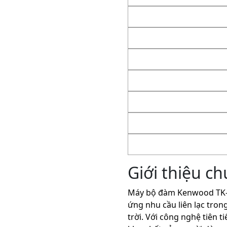
Giới thiệu c
Máy bộ đàm Kenwood TK-3
ứng nhu cầu liên lạc tron
trời. Với công nghệ tiên t