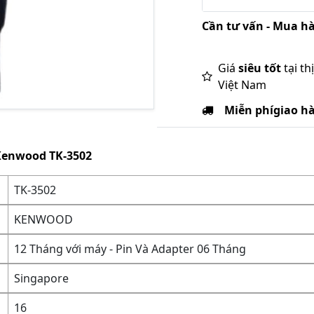
Cần tư vấn - Mua hà
Giá
siêu tốt
tại th
Việt Nam
Miễn phí
giao h
Kenwood TK-3502
TK-3502
KENWOOD
12 Tháng với máy - Pin Và Adapter 06 Tháng
Singapore
16