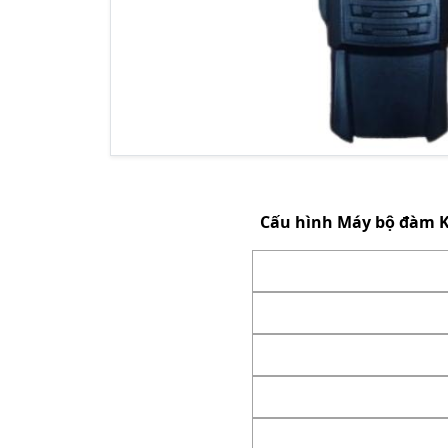
Cấu hình
Máy bộ đàm 