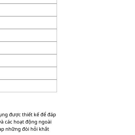
ng được thiết kế để đáp
và các hoạt động ngoài
lạp những đòi hỏi khắt