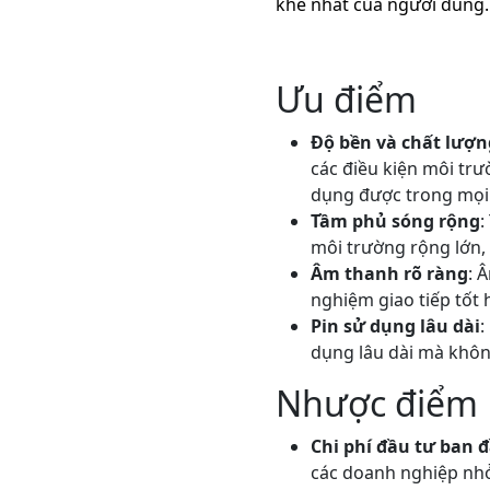
khe nhất của người dùng.
Ưu điểm
Độ bền và chất lượn
các điều kiện môi trư
dụng được trong mọi đ
Tầm phủ sóng rộng
:
môi trường rộng lớn, 
Âm thanh rõ ràng
: 
nghiệm giao tiếp tốt h
Pin sử dụng lâu dài
:
dụng lâu dài mà không
Nhược điểm
Chi phí đầu tư ban 
các doanh nghiệp nhỏ