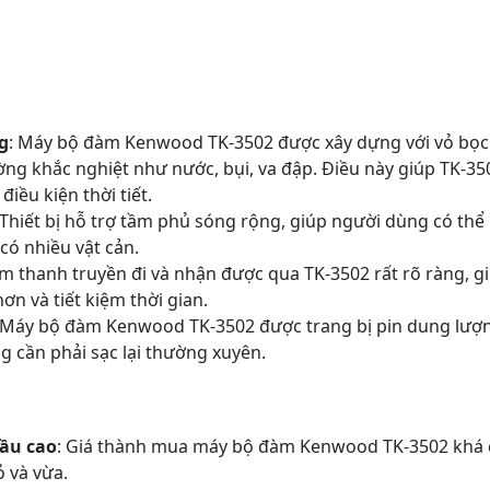
g
: Máy bộ đàm Kenwood TK-3502 được xây dựng với vỏ bọc 
ờng khắc nghiệt như nước, bụi, va đập. Điều này giúp TK-350
iều kiện thời tiết.
 Thiết bị hỗ trợ tầm phủ sóng rộng, giúp người dùng có thể 
có nhiều vật cản.
Âm thanh truyền đi và nhận được qua TK-3502 rất rõ ràng, g
ơn và tiết kiệm thời gian.
 Máy bộ đàm Kenwood TK-3502 được trang bị pin dung lượng
 cần phải sạc lại thường xuyên.
đầu cao
: Giá thành mua máy bộ đàm Kenwood TK-3502 khá cao
 và vừa.