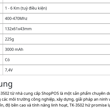
1 - 6 Km (tuỳ điều kiện)
400-470Mhz
132x61x43mm
225g
3000 mAh
Có
7,4V
hung
502 từ nhà cung cấp ShopPOS là một sản phẩm chuyên dụ
g các môi trường công nghiệp, xây dựng, giải pháp an ninh 
iến, độ bền cao và tính năng linh hoạt, TK-3502 hứ promise 