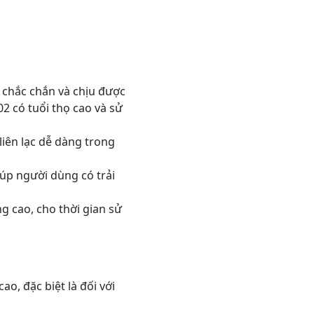
chắc chắn và chịu được
2 có tuổi thọ cao và sử
liên lạc dễ dàng trong
iúp người dùng có trải
 cao, cho thời gian sử
, đặc biệt là đối với