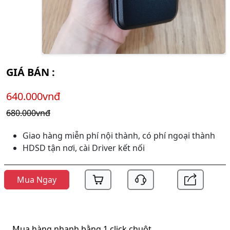
GIÁ BÁN :
640.000vnđ
680.000vnđ
Giao hàng miễn phí nội thành, có phí ngoại thành
HDSD tận nơi, cài Driver kết nối
Mua Ngay
Mua hàng nhanh bằng 1 click chuột