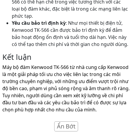
566 có thể hạn chế trong việc tương thích với các
loại bộ đàm khác, đặc biệt là trong các mạng liên lạc
phức tạp.
Yêu cầu bảo trì định kỳ
: Như mọi thiết bị điện tử,
Kenwood TK-566 cần được bảo trì định kỳ để đảm
bảo hoạt động ổn định và tuổi thọ dài hạn. Việc này
có thể tạo thêm chi phí và thời gian cho người dùng.
Kết luận
Máy bộ đàm Kenwood TK-566 từ nhà cung cấp Kenwood
là một giải pháp tối ưu cho việc liên lạc trong các môi
trường chuyên nghiệp, với những ưu điểm vượt trội như
độ bền cao, phạm vi phủ sóng rộng và âm thanh rõ ràng.
Tuy nhiên, người dùng cần xem xét kỹ lưỡng về chi phí
đầu tư ban đầu và các yêu cầu bảo trì để có được sự lựa
chọn phù hợp nhất cho nhu cầu của mình.
Ẩn Bớt