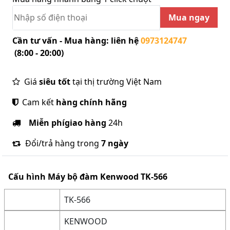
Mua ngay
Cần tư vấn - Mua hàng: liên hệ
0973124747
(8:00 - 20:00)
Giá
siêu tốt
tại thị trường Việt Nam
Cam kết
hàng chính hãng
Miễn phí
giao hàng
24h
Đổi/trả hàng trong
7 ngày
Cấu hình
Máy bộ đàm Kenwood TK-566
TK-566
KENWOOD