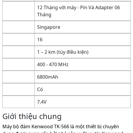
12 Tháng với máy - Pin Và Adapter 06
Tháng
Singapore
16
1 – 2 km (tùy điều kiện)
400 - 470 MHz
6800mAh
Có
7,4V
Giới thiệu chung
Máy bộ đàm Kenwood TK-566 là một thiết bị chuyên