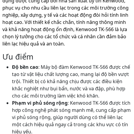
dụng được cung cấp bởi nhà sản xuất uy tín Kenwood,
phục vụ cho nhu cầu liên lạc trong các môi trường công
nghiệp, xây dựng, y tế và các hoạt động đòi hỏi tính linh
hoạt cao. Với thiết kế chắc chắn, tính năng thông minh
và khả năng hoạt động ổn định, Kenwood TK-566 là lựa
chọn lý tưởng cho các tổ chức và cá nhân cần đảm bảo
liên lạc hiệu quả và an toàn.
Ưu điểm
Độ bền cao
: Máy bộ đàm Kenwood TK-566 được chế
tạo từ vật liệu chất lượng cao, mang lại độ bền vượt
trội. Thiết bị có khả năng chịu được các điều kiện
khắc nghiệt như bụi bẩn, nước và va đập, phù hợp
cho các môi trường làm việc khó khăn.
Phạm vi phủ sóng rộng
: Kenwood TK-566 được tích
hợp công nghệ phát sóng mạnh mẽ, cung cấp phạm
vi phủ sóng rộng, giúp người dùng có thể liên lạc
một cách hiệu quả ngay cả trong các khu vực có tín
hiệu yếu.