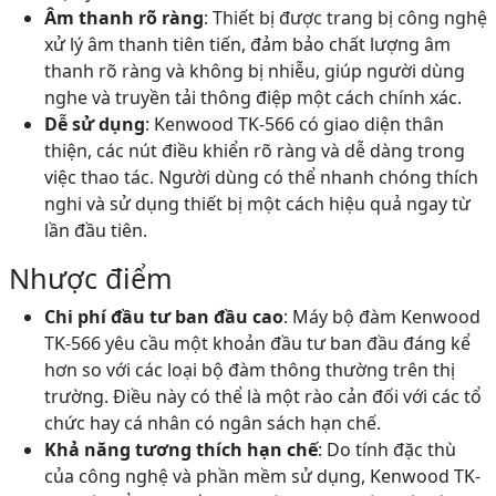
Âm thanh rõ ràng
: Thiết bị được trang bị công nghệ
xử lý âm thanh tiên tiến, đảm bảo chất lượng âm
thanh rõ ràng và không bị nhiễu, giúp người dùng
nghe và truyền tải thông điệp một cách chính xác.
Dễ sử dụng
: Kenwood TK-566 có giao diện thân
thiện, các nút điều khiển rõ ràng và dễ dàng trong
việc thao tác. Người dùng có thể nhanh chóng thích
nghi và sử dụng thiết bị một cách hiệu quả ngay từ
lần đầu tiên.
Nhược điểm
Chi phí đầu tư ban đầu cao
: Máy bộ đàm Kenwood
TK-566 yêu cầu một khoản đầu tư ban đầu đáng kể
hơn so với các loại bộ đàm thông thường trên thị
trường. Điều này có thể là một rào cản đối với các tổ
chức hay cá nhân có ngân sách hạn chế.
Khả năng tương thích hạn chế
: Do tính đặc thù
của công nghệ và phần mềm sử dụng, Kenwood TK-