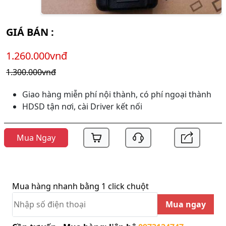
GIÁ BÁN :
1.260.000vnđ
1.300.000vnđ
Giao hàng miễn phí nội thành, có phí ngoại thành
HDSD tận nơi, cài Driver kết nối
Mua Ngay
Mua hàng nhanh bằng 1 click chuột
Mua ngay