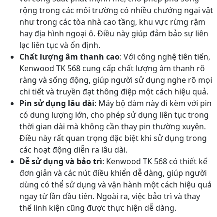
rộng trong các môi trường có nhiều chướng ngại vật
như trong các tòa nhà cao tầng, khu vực rừng rậm
hay địa hình ngoại ô. Điều này giúp đảm bảo sự liên
lạc liên tục và ổn định.
Chất lượng âm thanh cao
: Với công nghệ tiên tiến,
Kenwood TK 568 cung cấp chất lượng âm thanh rõ
ràng và sống động, giúp người sử dụng nghe rõ mọi
chi tiết và truyền đạt thông điệp một cách hiệu quả.
Pin sử dụng lâu dài
: Máy bộ đàm này đi kèm với pin
có dung lượng lớn, cho phép sử dụng liên tục trong
thời gian dài mà không cần thay pin thường xuyên.
Điều này rất quan trọng đặc biệt khi sử dụng trong
các hoạt động diễn ra lâu dài.
Dễ sử dụng và bảo trì
: Kenwood TK 568 có thiết kế
đơn giản và các nút điều khiển dễ dàng, giúp người
dùng có thể sử dụng và vận hành một cách hiệu quả
ngay từ lần đầu tiên. Ngoài ra, việc bảo trì và thay
thế linh kiện cũng được thực hiện dễ dàng.