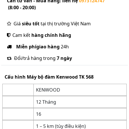
Cần tư vấn - Mua hàng: liên hệ
0973124747
(8:00 - 20:00)
Giá
siêu tốt
tại thị trường Việt Nam
Cam kết
hàng chính hãng
Miễn phí
giao hàng
24h
Đổi/trả hàng trong
7 ngày
Cấu hình
Máy bộ đàm Kenwood TK 568
KENWOOD
12 Tháng
16
1 – 5 km (tùy điều kiện)