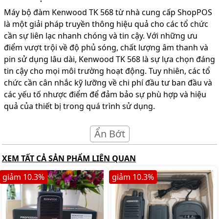
Máy bộ đàm Kenwood TK 568 từ nhà cung cấp ShopPOS
là một giải pháp truyền thông hiệu quả cho các tổ chức
cần sự liên lạc nhanh chóng và tin cậy. Với những ưu
điểm vượt trội về độ phủ sóng, chất lượng âm thanh và
pin sử dụng lâu dài, Kenwood TK 568 là sự lựa chọn đáng
tin cậy cho mọi môi trường hoạt động. Tuy nhiên, các tổ
chức cần cân nhắc kỹ lưỡng về chi phí đầu tư ban đầu và
các yếu tố nhược điểm để đảm bảo sự phù hợp và hiệu
quả của thiết bị trong quá trình sử dụng.
Ẩn Bớt
XEM TẤT CẢ SẢN PHẨM LIÊN QUAN
giảm
10.3
%
giảm
10.3
%