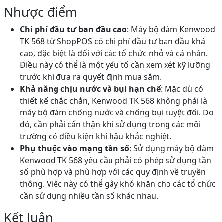
Nhược điểm
Chi phí đầu tư ban đầu cao
: Máy bộ đàm Kenwood
TK 568 từ ShopPOS có chi phí đầu tư ban đầu khá
cao, đặc biệt là đối với các tổ chức nhỏ và cá nhân.
Điều này có thể là một yếu tố cần xem xét kỹ lưỡng
trước khi đưa ra quyết định mua sắm.
Khả năng chịu nước và bụi hạn chế
: Mặc dù có
thiết kế chắc chắn, Kenwood TK 568 không phải là
máy bộ đàm chống nước và chống bụi tuyệt đối. Do
đó, cần phải cẩn thận khi sử dụng trong các môi
trường có điều kiện khí hậu khắc nghiệt.
Phụ thuộc vào mạng tần số
: Sử dụng máy bộ đàm
Kenwood TK 568 yêu cầu phải có phép sử dụng tần
số phù hợp và phù hợp với các quy định về truyền
thông. Việc này có thể gây khó khăn cho các tổ chức
cần sử dụng nhiều tần số khác nhau.
Kết luận