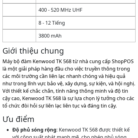
400 - 520 MHz UHF
8 - 12 Tiếng
3800 mAh
Giới thiệu chung
Máy bộ đàm Kenwood TK 568 từ nhà cung cấp ShopPOS
là một giải pháp hàng đầu cho việc truyền thông trong
các môi trường cần liên lạc nhanh chóng và hiệu quả
như trong lĩnh vực bảo vệ, xây dựng, sự kiện, và hội nghị.
Với thiết kế chắc chắn, tính năng thông minh và độ tin
cậy cao, Kenwood TK 568 là sự lựa chọn lý tưởng cho các
tổ chức đòi hỏi sự liên lạc liên tục và đáng tin cậy.
Ưu điểm
Độ phủ sóng rộng
: Kenwood TK 568 được thiết kế
với công suất phát mạnh mẽ, cho phép phủ sóng