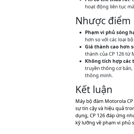
hoạt động liên tục mà
Nhược điểm
Phạm vi phủ sóng h
hơn so với các loại 
Giá thành cao hơn s
thành của CP 126 từ M
Không tích hợp các 
truyền thông cơ bản, 
thông minh.
Kết luận
Máy bộ đàm Motorola CP 1
sự tin cậy và hiệu quả tro
dụng, CP 126 đáp ứng nhu
kỹ lưỡng về phạm vi phủ 