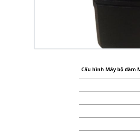
Cấu hình
Máy bộ đàm M