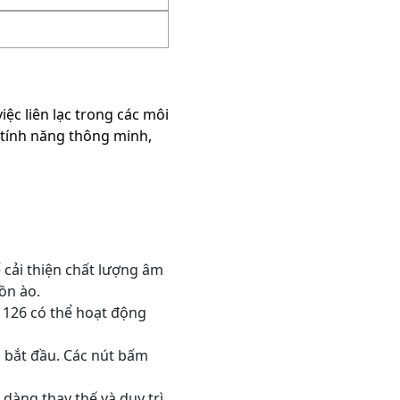
c liên lạc trong các môi
à tính năng thông minh,
 cải thiện chất lượng âm
ồn ào.
P 126 có thể hoạt động
i bắt đầu. Các nút bấm
dàng thay thế và duy trì