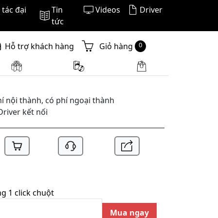
tác đại
Tin
Videos
Driver
tức
0
Hỗ trợ khách hàng
Giỏ hàng
í nội thành, có phí ngoại thành
Driver kết nối
 1 click chuột
Mua ngay