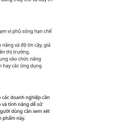
hạm vi phủ sóng hạn chế
 năng và độ tin cậy, giá
ên thị trường.
rung vào chức năng
th hay các ứng dụng
o các doanh nghiệp cần
o và tính năng dễ sử
người dùng cần xem xét
ản phẩm này.