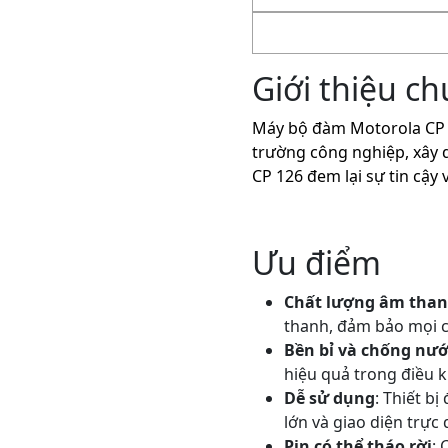
Giới thiệu c
Máy bộ đàm Motorola CP 12
trường công nghiệp, xây d
CP 126 đem lại sự tin cậy
Ưu điểm
Chất lượng âm than
thanh, đảm bảo mọi c
Bền bỉ và chống nướ
hiệu quả trong điều k
Dễ sử dụng
: Thiết b
lớn và giao diện trực
Pin có thể tháo rời
: 