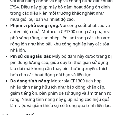
với khả năng chống va đập và chống nước đạt chuẩn
IP54. Điều này giúp máy bộ đàm hoạt động ổn định
trong các điều kiện môi trường khắc nghiệt như
mưa gió, bụi bẩn và nhiệt độ cao.
Phạm vi phủ sóng rộng
: Với công suất phát cao và
anten hiệu quả, Motorola CP1300 cung cấp phạm vi
phủ sóng rộng, cho phép liên lạc trong các khu vực
rộng lớn như kho bãi, khu công nghiệp hay các tòa
nhà lớn.
Pin sử dụng lâu dài
: Máy bộ đàm này được trang bị
pin dung lượng cao, giúp duy trì thời gian sử dụng
lâu dài mà không cần thay pin thường xuyên, thích
hợp cho các hoạt động dài hạn và liên tục.
Đa dạng tính năng
: Motorola CP1300 tích hợp
nhiều tính năng hữu ích như báo động khẩn cấp,
giảm tiếng ồn, bàn phím dễ sử dụng và âm thanh rõ
ràng. Những tính năng này giúp nâng cao hiệu quả
làm việc và giảm thiểu sự cố trong quá trình liên lạc.