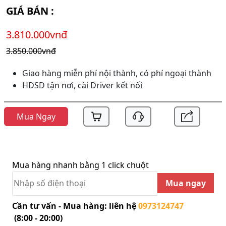
GIÁ BÁN :
3.810.000vnđ
3.850.000vnđ
Giao hàng miễn phí nội thành, có phí ngoại thành
HDSD tận nơi, cài Driver kết nối
Mua Ngay
Mua hàng nhanh bằng 1 click chuột
Mua ngay
Cần tư vấn - Mua hàng: liên hệ
0973124747
(8:00 - 20:00)