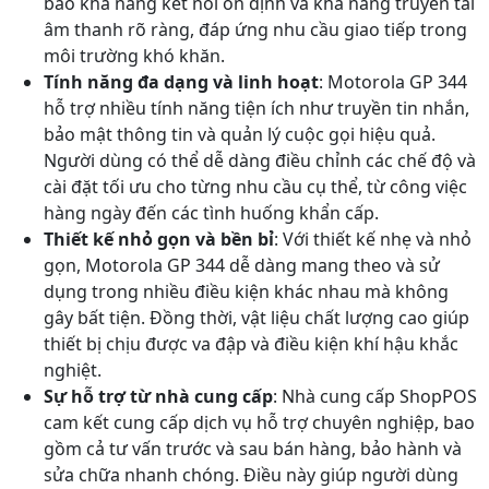
bảo khả năng kết nối ổn định và khả năng truyền tải
âm thanh rõ ràng, đáp ứng nhu cầu giao tiếp trong
môi trường khó khăn.
Tính năng đa dạng và linh hoạt
: Motorola GP 344
hỗ trợ nhiều tính năng tiện ích như truyền tin nhắn,
bảo mật thông tin và quản lý cuộc gọi hiệu quả.
Người dùng có thể dễ dàng điều chỉnh các chế độ và
cài đặt tối ưu cho từng nhu cầu cụ thể, từ công việc
hàng ngày đến các tình huống khẩn cấp.
Thiết kế nhỏ gọn và bền bỉ
: Với thiết kế nhẹ và nhỏ
gọn, Motorola GP 344 dễ dàng mang theo và sử
dụng trong nhiều điều kiện khác nhau mà không
gây bất tiện. Đồng thời, vật liệu chất lượng cao giúp
thiết bị chịu được va đập và điều kiện khí hậu khắc
nghiệt.
Sự hỗ trợ từ nhà cung cấp
: Nhà cung cấp ShopPOS
cam kết cung cấp dịch vụ hỗ trợ chuyên nghiệp, bao
gồm cả tư vấn trước và sau bán hàng, bảo hành và
sửa chữa nhanh chóng. Điều này giúp người dùng