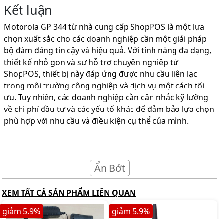
Kết luận
Motorola GP 344 từ nhà cung cấp ShopPOS là một lựa
chọn xuất sắc cho các doanh nghiệp cần một giải pháp
bộ đàm đáng tin cậy và hiệu quả. Với tính năng đa dạng,
thiết kế nhỏ gọn và sự hỗ trợ chuyên nghiệp từ
ShopPOS, thiết bị này đáp ứng được nhu cầu liên lạc
trong môi trường công nghiệp và dịch vụ một cách tối
ưu. Tuy nhiên, các doanh nghiệp cần cân nhắc kỹ lưỡng
về chi phí đầu tư và các yếu tố khác để đảm bảo lựa chọn
phù hợp với nhu cầu và điều kiện cụ thể của mình.
Ẩn Bớt
XEM TẤT CẢ SẢN PHẨM LIÊN QUAN
giảm
5.9
%
giảm
5.9
%