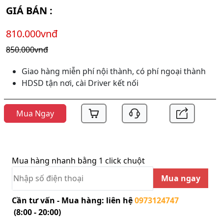
GIÁ BÁN :
810.000vnđ
850.000vnđ
Giao hàng miễn phí nội thành, có phí ngoại thành
HDSD tận nơi, cài Driver kết nối
Mua Ngay
Mua hàng nhanh bằng 1 click chuột
Mua ngay
Cần tư vấn - Mua hàng: liên hệ
0973124747
(8:00 - 20:00)