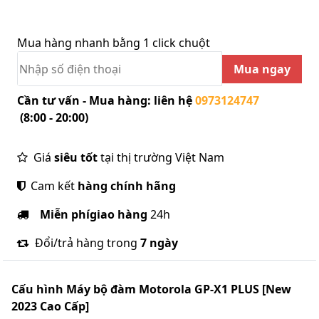
Mua hàng nhanh bằng 1 click chuột
Mua ngay
Cần tư vấn - Mua hàng: liên hệ
0973124747
(8:00 - 20:00)
Giá
siêu tốt
tại thị trường Việt Nam
Cam kết
hàng chính hãng
Miễn phí
giao hàng
24h
Đổi/trả hàng trong
7 ngày
Cấu hình
Máy bộ đàm Motorola GP-X1 PLUS [New
2023 Cao Cấp]