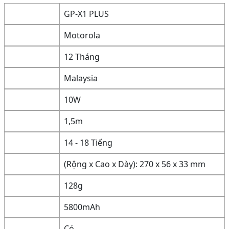
GP-X1 PLUS
Motorola
12 Tháng
Malaysia
10W
1,5m
14 - 18 Tiếng
(Rộng x Cao x Dày): 270 x 56 x 33 mm
128g
5800mAh
Có