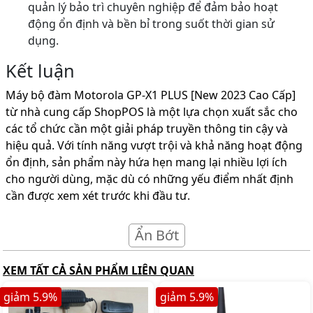
quản lý bảo trì chuyên nghiệp để đảm bảo hoạt
động ổn định và bền bỉ trong suốt thời gian sử
dụng.
Kết luận
Máy bộ đàm Motorola GP-X1 PLUS [New 2023 Cao Cấp]
từ nhà cung cấp ShopPOS là một lựa chọn xuất sắc cho
các tổ chức cần một giải pháp truyền thông tin cậy và
hiệu quả. Với tính năng vượt trội và khả năng hoạt động
ổn định, sản phẩm này hứa hẹn mang lại nhiều lợi ích
cho người dùng, mặc dù có những yếu điểm nhất định
cần được xem xét trước khi đầu tư.
Ẩn Bớt
XEM TẤT CẢ SẢN PHẨM LIÊN QUAN
giảm
5.9
%
giảm
5.9
%