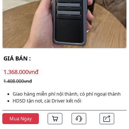
GIÁ BÁN :
1.368.000vnđ
1.408.000vnđ
Giao hàng miễn phí nội thành, có phí ngoại thành
HDSD tận nơi, cài Driver kết nối
Mua Ngay