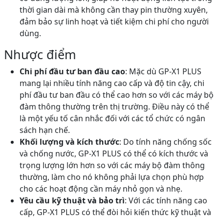
thời gian dài mà không cần thay pin thường xuyên,
đảm bảo sự linh hoạt và tiết kiệm chi phí cho người
dùng.
Nhược điểm
Chi phí đầu tư ban đầu cao
: Mặc dù GP-X1 PLUS
mang lại nhiều tính năng cao cấp và độ tin cậy, chi
phí đầu tư ban đầu có thể cao hơn so với các máy bộ
đàm thông thường trên thị trường. Điều này có thể
là một yếu tố cân nhắc đối với các tổ chức có ngân
sách hạn chế.
Khối lượng và kích thước
: Do tính năng chống sốc
và chống nước, GP-X1 PLUS có thể có kích thước và
trọng lượng lớn hơn so với các máy bộ đàm thông
thường, làm cho nó không phải lựa chọn phù hợp
cho các hoạt động cần máy nhỏ gọn và nhẹ.
Yêu cầu kỹ thuật và bảo trì
: Với các tính năng cao
cấp, GP-X1 PLUS có thể đòi hỏi kiến thức kỹ thuật và