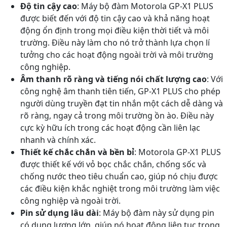
Độ tin cậy cao
: Máy bộ đàm Motorola GP-X1 PLUS
được biết đến với độ tin cậy cao và khả năng hoạt
động ổn định trong mọi điều kiện thời tiết và môi
trường. Điều này làm cho nó trở thành lựa chọn lí
tưởng cho các hoạt động ngoài trời và môi trường
công nghiệp.
Âm thanh rõ ràng và tiếng nói chất lượng cao
: Với
công nghệ âm thanh tiên tiến, GP-X1 PLUS cho phép
người dùng truyền đạt tin nhắn một cách dễ dàng và
rõ ràng, ngay cả trong môi trường ồn ào. Điều này
cực kỳ hữu ích trong các hoạt động cần liên lạc
nhanh và chính xác.
Thiết kế chắc chắn và bền bỉ
: Motorola GP-X1 PLUS
được thiết kế với vỏ bọc chắc chắn, chống sốc và
chống nước theo tiêu chuẩn cao, giúp nó chịu được
các điều kiện khắc nghiệt trong môi trường làm việc
công nghiệp và ngoài trời.
Pin sử dụng lâu dài
: Máy bộ đàm này sử dụng pin
có dung lượng lớn, giúp nó hoạt động liên tục trong