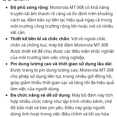
Độ phủ sóng rộng
: Motorola MT-308 có khả năng
truyền tải âm thanh rõ ràng và ổn định trên khoảng
cách xa, đảm bảo sự liên lạc hiệu quả ngay cả trong
môi trường công trường rộng lớn hoặc nơi có nhiều
vật cản.
Thiết kế bền bỉ và chắc chắn
: Với vỏ ngoài chắc
chắn và chống bụi, máy bộ đàm Motorola MT-308
được thiết kế để chịu được các điều kiện khắc nghiệt
của môi trường làm việc công nghiệp.
Pin dung lượng cao và thời gian sử dụng lâu dài
:
Được trang bị pin dung lượng cao, Motorola MT-308
cho phép sử dụng liên tục trong nhiều giờ đồng hồ,
giúp giảm thiểu thời gian sạc và tăng tối đa hiệu quả
làm việc của người dùng.
Đa chức năng và dễ sử dụng
: Máy bộ đàm này tích
hợp nhiều chức năng như lập trình nhiều kênh, chế
độ bảo mật và báo pin yếu. Điều này giúp người
dùng linh hoạt trong việc điều chỉnh và tối ưu hóa