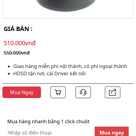
GIÁ BÁN :
510.000vnđ
550.000vnđ
Giao hàng miễn phí nội thành, có phí ngoại thành
HDSD tận nơi, cài Driver kết nối
Mua Ngay
Mua hàng nhanh bằng 1 click chuột
Mua ngay