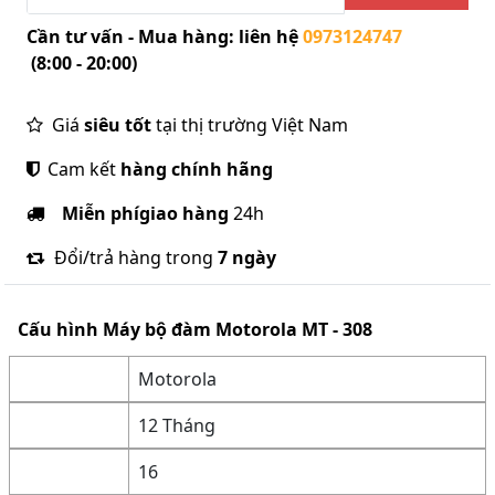
Cần tư vấn - Mua hàng: liên hệ
0973124747
(8:00 - 20:00)
Giá
siêu tốt
tại thị trường Việt Nam
Cam kết
hàng chính hãng
Miễn phí
giao hàng
24h
Đổi/trả hàng trong
7 ngày
Cấu hình
Máy bộ đàm Motorola MT - 308
Motorola
12 Tháng
16