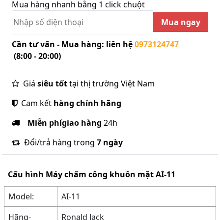
Mua hàng nhanh bằng 1 click chuột
Mua ngay
Cần tư vấn - Mua hàng: liên hệ
0973124747
(8:00 - 20:00)
Giá
siêu tốt
tại thị trường Việt Nam
Cam kết
hàng chính hãng
Miễn phí
giao hàng
24h
Đổi/trả hàng trong
7 ngày
Cấu hình
Máy chấm công khuôn mặt AI-11
Model:
AI-11
Hãng-
Ronald Jack