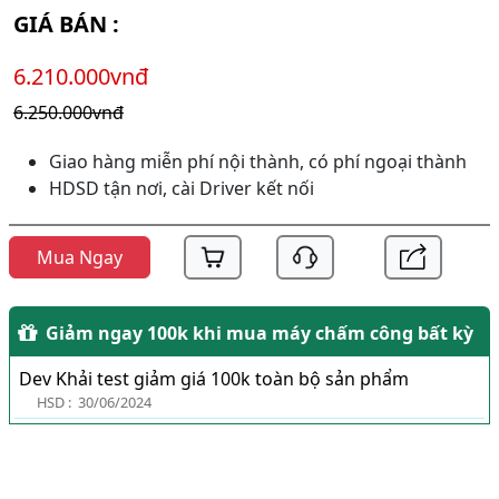
GIÁ BÁN :
6.210.000vnđ
6.250.000vnđ
Giao hàng miễn phí nội thành, có phí ngoại thành
HDSD tận nơi, cài Driver kết nối
Mua Ngay
Giảm ngay 100k khi mua máy chấm công bất kỳ
Dev Khải test giảm giá 100k toàn bộ sản phẩm
HSD :
30/06/2024