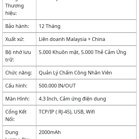
Thương
hiệu:
Bảo hành:
12 Tháng
Xuất xứ:
Liên doanh Malaysia + China
Bộ nhớ lưu
5.000 Khuôn mặt, 5.000 Thẻ Cảm Ứng
trữ:
Chức năng:
Quản Lý Chấm Công Nhân Viên
Cấu hình:
500.000 IN/OUT
Màn Hình:
4.3 Inch, Cảm ứng điện dung
Cổng Kết
TCP/IP ( RJ-45), USB, Wifi
Nối:
Dung
2000mAh