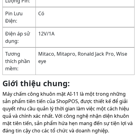
Lượng Pin:
Pin Lưu
Có
Điện:
Điện áp sử
12V/1A
dụng:
Tương
Mitaco, Mitapro, Ronald Jack Pro, Wise
thích phần
eye
mềm:
Giới thiệu chung:
Máy chấm công khuôn mặt AI-11 là một trong những
sản phẩm tiên tiến của ShopPOS, được thiết kế để giải
quyết nhu cầu quản lý thời gian làm việc một cách hiệu
quả và chính xác nhất. Với công nghệ nhận diện khuôn
mặt tiên tiến, sản phẩm hứa hẹn mang đến sự tiện lợi và
đáng tin cậy cho các tổ chức và doanh nghiệp.