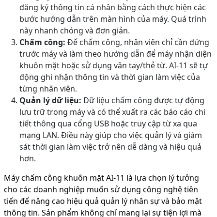
đăng ký thông tin cá nhân bằng cách thực hiện các
bước hướng dẫn trên màn hình của máy. Quá trình
này nhanh chóng và đơn giản.
Chấm công:
Để chấm công, nhân viên chỉ cần đứng
trước máy và làm theo hướng dẫn để máy nhận diện
khuôn mặt hoặc sử dụng vân tay/thẻ từ. AI-11 sẽ tự
động ghi nhận thông tin và thời gian làm việc của
từng nhân viên.
Quản lý dữ liệu:
Dữ liệu chấm công được tự động
lưu trữ trong máy và có thể xuất ra các báo cáo chi
tiết thông qua cổng USB hoặc truy cập từ xa qua
mạng LAN. Điều này giúp cho việc quản lý và giám
sát thời gian làm việc trở nên dễ dàng và hiệu quả
hơn.
Máy chấm công khuôn mặt AI-11 là lựa chọn lý tưởng
cho các doanh nghiệp muốn sử dụng công nghệ tiên
tiến để nâng cao hiệu quả quản lý nhân sự và bảo mật
thông tin. Sản phẩm không chỉ mang lại sự tiện lợi mà