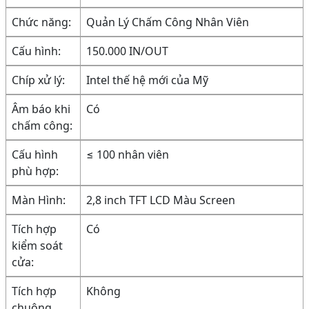
Chức năng:
Quản Lý Chấm Công Nhân Viên
Cấu hình:
150.000 IN/OUT
Chíp xử lý:
Intel thế hệ mới của Mỹ
Âm báo khi
Có
chấm công:
Cấu hình
≤ 100 nhân viên
phù hợp:
Màn Hình:
2,8 inch TFT LCD Màu Screen
Tích hợp
Có
kiểm soát
cửa:
Tích hợp
Không
chuông