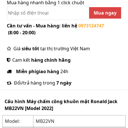
Mua hàng nhanh bằng 1 click chuột
Mua ngay
Cần tư vấn - Mua hàng: liên hệ
0973124747
(8:00 - 20:00)
Giá
siêu tốt
tại thị trường Việt Nam
Cam kết
hàng chính hãng
Miễn phí
giao hàng
24h
Đổi/trả hàng trong
7 ngày
Cấu hình
Máy chấm công khuôn mặt Ronald Jack
MB22VN [Model 2022]
Model:
MB22VN