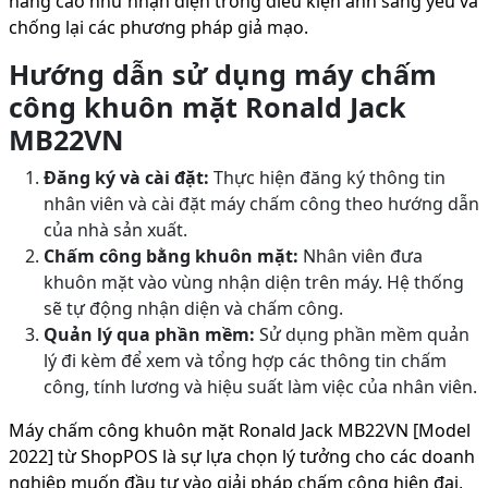
nâng cao như nhận diện trong điều kiện ánh sáng yếu và
chống lại các phương pháp giả mạo.
Hướng dẫn sử dụng máy chấm
công khuôn mặt Ronald Jack
MB22VN
Đăng ký và cài đặt:
Thực hiện đăng ký thông tin
nhân viên và cài đặt máy chấm công theo hướng dẫn
của nhà sản xuất.
Chấm công bằng khuôn mặt:
Nhân viên đưa
khuôn mặt vào vùng nhận diện trên máy. Hệ thống
sẽ tự động nhận diện và chấm công.
Quản lý qua phần mềm:
Sử dụng phần mềm quản
lý đi kèm để xem và tổng hợp các thông tin chấm
công, tính lương và hiệu suất làm việc của nhân viên.
Máy chấm công khuôn mặt Ronald Jack MB22VN [Model
2022] từ ShopPOS là sự lựa chọn lý tưởng cho các doanh
nghiệp muốn đầu tư vào giải pháp chấm công hiện đại,