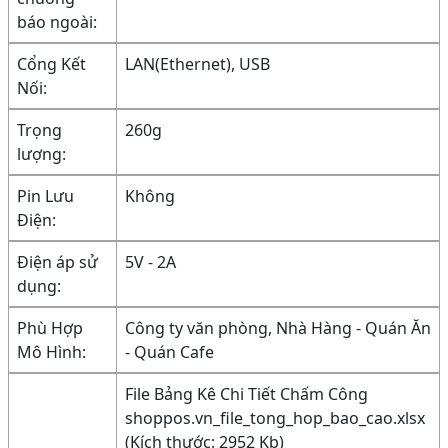
báo ngoài:
Cổng Kết
LAN(Ethernet), USB
Nối:
Trọng
260g
lượng:
Pin Lưu
Không
Điện:
Điện áp sử
5V - 2A
dụng:
Phù Hợp
Công ty văn phòng, Nhà Hàng - Quán Ăn
Mô Hình:
- Quán Cafe
File Bảng Kê Chi Tiết Chấm Công
shoppos.vn_file_tong_hop_bao_cao.xlsx
(Kích thước: 2952 Kb)