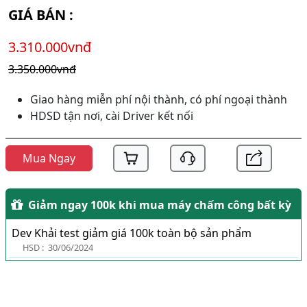
GIÁ BÁN :
3.310.000vnđ
3.350.000vnđ
Giao hàng miễn phí nội thành, có phí ngoại thành
HDSD tận nơi, cài Driver kết nối
Mua Ngay
Giảm ngay 100k khi mua máy chấm công bất kỳ
Dev Khải test giảm giá 100k toàn bộ sản phẩm
HSD :
30/06/2024