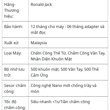
Hãng-
Ronald Jack
Thương
hiệu:
Bảo hành:
12 tháng cho máy - 06 tháng adapter và
mắt đọc
Xuất xứ:
Malaysia
Loại Máy:
Chấm Công Thẻ Từ, Chấm Công Vân Tay,
Nhận Diện Khuôn Mặt
Bộ nhớ lưu
500 khuôn mặt, 500 Vân Tay, 500 Thẻ
trữ:
Cảm Ứng
Sesor chấm
Công nghệ Nano mới chống trầy và
công:
mòn
Tốc độ
Siêu nhanh <1s/1lần chấm công
chấm công: