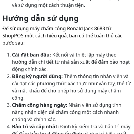
và sử dụng một cách thuận tiện.
Hướng dẫn sử dụng
Để sử dụng máy chấm công Ronald Jack 8683 từ
ShopPOS một cách hiệu quả, bạn có thể tuân thủ các
bước sau:
Cài đặt ban đầu:
Kết nối và thiết lập máy theo
hướng dẫn chi tiết từ nhà sản xuất để đảm bảo hoạt
động chính xác.
Đăng ký người dùng:
Thêm thông tin nhân viên và
cài đặt các phương thức xác thực như vân tay, thẻ từ
và mật khẩu để cho phép họ sử dụng máy chấm
công.
Chấm công hàng ngày:
Nhân viên sử dụng tính
năng nhận diện để chấm công một cách nhanh
chóng và chính xác.
Bảo trì và cập nhật:
Định kỳ kiểm tra và bảo trì máy
để đảm bảo hoạt động ổn định và duy trì hiệu suất