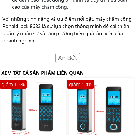
cao của máy chấm công.
Với những tính năng và ưu điểm nổi bật, máy chấm công
Ronald Jack 8683 là sự lựa chọn thông minh để cải thiện
quản lý nhân sự và tăng cường hiệu quả làm việc của
doanh nghiệp.
Ẩn Bớt
XEM TẤT CẢ SẢN PHẨM LIÊN QUAN
giảm
1.3
%
giảm
1.4
%