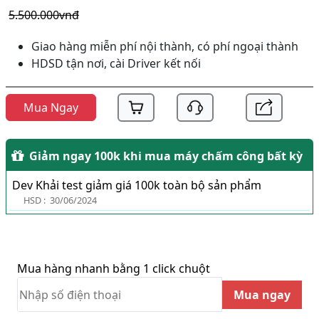
5.500.000vnđ
Giao hàng miễn phí nội thành, có phí ngoại thành
HDSD tận nơi, cài Driver kết nối
Mua Ngay
Giảm ngay 100k khi mua máy chấm công bất kỳ
Dev Khải test giảm giá 100k toàn bộ sản phẩm
HSD :
30/06/2024
Mua hàng nhanh bằng 1 click chuột
Mua ngay