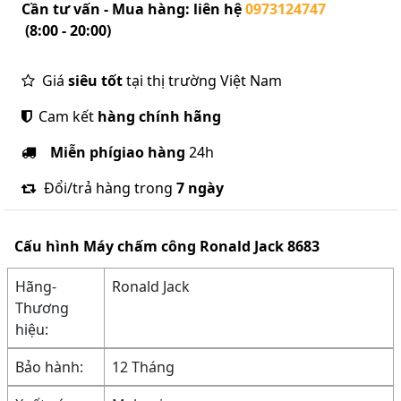
Cần tư vấn - Mua hàng: liên hệ
0973124747
(8:00 - 20:00)
Giá
siêu tốt
tại thị trường Việt Nam
Cam kết
hàng chính hãng
Miễn phí
giao hàng
24h
Đổi/trả hàng trong
7 ngày
Cấu hình
Máy chấm công Ronald Jack 8683
Hãng-
Ronald Jack
Thương
hiệu:
Bảo hành:
12 Tháng