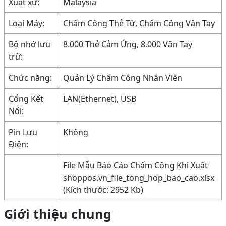
Xuất xứ:
Malaysia
Loại Máy:
Chấm Công Thẻ Từ, Chấm Công Vân Tay
Bộ nhớ lưu
8.000 Thẻ Cảm Ứng, 8.000 Vân Tay
trữ:
Chức năng:
Quản Lý Chấm Công Nhân Viên
Cổng Kết
LAN(Ethernet), USB
Nối:
Pin Lưu
Không
Điện:
File Mẫu Báo Cáo Chấm Công Khi Xuất
shoppos.vn_file_tong_hop_bao_cao.xlsx
(Kích thước: 2952 Kb)
Giới thiệu chung