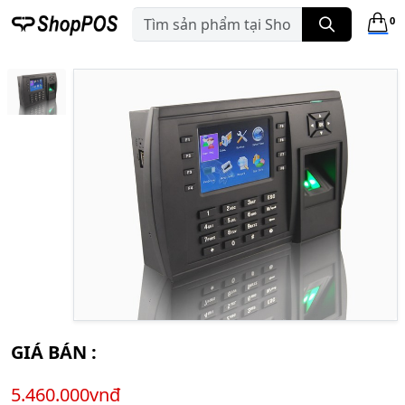
0
GIÁ BÁN :
5.460.000vnđ