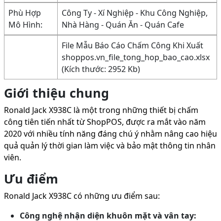
Phù Hợp
Công Ty - Xí Nghiệp - Khu Công Nghiệp,
Mô Hình:
Nhà Hàng - Quán Ăn - Quán Cafe
File Mẫu Báo Cáo Chấm Công Khi Xuất
shoppos.vn_file_tong_hop_bao_cao.xlsx
(Kích thước: 2952 Kb)
Giới thiệu chung
Ronald Jack X938C là một trong những thiết bị chấm
công tiên tiến nhất từ ShopPOS, được ra mắt vào năm
2020 với nhiều tính năng đáng chú ý nhằm nâng cao hiệu
quả quản lý thời gian làm việc và bảo mật thông tin nhân
viên.
Ưu điểm
Ronald Jack X938C có những ưu điểm sau:
Công nghệ nhận diện khuôn mặt và vân tay: