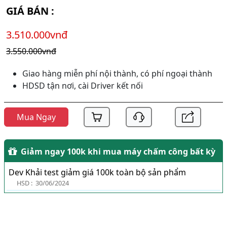
GIÁ BÁN :
3.510.000vnđ
3.550.000vnđ
Giao hàng miễn phí nội thành, có phí ngoại thành
HDSD tận nơi, cài Driver kết nối
Mua Ngay
Giảm ngay 100k khi mua máy chấm công bất kỳ
Dev Khải test giảm giá 100k toàn bộ sản phẩm
HSD :
30/06/2024