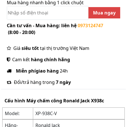
Mua hàng nhanh bằng 1 click chuột
Mua ngay
Cần tư vấn - Mua hàng: liên hệ
0973124747
(8:00 - 20:00)
Giá
siêu tốt
tại thị trường Việt Nam
Cam kết
hàng chính hãng
Miễn phí
giao hàng
24h
Đổi/trả hàng trong
7 ngày
Cấu hình
Máy chấm công Ronald Jack X938c
Model:
XP-938C-V
Hãng-
Ronald Jack