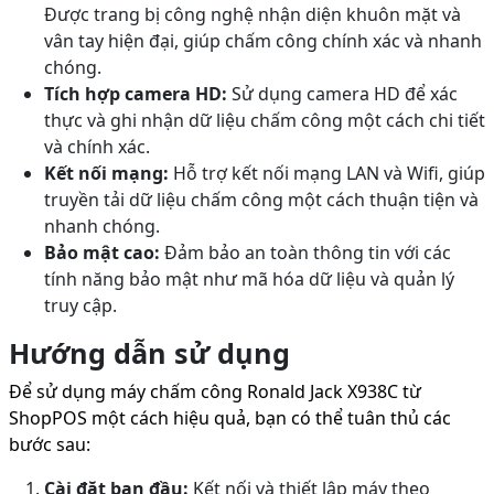
Được trang bị công nghệ nhận diện khuôn mặt và
vân tay hiện đại, giúp chấm công chính xác và nhanh
chóng.
Tích hợp camera HD:
Sử dụng camera HD để xác
thực và ghi nhận dữ liệu chấm công một cách chi tiết
và chính xác.
Kết nối mạng:
Hỗ trợ kết nối mạng LAN và Wifi, giúp
truyền tải dữ liệu chấm công một cách thuận tiện và
nhanh chóng.
Bảo mật cao:
Đảm bảo an toàn thông tin với các
tính năng bảo mật như mã hóa dữ liệu và quản lý
truy cập.
Hướng dẫn sử dụng
Để sử dụng máy chấm công Ronald Jack X938C từ
ShopPOS một cách hiệu quả, bạn có thể tuân thủ các
bước sau:
Cài đặt ban đầu:
Kết nối và thiết lập máy theo