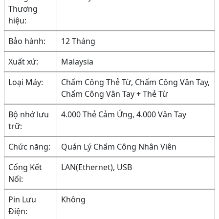
Thương
hiệu:
Bảo hành:
12 Tháng
Xuất xứ:
Malaysia
Loại Máy:
Chấm Công Thẻ Từ, Chấm Công Vân Tay,
Chấm Công Vân Tay + Thẻ Từ
Bộ nhớ lưu
4.000 Thẻ Cảm Ứng, 4.000 Vân Tay
trữ:
Chức năng:
Quản Lý Chấm Công Nhân Viên
Cổng Kết
LAN(Ethernet), USB
Nối:
Pin Lưu
Không
Điện: