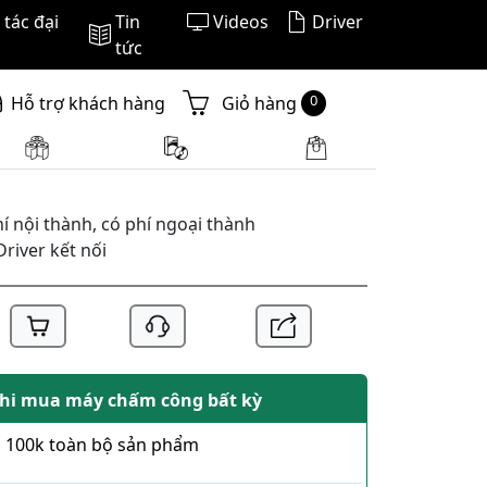
tác đại
Tin
Videos
Driver
tức
0
Hỗ trợ khách hàng
Giỏ hàng
í nội thành, có phí ngoại thành
Driver kết nối
hi mua máy chấm công bất kỳ
iá 100k toàn bộ sản phẩm