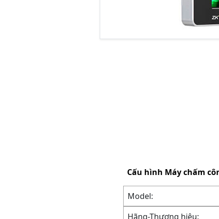
Cấu hình
Máy chấm côn
Model:
Hãng-Thương hiệu: