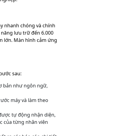
ay nhanh chóng và chính
 năng lưu trữ đến 6.000
ến lớn. Màn hình cảm ứng
bước sau:
 cơ bản như ngôn ngữ,
rước máy và làm theo
được tự động nhận diện,
ệc của từng nhân viên