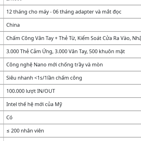
12 tháng cho máy - 06 tháng adapter và mắt đọc
China
Chấm Công Vân Tay + Thẻ Từ, Kiểm Soát Cửa Ra Vào, N
3.000 Thẻ Cảm Ứng, 3.000 Vân Tay, 500 khuôn mặt
Công nghệ Nano mới chống trầy và mòn
Siêu nhanh <1s/1lần chấm công
100.000 lượt IN/OUT
Intel thế hệ mới của Mỹ
Có
≤ 200 nhân viên