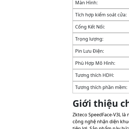
Màn Hình:
Tích hợp kiểm soát cửa:
Cổng Kết Nối:
Trọng lượng:
Pin Lưu Điện:
Phù Hợp Mô Hình:
Tương thích HDH:
Tương thích phần mềm:
Giới thiệu c
Zkteco SpeedFace-V3L là 
công nghệ nhận diện khuôn
tiện lợi. Sản phẩm này h