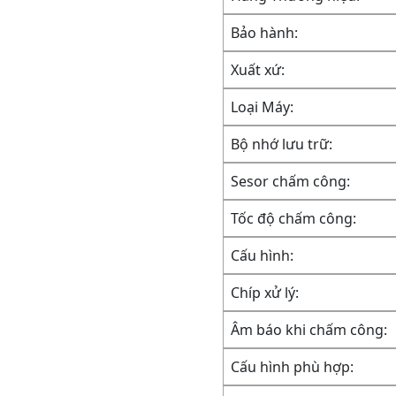
Bảo hành:
Xuất xứ:
Loại Máy:
Bộ nhớ lưu trữ:
Sesor chấm công:
Tốc độ chấm công:
Cấu hình:
Chíp xử lý:
Âm báo khi chấm công:
Cấu hình phù hợp: