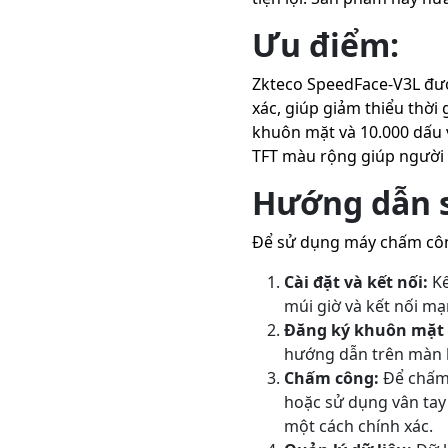
Ưu điểm:
Zkteco SpeedFace-V3L đượ
xác, giúp giảm thiểu thời
khuôn mặt và 10.000 dấu 
TFT màu rộng giúp người 
Hướng dẫn 
Để sử dụng máy chấm công
Cài đặt và kết nối:
Kế
múi giờ và kết nối mạ
Đăng ký khuôn mặt 
hướng dẫn trên màn h
Chấm công:
Để chấm 
hoặc sử dụng vân tay 
một cách chính xác.