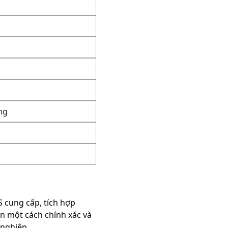
ng
 cung cấp, tích hợp
ên một cách chính xác và
 nghiệp.