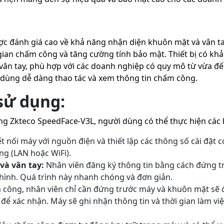
c đánh giá cao về khả năng nhận diện khuôn mặt và vân t
 gian chấm công và tăng cường tính bảo mật. Thiết bị có khả
vân tay, phù hợp với các doanh nghiệp có quy mô từ vừa đ
dùng dễ dàng thao tác và xem thông tin chấm công.
sử dụng:
 Zkteco SpeedFace-V3L, người dùng có thể thực hiện các 
t nối máy với nguồn điện và thiết lập các thông số cài đặt
ng (LAN hoặc WiFi).
và vân tay:
Nhân viên đăng ký thông tin bằng cách đứng t
ình. Quá trình này nhanh chóng và đơn giản.
công, nhân viên chỉ cần đứng trước máy và khuôn mặt sẽ 
để xác nhận. Máy sẽ ghi nhận thông tin và thời gian làm vi