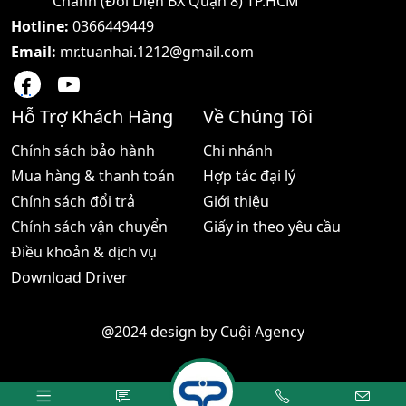
Chánh (Đối Diện BX Quận 8) TP.HCM
Hotline:
0366449449
Email:
mr.tuanhai.1212@gmail.com
Hỗ Trợ Khách Hàng
Về Chúng Tôi
Chính sách bảo hành
Chi nhánh
Mua hàng & thanh toán
Hợp tác đại lý
Chính sách đổi trả
Giới thiệu
Chính sách vận chuyển
Giấy in theo yêu cầu
Điều khoản & dịch vụ
Download Driver
@2024 design by
Cuội Agency