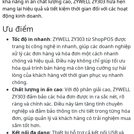
khả năng in ấn chất lượng cao, ZYWELL ZY303 hứa hẹn
mang lại hiệu quả và tiết kiệm thời gian đối với các hoạt
động kinh doanh.
Ưu điểm
Tốc độ in nhanh
: ZYWELL ZY303 từ ShopPOS được
trang bị công nghệ in nhanh, giúp các doanh nghiệp
xử lý các đơn hàng và hóa đơn một cách nhanh
chóng và hiệu quả. Điều này không chỉ giúp tối ưu
hóa quá trình bán hàng mà còn tăng cường sự hài
lòng của khách hàng với thời gian phục vụ nhanh
chóng.
Chất lượng in ấn cao
: Với độ phân giải cao, ZYWELL
ZY303 đảm bảo các hóa đơn được in ra sắc nét, rõ
ràng và chính xác. Điều này làm tăng tính chuyên
nghiệp và đảm bảo thông tin chi tiết trong từng hóa
đơn, giúp quản lý và khách hàng có trải nghiệm mua
sắm tốt hơn.
Kết nối đa dạng
: Thiết bị hỗ trợ cả kết nối USB và