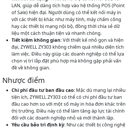
LAN, giúp dễ dàng tích hợp vào hệ thống POS (Point
of Sale) hiện đại. Người dùng có thể kết nối máy in
với các thiết bị khác như máy tính, máy chấm công
hay các thiết bị mạng nội bộ, đồng thời chia sẻ dữ
liệu một cách thuận tiện và nhanh chóng.
Tiết kiệm không gian
: Với thiết kế nhỏ gọn và hiện
đại, ZYWELL ZY303 không chiếm quá nhiều diện tích
làm việc. Điều này giúp các doanh nghiệp có thể lựa
chọn vị trí lắp đặt phù hợp mà không gặp phải vấn
đề về không gian.
Nhược điểm
Chi phí đầu tư ban đầu cao
: Mặc dù mang lại nhiều
tiện ích, ZYWELL ZY303 có thể có chi phí đầu tư ban
đầu cao hơn so với một số máy in hóa đơn khác trên
thị trường. Điều này có thể làm tăng áp lực tài chính
đối với các doanh nghiệp nhỏ và mới thành lập.
Yêu cầu bảo trì định kỳ
: Như các thiết bị công nghệ