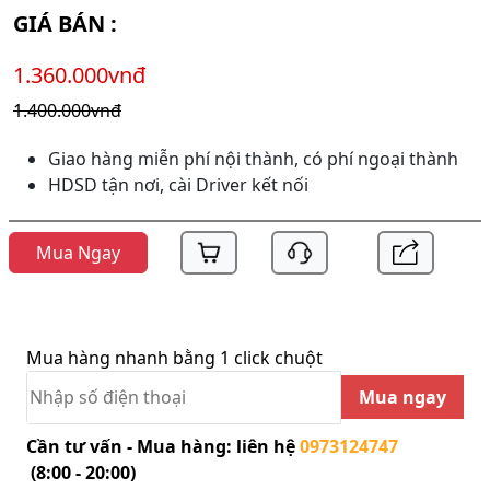
GIÁ BÁN :
1.360.000vnđ
1.400.000vnđ
Giao hàng miễn phí nội thành, có phí ngoại thành
HDSD tận nơi, cài Driver kết nối
Mua Ngay
Mua hàng nhanh bằng 1 click chuột
Mua ngay
Cần tư vấn - Mua hàng: liên hệ
0973124747
(8:00 - 20:00)