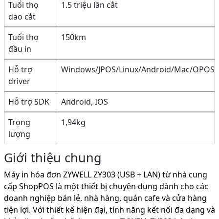
Tuổi thọ
1.5 triệu lần cắt
dao cắt
Tuổi thọ
150km
đầu in
Hỗ trợ
Windows/JPOS/Linux/Android/Mac/OPOS
driver
Hỗ trợ SDK
Android, IOS
Trọng
1,94kg
lượng
Giới thiệu chung
Máy in hóa đơn ZYWELL ZY303 (USB + LAN) từ nhà cung
cấp ShopPOS là một thiết bị chuyên dụng dành cho các
doanh nghiệp bán lẻ, nhà hàng, quán cafe và cửa hàng
tiện lợi. Với thiết kế hiện đại, tính năng kết nối đa dạng và