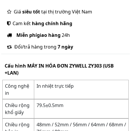
Giá
siêu tốt
tại thị trường Việt Nam
Cam kết
hàng chính hãng
Miễn phí
giao hàng
24h
Đổi/trả hàng trong
7 ngày
Cấu hình
MÁY IN HÓA ĐƠN ZYWELL ZY303 (USB
+LAN)
Công nghệ
In nhiệt trực tiếp
in
Chiều rộng
79.5±0.5mm
khổ giấy
Chiều rộng
48mm / 52mm / 56mm / 64mm / 68mm /