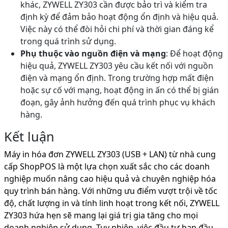
khác, ZYWELL ZY303 cần được bảo trì và kiểm tra
định kỳ để đảm bảo hoạt động ổn định và hiệu quả.
Việc này có thể đòi hỏi chi phí và thời gian đáng kể
trong quá trình sử dụng.
Phụ thuộc vào nguồn điện và mạng
: Để hoạt động
hiệu quả, ZYWELL ZY303 yêu cầu kết nối với nguồn
điện và mạng ổn định. Trong trường hợp mất điện
hoặc sự cố với mạng, hoạt động in ấn có thể bị gián
đoạn, gây ảnh hưởng đến quá trình phục vụ khách
hàng.
Kết luận
Máy in hóa đơn ZYWELL ZY303 (USB + LAN) từ nhà cung
cấp ShopPOS là một lựa chọn xuất sắc cho các doanh
nghiệp muốn nâng cao hiệu quả và chuyên nghiệp hóa
quy trình bán hàng. Với những ưu điểm vượt trội về tốc
độ, chất lượng in và tính linh hoạt trong kết nối, ZYWELL
ZY303 hứa hẹn sẽ mang lại giá trị gia tăng cho mọi
doanh nghiệp sử dụng. Tuy nhiên, việc đầu tư ban đầu