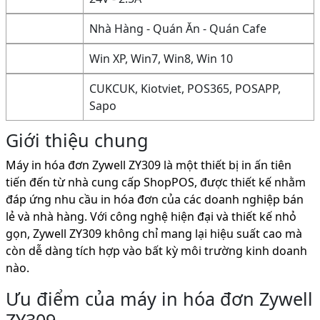
Nhà Hàng - Quán Ăn - Quán Cafe
Win XP, Win7, Win8, Win 10
CUKCUK, Kiotviet, POS365, POSAPP,
Sapo
Giới thiệu chung
Máy in hóa đơn Zywell ZY309 là một thiết bị in ấn tiên
tiến đến từ nhà cung cấp ShopPOS, được thiết kế nhằm
đáp ứng nhu cầu in hóa đơn của các doanh nghiệp bán
lẻ và nhà hàng. Với công nghệ hiện đại và thiết kế nhỏ
gọn, Zywell ZY309 không chỉ mang lại hiệu suất cao mà
còn dễ dàng tích hợp vào bất kỳ môi trường kinh doanh
nào.
Ưu điểm của máy in hóa đơn Zywell
ZY309