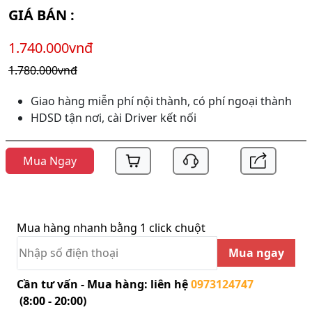
GIÁ BÁN :
1.740.000vnđ
1.780.000vnđ
Giao hàng miễn phí nội thành, có phí ngoại thành
HDSD tận nơi, cài Driver kết nối
Mua Ngay
Mua hàng nhanh bằng 1 click chuột
Mua ngay
Cần tư vấn - Mua hàng: liên hệ
0973124747
(8:00 - 20:00)