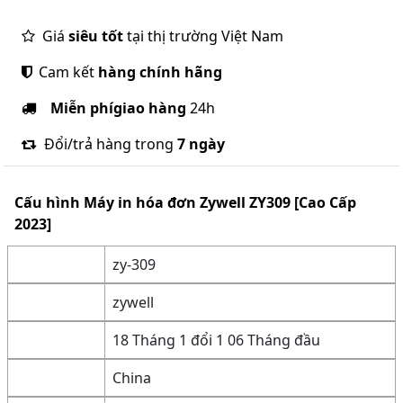
Giá
siêu tốt
tại thị trường Việt Nam
Cam kết
hàng chính hãng
Miễn phí
giao hàng
24h
Đổi/trả hàng trong
7 ngày
Cấu hình
Máy in hóa đơn Zywell ZY309 [Cao Cấp
2023]
zy-309
zywell
18 Tháng 1 đổi 1 06 Tháng đầu
China