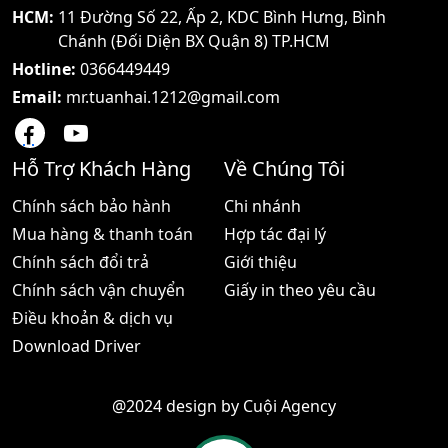
HCM:
11 Đường Số 22, Ấp 2, KDC Bình Hưng, Bình
Chánh (Đối Diện BX Quận 8) TP.HCM
Hotline:
0366449449
Email:
mr.tuanhai.1212@gmail.com
Hỗ Trợ Khách Hàng
Về Chúng Tôi
Chính sách bảo hành
Chi nhánh
Mua hàng & thanh toán
Hợp tác đại lý
Chính sách đổi trả
Giới thiệu
Chính sách vận chuyển
Giấy in theo yêu cầu
Điều khoản & dịch vụ
Download Driver
@2024 design by
Cuội Agency