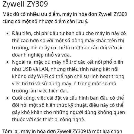
Zywell ZY309
Mặc dù có nhiều ưu điểm, máy in hóa đơn Zywell ZY309
cũng có một số nhược điểm cần lưu ý.
Đầu tiên, chi phí đầu tư ban đầu cho máy in này có
thể cao hơn so với một số dòng máy khác trên thị
trường, điều này có thể là một rào cản đối với các
doanh nghiệp nhỏ và vừa.
Ngoài ra, mặc dù máy hỗ trợ các kết nối phổ biến
như USB và LAN, nhưng thiếu tính năng kết nối
không dây Wi-Fi có thể hạn chế sự linh hoạt trong
việc bố trí và sử dụng máy in trong một số môi
trường làm việc hiện đại.
Cuối cùng, việc cài đặt và cấu hình ban đầu có thể
đòi hỏi một số kiến thức kỹ thuật, điều này có thể
gây khó khăn cho những người dùng không quen
thuộc với các thiết bị công nghệ.
Tóm lại, máy in hóa đơn Zywell ZY309 là một lựa chọn