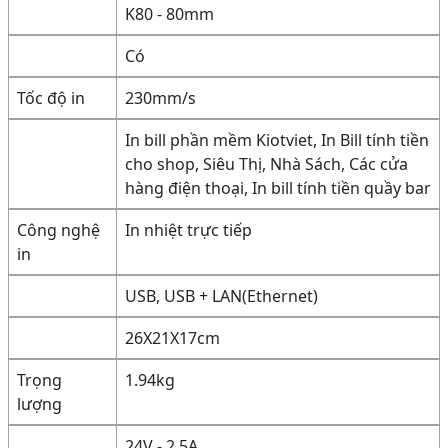
K80 - 80mm
Có
Tốc độ in
230mm/s
In bill phần mềm Kiotviet, In Bill tính tiền
cho shop, Siêu Thị, Nhà Sách, Các cửa
hàng điện thoại, In bill tính tiền quầy bar
Công nghệ
In nhiệt trực tiếp
in
USB, USB + LAN(Ethernet)
26X21X17cm
Trọng
1.94kg
lượng
24V - 2.5A